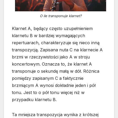
O ile transponuje klarnet?
Klarnet A, będący często uzupełnieniem
klarnetu B w bardziej wymagających
repertuarach, charakteryzuje się nieco inną
transpozycją. Zapisana nuta C na klarnecie A
brzmi w rzeczywistości jako A w stroju
koncertowym. Oznacza to, że klarnet A
transponuje o sekundę małą w dół. Różnica
pomiędzy zapisanym C a faktycznie
brzmiącym A wynosi dokładnie jeden i pół
tonu. Jest to o pół tonu więcej niż w
przypadku klarnetu B.
Ta mniejsza transpozycja wynika z krótszej