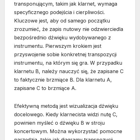
transponującym, takim jak klarnet, wymaga
specyficznego podejścia i cierpliwości.
Kluczowe jest, aby od samego początku
zrozumieć, że zapis nutowy nie odzwierciedla
bezpośrednio dźwięku wydobywanego z
instrumentu. Pierwszym krokiem jest
przyswojenie sobie konkretnej transpozycji
instrumentu, na którym się gra. W przypadku
klarnetu B, należy nauczyć się, że zapisane C
to faktycznie brzmiące B. Dla klarnetu A,
zapisane C to brzmiące A.
Efektywną metodą jest wizualizacja dźwięku
docelowego. Kiedy klarnecista widzi nutę C,
powinien myśleć o dźwięku B w stroju
koncertowym. Można wykorzystać pomocne
narzędzia, takie jak diagramy transpozycji,