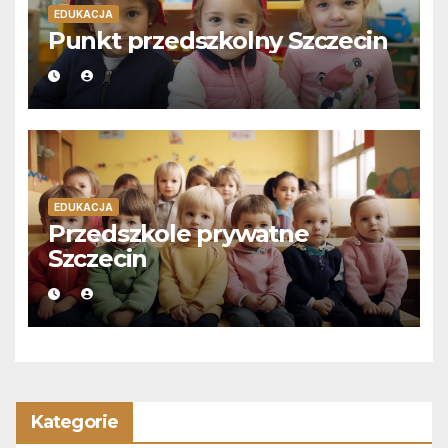
EDUKACJA
Punkt przedszkolny Szczecin
EDUKACJA
Przedszkole prywatne
Szczecin
Kategorie