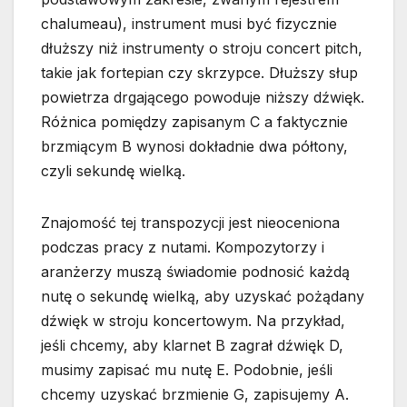
chalumeau), instrument musi być fizycznie
dłuższy niż instrumenty o stroju concert pitch,
takie jak fortepian czy skrzypce. Dłuższy słup
powietrza drgającego powoduje niższy dźwięk.
Różnica pomiędzy zapisanym C a faktycznie
brzmiącym B wynosi dokładnie dwa półtony,
czyli sekundę wielką.
Znajomość tej transpozycji jest nieoceniona
podczas pracy z nutami. Kompozytorzy i
aranżerzy muszą świadomie podnosić każdą
nutę o sekundę wielką, aby uzyskać pożądany
dźwięk w stroju koncertowym. Na przykład,
jeśli chcemy, aby klarnet B zagrał dźwięk D,
musimy zapisać mu nutę E. Podobnie, jeśli
chcemy uzyskać brzmienie G, zapisujemy A.