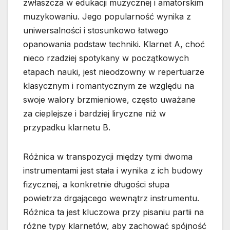
zwłaszcza w edukacji muzycznej i amatorskim
muzykowaniu. Jego popularność wynika z
uniwersalności i stosunkowo łatwego
opanowania podstaw techniki. Klarnet A, choć
nieco rzadziej spotykany w początkowych
etapach nauki, jest nieodzowny w repertuarze
klasycznym i romantycznym ze względu na
swoje walory brzmieniowe, często uważane
za cieplejsze i bardziej liryczne niż w
przypadku klarnetu B.
Różnica w transpozycji między tymi dwoma
instrumentami jest stała i wynika z ich budowy
fizycznej, a konkretnie długości słupa
powietrza drgającego wewnątrz instrumentu.
Różnica ta jest kluczowa przy pisaniu partii na
różne typy klarnetów, aby zachować spójność