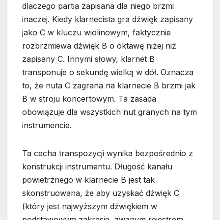
dlaczego partia zapisana dla niego brzmi
inaczej. Kiedy klarnecista gra dźwięk zapisany
jako C w kluczu wiolinowym, faktycznie
rozbrzmiewa dźwięk B o oktawę niżej niż
zapisany C. Innymi słowy, klarnet B
transponuje o sekundę wielką w dół. Oznacza
to, że nuta C zagrana na klarnecie B brzmi jak
B w stroju koncertowym. Ta zasada
obowiązuje dla wszystkich nut granych na tym
instrumencie.
Ta cecha transpozycji wynika bezpośrednio z
konstrukcji instrumentu. Długość kanału
powietrznego w klarnecie B jest tak
skonstruowana, że aby uzyskać dźwięk C
(który jest najwyższym dźwiękiem w
podstawowym zakresie, zwanym rejestrem