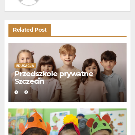
Related Post
EDUKACJA
Przedszkole prywatne
Szczecin