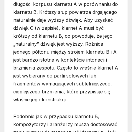
długości korpusu klarnetu A w porównaniu do
klarnetu B. Krótszy słup powietrza drgającego
naturalnie daje wyższy dźwięk. Aby uzyskać
dźwięk C (w zapisie), klarnet A musi być
krótszy od klarnetu B, co powoduje, że jego
„naturalny” dźwięk jest wyższy. Różnica
jednego półtonu między strojem klarnetu B i A
jest bardzo istotna w kontekście intonacji i
brzmienia zespołu. Często to właśnie klarnet A
jest wybierany do partii solowych lub
fragmentów wymagających subtelniejszego,
cieplejszego brzmienia, które przypisuje się
właśnie jego konstrukcji.
Podobnie jak w przypadku klarnetu B,
kompozytorzy i aranżerzy muszą dostosować