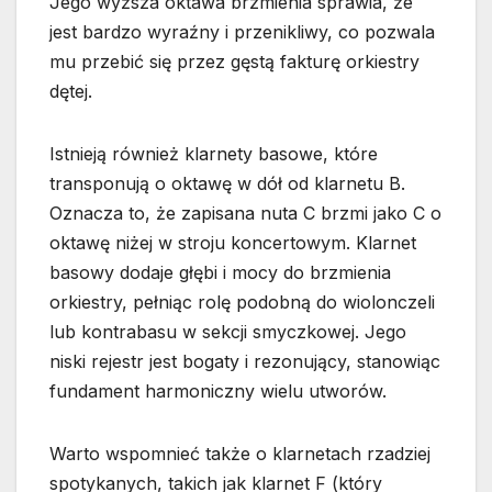
Jego wyższa oktawa brzmienia sprawia, że
jest bardzo wyraźny i przenikliwy, co pozwala
mu przebić się przez gęstą fakturę orkiestry
dętej.
Istnieją również klarnety basowe, które
transponują o oktawę w dół od klarnetu B.
Oznacza to, że zapisana nuta C brzmi jako C o
oktawę niżej w stroju koncertowym. Klarnet
basowy dodaje głębi i mocy do brzmienia
orkiestry, pełniąc rolę podobną do wiolonczeli
lub kontrabasu w sekcji smyczkowej. Jego
niski rejestr jest bogaty i rezonujący, stanowiąc
fundament harmoniczny wielu utworów.
Warto wspomnieć także o klarnetach rzadziej
spotykanych, takich jak klarnet F (który