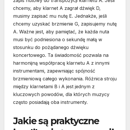
zapis nutowy do transpozycji klarnetu A. Jeśli
chcemy, aby klarnet A zagrał dźwięk D,
musimy zapisać mu nutę E. Jednakże, jeśli
chcemy uzyskać brzmienie G, zapisujemy nutę
A. Ważne jest, aby pamiętać, że każda nuta
musi być podniesiona o sekundę małą w
stosunku do pożądanego dźwięku
koncertowego. Ta świadomość pozwala na
harmonijną współpracę klarnetu A z innymi
instrumentami, zapewniając spójność
brzmieniową całego wykonania. Różnica stroju
między klarnetami B i A jest jednym z
kluczowych powodów, dla których muzycy
często posiadają oba instrumenty.
Jakie są praktyczne