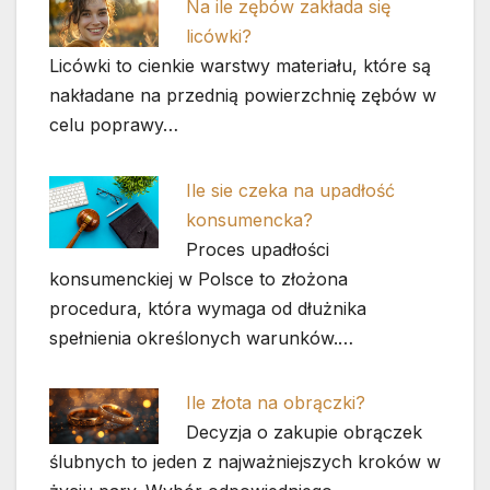
Na ile zębów zakłada się
licówki?
Licówki to cienkie warstwy materiału, które są
nakładane na przednią powierzchnię zębów w
celu poprawy…
Ile sie czeka na upadłość
konsumencka?
Proces upadłości
konsumenckiej w Polsce to złożona
procedura, która wymaga od dłużnika
spełnienia określonych warunków.…
Ile złota na obrączki?
Decyzja o zakupie obrączek
ślubnych to jeden z najważniejszych kroków w