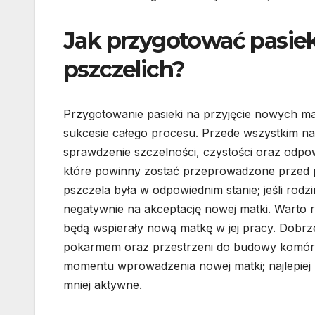
Jak przygotować pasie
pszczelich?
Przygotowanie pasieki na przyjęcie nowych m
sukcesie całego procesu. Przede wszystkim nal
sprawdzenie szczelności, czystości oraz odp
które powinny zostać przeprowadzone przed p
pszczela była w odpowiednim stanie; jeśli rodz
negatywnie na akceptację nowej matki. Warto r
będą wspierały nową matkę w jej pracy. Dobrz
pokarmem oraz przestrzeni do budowy komórek
momentu wprowadzenia nowej matki; najlepiej 
mniej aktywne.