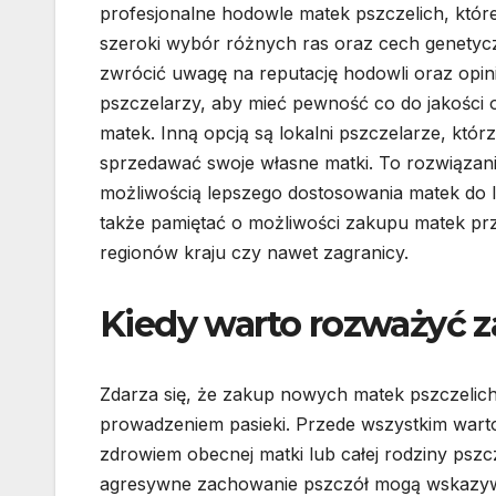
profesjonalne hodowle matek pszczelich, które
szeroki wybór różnych ras oraz cech genetyc
zwrócić uwagę na reputację hodowli oraz opin
pszczelarzy, aby mieć pewność co do jakości
matek. Inną opcją są lokalni pszczelarze, któ
sprzedawać swoje własne matki. To rozwiązanie
możliwością lepszego dostosowania matek do 
także pamiętać o możliwości zakupu matek prze
regionów kraju czy nawet zagranicy.
Kiedy warto rozważyć 
Zdarza się, że zakup nowych matek pszczelich
prowadzeniem pasieki. Przede wszystkim war
zdrowiem obecnej matki lub całej rodziny pszcz
agresywne zachowanie pszczół mogą wskazywa