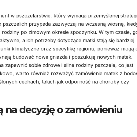
ent w pszczelarstwie, który wymaga przemyślanej strategi
k pszczelich przypada zazwyczaj na wczesną wiosnę, kied
e rodziny po zimowym okresie spoczynku. W tym czasie, g
 aktywne, a ich potrzeby dotyczące matki stają się bardziej
unki klimatyczne oraz specyfikę regionu, ponieważ mogą 
nają budować nowe gniazda i poszukują nowych matek.
zapewnić sobie zdrowe i silne rodziny pszczele, co jest
tkowo, warto również rozważyć zamówienie matek z hodow
reślonych cechach, takich jak odporność na choroby czy
ą na decyzję o zamówieniu