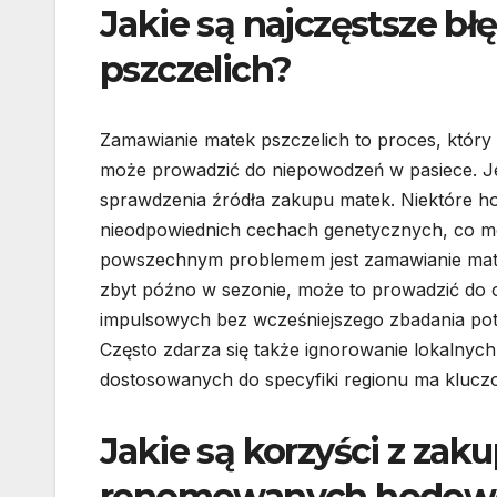
Jakie są najczęstsze b
pszczelich?
Zamawianie matek pszczelich to proces, który
może prowadzić do niepowodzeń w pasiece. Je
sprawdzenia źródła zakupu matek. Niektóre ho
nieodpowiednich cechach genetycznych, co mo
powszechnym problemem jest zamawianie matek
zbyt późno w sezonie, może to prowadzić do o
impulsowych bez wcześniejszego zbadania potr
Często zdarza się także ignorowanie lokalny
dostosowanych do specyfiki regionu ma kluczo
Jakie są korzyści z zak
renomowanych hodo