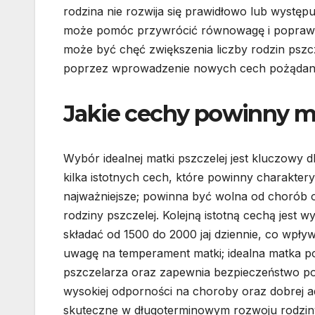
rodzina nie rozwija się prawidłowo lub występ
może pomóc przywrócić równowagę i poprawi
może być chęć zwiększenia liczby rodzin pszcz
poprzez wprowadzenie nowych cech pożądan
Jakie cechy powinny mi
Wybór idealnej matki pszczelej jest kluczowy 
kilka istotnych cech, które powinny charakter
najważniejsze; powinna być wolna od chorób or
rodziny pszczelej. Kolejną istotną cechą jest 
składać od 1500 do 2000 jaj dziennie, co wpły
uwagę na temperament matki; idealna matka po
pszczelarza oraz zapewnia bezpieczeństwo po
wysokiej odporności na choroby oraz dobrej a
skuteczne w długoterminowym rozwoju rodzin