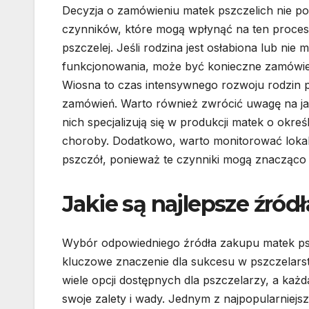
Decyzja o zamówieniu matek pszczelich nie p
czynników, które mogą wpłynąć na ten proces.
pszczelej. Jeśli rodzina jest osłabiona lub nie
funkcjonowania, może być konieczne zamówieni
Wiosna to czas intensywnego rozwoju rodzin ps
zamówień. Warto również zwrócić uwagę na j
nich specjalizują się w produkcji matek o okr
choroby. Dodatkowo, warto monitorować loka
pszczół, ponieważ te czynniki mogą znacząco
Jakie są najlepsze źród
Wybór odpowiedniego źródła zakupu matek ps
kluczowe znaczenie dla sukcesu w pszczelarstw
wiele opcji dostępnych dla pszczelarzy, a każd
swoje zalety i wady. Jednym z najpopularniejs