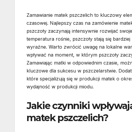
Zamawianie matek pszczelich to kluczowy elem
czasowej. Najlepszy czas na zamówienie mate
pszczoły zaczynają intensywnie rozwijać swoj
temperatura rośnie, pszczoły stają się bardziej
wyraźne. Warto zwrócić uwagę na lokalne war
wpływać na moment, w którym pszczoły zaczy
Zamawiając matki w odpowiednim czasie, można 
kluczowe dla sukcesu w pszczelarstwie. Doda
które specjalizują się w produkcji matek o ok
wydajność w produkcji miodu.
Jakie czynniki wpływaj
matek pszczelich?