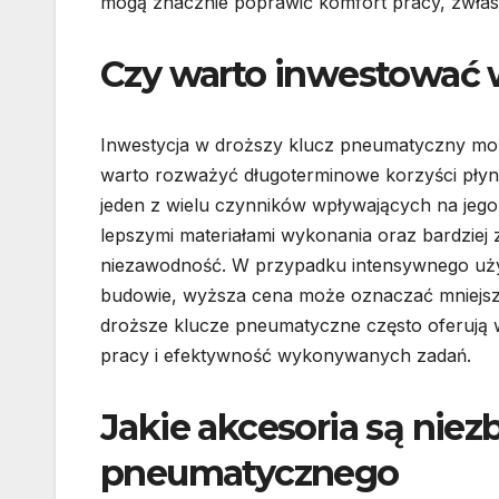
mogą znacznie poprawić komfort pracy, zwłas
Czy warto inwestować 
Inwestycja w droższy klucz pneumatyczny moż
warto rozważyć długoterminowe korzyści płyną
jeden z wielu czynników wpływających na jego 
lepszymi materiałami wykonania oraz bardziej 
niezawodność. W przypadku intensywnego uży
budowie, wyższa cena może oznaczać mniejsze
droższe klucze pneumatyczne często oferują 
pracy i efektywność wykonywanych zadań.
Jakie akcesoria są niez
pneumatycznego