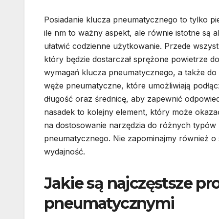
Posiadanie klucza pneumatycznego to tylko p
ile nm to ważny aspekt, ale równie istotne są 
ułatwić codzienne użytkowanie. Przede wszys
który będzie dostarczał sprężone powietrze 
wymagań klucza pneumatycznego, a także do i
węże pneumatyczne, które umożliwiają podłąc
długość oraz średnicę, aby zapewnić odpowie
nasadek to kolejny element, który może okaz
na dostosowanie narzędzia do różnych typów 
pneumatycznego. Nie zapominajmy również o s
wydajność.
Jakie są najczęstsze p
pneumatycznymi