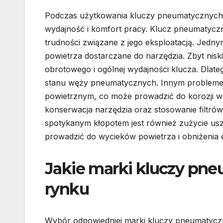
Podczas użytkowania kluczy pneumatycznych 
wydajność i komfort pracy. Klucz pneumatyczny
trudności związane z jego eksploatacją. Jedny
powietrza dostarczane do narzędzia. Zbyt nis
obrotowego i ogólnej wydajności klucza. Dlat
stanu węży pneumatycznych. Innym problemem
powietrznym, co może prowadzić do korozji w
konserwacja narzędzia oraz stosowanie filtr
spotykanym kłopotem jest również zużycie u
prowadzić do wycieków powietrza i obniżenia e
Jakie marki kluczy pne
rynku
Wybór odpowiedniej marki kluczy pneumatycz