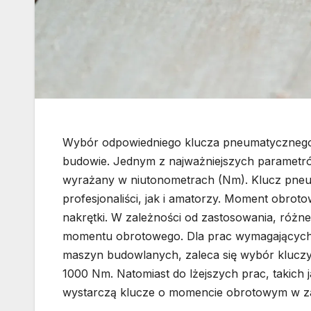
Wybór odpowiedniego klucza pneumatycznego j
budowie. Jednym z najważniejszych parametró
wyrażany w niutonometrach (Nm). Klucz pneum
profesjonaliści, jak i amatorzy. Moment obroto
nakrętki. W zależności od zastosowania, różn
momentu obrotowego. Dla prac wymagających d
maszyn budowlanych, zaleca się wybór kluc
1000 Nm. Natomiast do lżejszych prac, taki
wystarczą klucze o momencie obrotowym w z