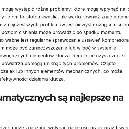
mogą wystąpić różne problemy, które mogą wpłynąć na i
 ile nm to istotna kwestia, ale warto również znać potenc
m z najczęstszych problemów jest niewystarczające ciśnien
ki poziom ciśnienia może prowadzić do spadku momentu
ego ważne jest regularne sprawdzanie ustawień kompresora
 może być zanieczyszczenie lub wilgoć w systemie
ewnętrznych elementów klucza. Regularne czyszczenie i
ów powietrza pomogą uniknąć tych problemów. Często
szczelek lub innych elementów mechanicznych, co może
fektywności działania klucza.
umatycznych są najlepsze na
nych może znacząco wpłynąć na jakość pracy oraz trwał