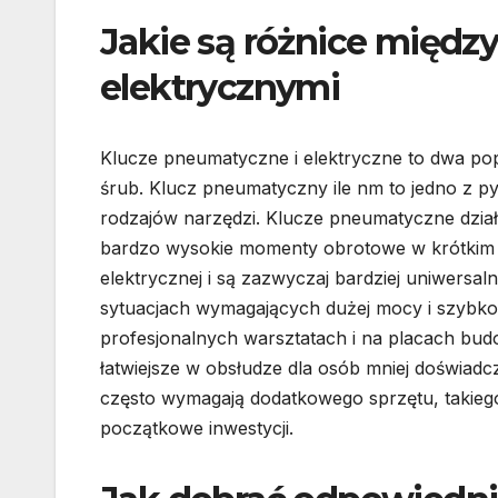
Jakie są różnice międ
elektrycznymi
Klucze pneumatyczne i elektryczne to dwa po
śrub. Klucz pneumatyczny ile nm to jedno z p
rodzajów narzędzi. Klucze pneumatyczne dział
bardzo wysokie momenty obrotowe w krótkim cza
elektrycznej i są zazwyczaj bardziej uniwer
sytuacjach wymagających dużej mocy i szybkoś
profesjonalnych warsztatach i na placach budow
łatwiejsze w obsłudze dla osób mniej doświa
często wymagają dodatkowego sprzętu, takieg
początkowe inwestycji.