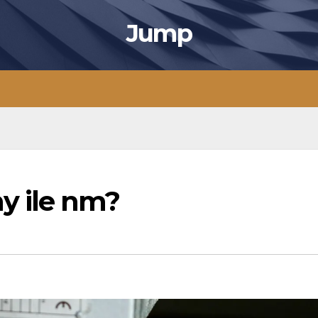
Jump
y ile nm?