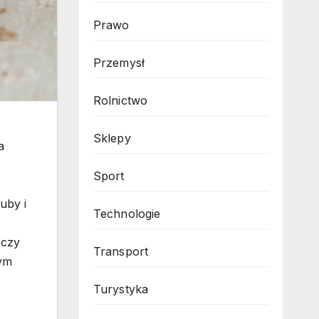
Prawo
Przemysł
Rolnictwo
Sklepy
a
,
Sport
uby i
Technologie
 czy
Transport
ym
Turystyka