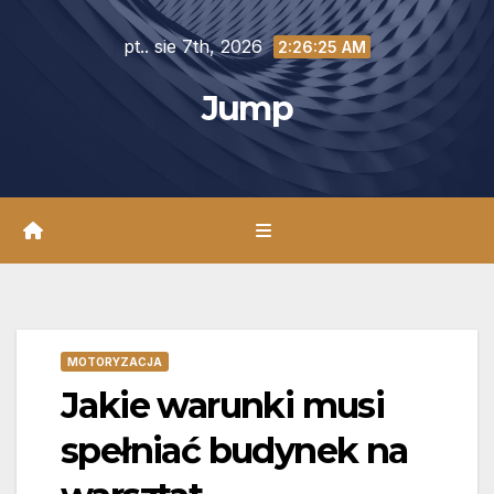
Skip
pt.. sie 7th, 2026
to
2:26:27 AM
content
Jump
MOTORYZACJA
Jakie warunki musi
spełniać budynek na