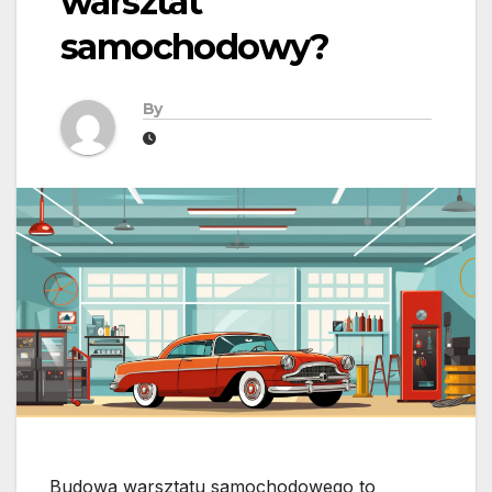
warsztat
samochodowy?
By
Budowa warsztatu samochodowego to