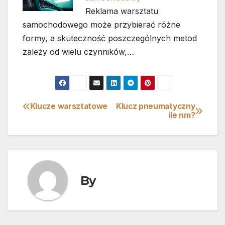
Reklama warsztatu
samochodowego może przybierać różne
formy, a skuteczność poszczególnych metod
zależy od wielu czynników,…
Klucze warsztatowe
Klucz pneumatyczny
Nawigacja
ile nm?
wpisu
By