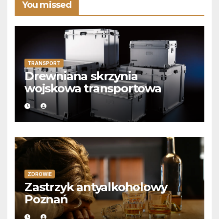
You missed
TRANSPORT
Drewniana skrzynia
wojskowa transportowa
ZDROWIE
Zastrzyk antyalkoholowy
Poznań