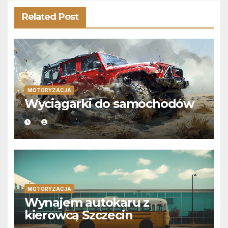
Related Post
MOTORYZACJA
Wyciągarki do samochodów
MOTORYZACJA
Wynajem autokaru z
kierowcą Szczecin