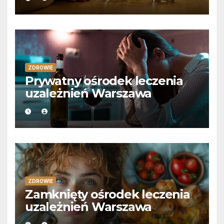
ZDROWIE
Prywatny ośrodek leczenia
uzależnień Warszawa
ZDROWIE
Zamknięty ośrodek leczenia
uzależnień Warszawa