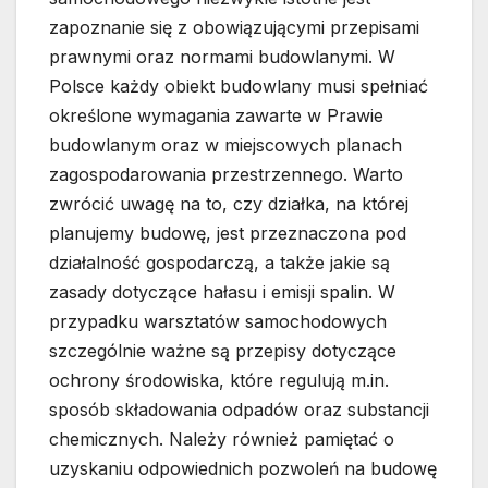
zapoznanie się z obowiązującymi przepisami
prawnymi oraz normami budowlanymi. W
Polsce każdy obiekt budowlany musi spełniać
określone wymagania zawarte w Prawie
budowlanym oraz w miejscowych planach
zagospodarowania przestrzennego. Warto
zwrócić uwagę na to, czy działka, na której
planujemy budowę, jest przeznaczona pod
działalność gospodarczą, a także jakie są
zasady dotyczące hałasu i emisji spalin. W
przypadku warsztatów samochodowych
szczególnie ważne są przepisy dotyczące
ochrony środowiska, które regulują m.in.
sposób składowania odpadów oraz substancji
chemicznych. Należy również pamiętać o
uzyskaniu odpowiednich pozwoleń na budowę