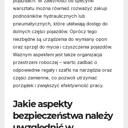
pojazdach. W zależności od specyfiki
warsztatu można również rozważyć zakup
podnośników hydraulicznych lub
pneumatycznych, które ułatwiają dostęp do
dolnych części pojazdów. Oprócz tego
niezbędne są urządzenia do wymiany opon
oraz sprzęt do mycia i czyszczenia pojazdów.
Ważnym aspektem jest także organizacja
przestrzeni roboczej – warto zadbać o
odpowiednie regały i szafki na narzędzia oraz
części zamienne, co pozwoli utrzymać
porządek i zwiększyć efektywność pracy.
Jakie aspekty
bezpieczeństwa należy
uwzględnić w