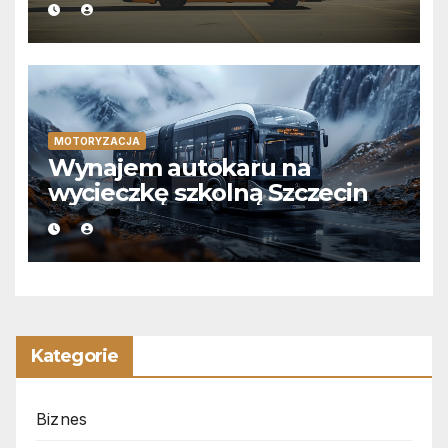
MOTORYZACJA
Wynajem autokaru na
wycieczkę szkolną Szczecin
Kategorie
Biznes