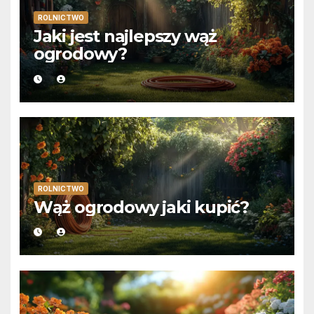
ROLNICTWO
Jaki jest najlepszy wąż
ogrodowy?
ROLNICTWO
Wąż ogrodowy jaki kupić?