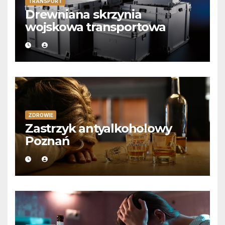
TRANSPORT
Drewniana skrzynia
wojskowa transportowa
ZDROWIE
Zastrzyk antyalkoholowy
Poznań