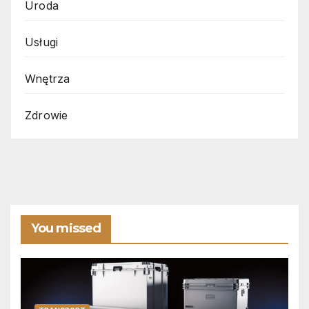
Uroda
Usługi
Wnętrza
Zdrowie
You missed