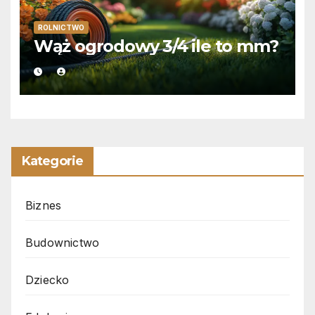
ROLNICTWO
Wąż ogrodowy 3/4 ile to mm?
Kategorie
Biznes
Budownictwo
Dziecko