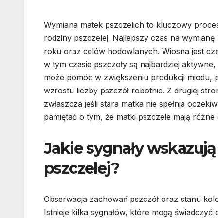
Wymiana matek pszczelich to kluczowy proces
rodziny pszczelej. Najlepszy czas na wymianę 
roku oraz celów hodowlanych. Wiosna jest c
w tym czasie pszczoły są najbardziej aktywne
może pomóc w zwiększeniu produkcji miodu, p
wzrostu liczby pszczół robotnic. Z drugiej s
zwłaszcza jeśli stara matka nie spełnia oczekiw
pamiętać o tym, że matki pszczele mają różne c
Jakie sygnały wskazuj
pszczelej?
Obserwacja zachowań pszczół oraz stanu koloni
Istnieje kilka sygnałów, które mogą świadczyć o