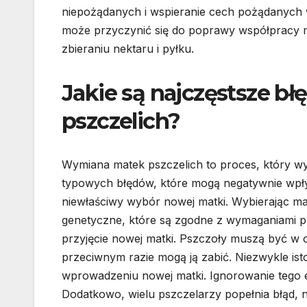
niepożądanych i wspieranie cech pożądanych w
może przyczynić się do poprawy współpracy m
zbieraniu nektaru i pyłku.
Jakie są najczęstsze b
pszczelich?
Wymiana matek pszczelich to proces, który wy
typowych błędów, które mogą negatywnie wpłyn
niewłaściwy wybór nowej matki. Wybierając ma
genetyczne, które są zgodne z wymaganiami pas
przyjęcie nowej matki. Pszczoły muszą być w
przeciwnym razie mogą ją zabić. Niezwykle ist
wprowadzeniu nowej matki. Ignorowanie tego 
Dodatkowo, wielu pszczelarzy popełnia błąd, n