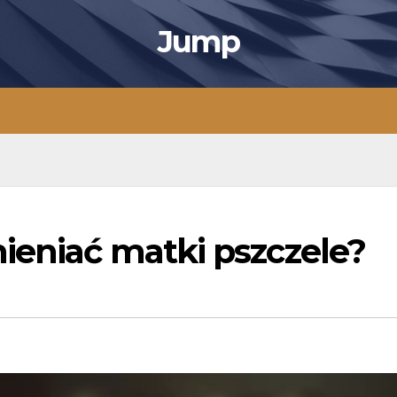
Jump
ieniać matki pszczele?