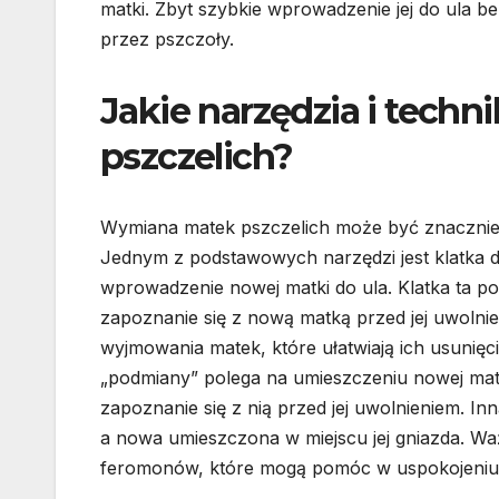
matki. Zbyt szybkie wprowadzenie jej do ula
przez pszczoły.
Jakie narzędzia i tech
pszczelich?
Wymiana matek pszczelich może być znacznie ł
Jednym z podstawowych narzędzi jest klatka 
wprowadzenie nowej matki do ula. Klatka ta 
zapoznanie się z nową matką przed jej uwolni
wyjmowania matek, które ułatwiają ich usunięc
„podmiany” polega na umieszczeniu nowej mat
zapoznanie się z nią przed jej uwolnieniem. Inn
a nowa umieszczona w miejscu jej gniazda. W
feromonów, które mogą pomóc w uspokojeniu ps