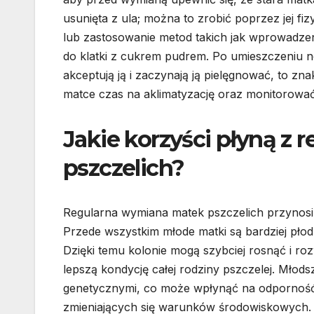
usunięta z ula; można to zrobić poprzez jej fi
lub zastosowanie metod takich jak wprowadzen
do klatki z cukrem pudrem. Po umieszczeniu n
akceptują ją i zaczynają ją pielęgnować, to z
matce czas na aklimatyzację oraz monitorować 
Jakie korzyści płyną z
pszczelich?
Regularna wymiana matek pszczelich przynosi w
Przede wszystkim młode matki są bardziej płodne
Dzięki temu kolonie mogą szybciej rosnąć i ro
lepszą kondycję całej rodziny pszczelej. Młods
genetycznymi, co może wpłynąć na odporność k
zmieniających się warunków środowiskowych.