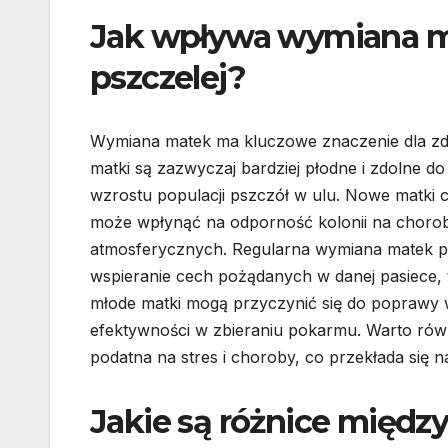
Jak wpływa wymiana ma
pszczelej?
Wymiana matek ma kluczowe znaczenie dla zdrow
matki są zazwyczaj bardziej płodne i zdolne do
wzrostu populacji pszczół w ulu. Nowe matki 
może wpłynąć na odporność kolonii na chorob
atmosferycznych. Regularna wymiana matek p
wspieranie cech pożądanych w danej pasiece, 
młode matki mogą przyczynić się do poprawy 
efektywności w zbieraniu pokarmu. Warto równ
podatna na stres i choroby, co przekłada się 
Jakie są różnice międz