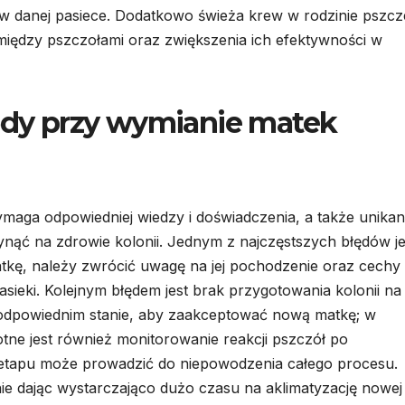
 danej pasiece. Dodatkowo świeża krew w rodzinie pszcze
iędzy pszczołami oraz zwiększenia ich efektywności w
łędy przy wymianie matek
maga odpowiedniej wiedzy i doświadczenia, a także unikan
ąć na zdrowie kolonii. Jednym z najczęstszych błędów je
tkę, należy zwrócić uwagę na jej pochodzenie oraz cechy
ieki. Kolejnym błędem jest brak przygotowania kolonii na
 odpowiednim stanie, aby zaakceptować nową matkę; w
otne jest również monitorowanie reakcji pszczół po
etapu może prowadzić do niepowodzenia całego procesu.
ie dając wystarczająco dużo czasu na aklimatyzację nowej