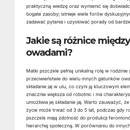
praktyczną wiedzę oraz wymienić się doświadcz
bogate zasoby; istnieje wiele forów dyskusyjn
zadawać pytania i uzyskiwać porady od bardzi
Jakie są różnice międz
owadami?
Matki pszczele pełnią unikalną rolę w rodzinie
przeciwieństwie do wielu innych gatunków owa
składanie jaj w ulu, co czyni ją kluczowym ele
znacznie większa od robotnic i ma charakterys
umożliwia jej składanie jaj. Warto zauważyć, ż
życie może trwać od 3 do 5 lat, podczas gdy ro
pszczele mają zdolność do produkcji feromonów
hierarchię społeczną. W porównaniu do innych