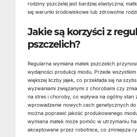
rodziny pszczelej jest bardziej elastyczna; m
się warunki środowiskowe lub zdrowotne rodzi
Jakie są korzyści z re
pszczelich?
Regularna wymiana matek pszczelich przynosi w
wydajności produkcji miodu. Przede wszystkim 
większej liczby jajek, co przekłada się na szyb
wyzwaniami związanymi z chorobami czy zmian
na stres i choroby, co wpływa na ogólny stan
wprowadzenie nowych cech genetycznych do r
można poprawić jakość produkowanego miodu
wymiana matek może pomóc w utrzymaniu harmo
akceptowane przez robotnice, co zmniejsza ry