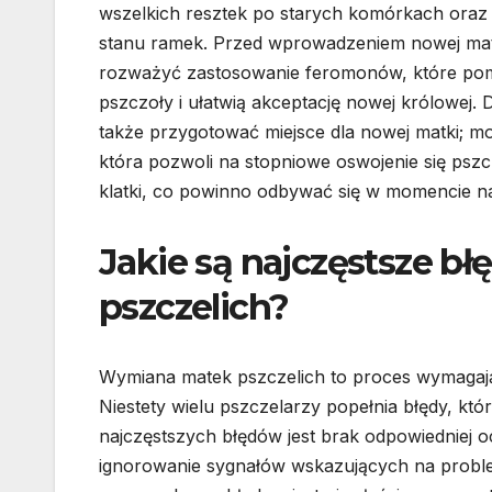
wszelkich resztek po starych komórkach oraz
stanu ramek. Przed wprowadzeniem nowej mat
rozważyć zastosowanie feromonów, które po
pszczoły i ułatwią akceptację nowej królowej. 
także przygotować miejsce dla nowej matki; mo
która pozwoli na stopniowe oswojenie się pszc
klatki, co powinno odbywać się w momencie na
Jakie są najczęstsze b
pszczelich?
Wymiana matek pszczelich to proces wymagaj
Niestety wielu pszczelarzy popełnia błędy, k
najczęstszych błędów jest brak odpowiedniej 
ignorowanie sygnałów wskazujących na probl