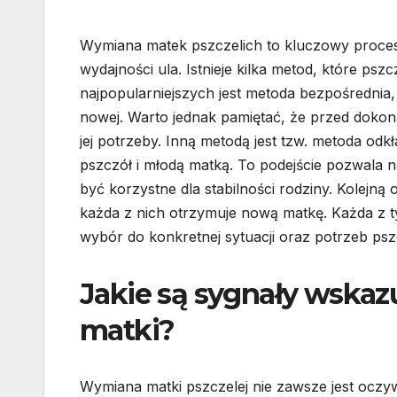
Wymiana matek pszczelich to kluczowy proces
wydajności ula. Istnieje kilka metod, które p
najpopularniejszych jest metoda bezpośrednia, 
nowej. Warto jednak pamiętać, że przed dokon
jej potrzeby. Inną metodą jest tzw. metoda od
pszczół i młodą matką. To podejście pozwala 
być korzystne dla stabilności rodziny. Kolejną o
każda z nich otrzymuje nową matkę. Każda z t
wybór do konkretnej sytuacji oraz potrzeb psz
Jakie są sygnały wska
matki?
Wymiana matki pszczelej nie zawsze jest oczy