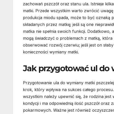
zachowań pszczół oraz stanu ula. Istnieje ki
matki. Przede wszystkim warto zwrócić uwagę n
produkcja miodu spada, może to być oznaką pr
składanych przez matkę; jeśli są one niepraw
matka nie spełnia swoich funkcji. Dodatkowo
mogą świadczyć o problemach z matką, która ni
obserwować rozwój czerwiu; jeśli jest on słab
konieczności wymiany matki.
Jak przygotować ul do 
Przygotowanie ula do wymiany matki pszczele
krok, który wpływa na sukces całego procesu
wszystkim należy upewnić się, że rodzina jest 
kondycji i ma odpowiednią ilość pszczół oraz
pokarmowych. Ważne jest również oczyszczen