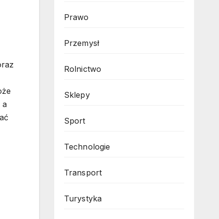
Prawo
Przemysł
oraz
Rolnictwo
oże
Sklepy
 a
wać
Sport
Technologie
Transport
Turystyka