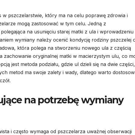
 w pszczelarstwie, który ma na celu poprawę zdrowia i
szczelarze mogą zastosować w tym celu. Jedną z
polegająca na usunięciu starej matki z ula i wprowadzeniu
aniem wymiany należy ocenić kondycję rodziny pszczelej 
kładowa, która polega na stworzeniu nowego ula z częścią
na zachowanie oryginalnej matki w macierzystym ulu, co m
pcją jest metoda podziału, gdzie ul dzieli się na dwie części,
ych metod ma swoje zalety i wady, dlatego warto dostoso
czół.
zujące na potrzebę wymiany
wista i często wymaga od pszczelarza uważnej obserwacji