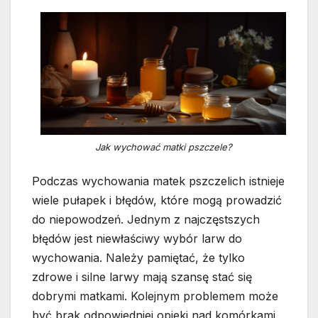
Jak wychować matki pszczele?
Podczas wychowania matek pszczelich istnieje
wiele pułapek i błędów, które mogą prowadzić
do niepowodzeń. Jednym z najczęstszych
błędów jest niewłaściwy wybór larw do
wychowania. Należy pamiętać, że tylko
zdrowe i silne larwy mają szansę stać się
dobrymi matkami. Kolejnym problemem może
być brak odpowiedniej opieki nad komórkami