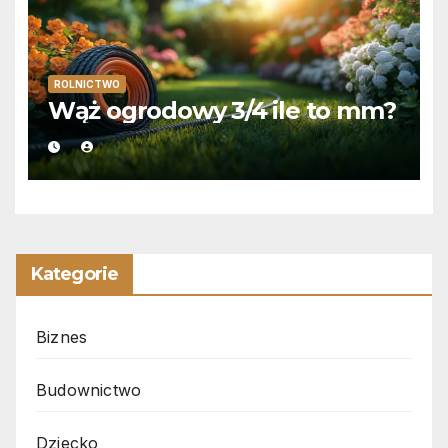
ROLNICTWO
Wąż ogrodowy 3/4 ile to mm?
Kategorie
Biznes
Budownictwo
Dziecko