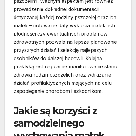
pszczelimi. Ważnym aspektem jest również
prowadzenie dokładnej dokumentacji
dotyczącej każdej rodziny pszczelej oraz ich
matek – notowanie daty wyklucia matek, ich
płodności czy ewentualnych problemów
zdrowotnych pozwala na lepsze planowanie
przyszłych działań i selekcję najlepszych
osobników do dalszej hodowli. Kolejną
praktyką jest regularne monitorowanie stanu
zdrowia rodzin pszczelich oraz wdrażanie
działań profilaktycznych mających na celu
zapobieganie chorobom i szkodnikom.
Jakie są korzyści z
samodzielnego
wychowania matek