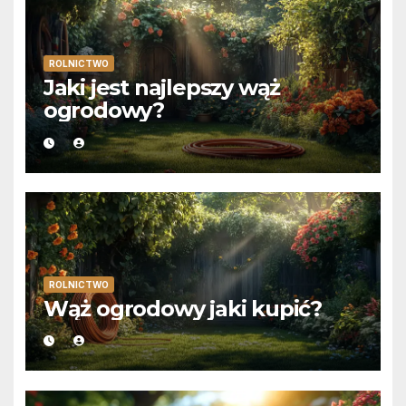
ROLNICTWO
Jaki jest najlepszy wąż
ogrodowy?
ROLNICTWO
Wąż ogrodowy jaki kupić?