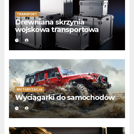
TRANSPORT
Drewniana skrzynia
wojskowa transportowa
MOTORYZACJA
Wyciągarki do samochodów