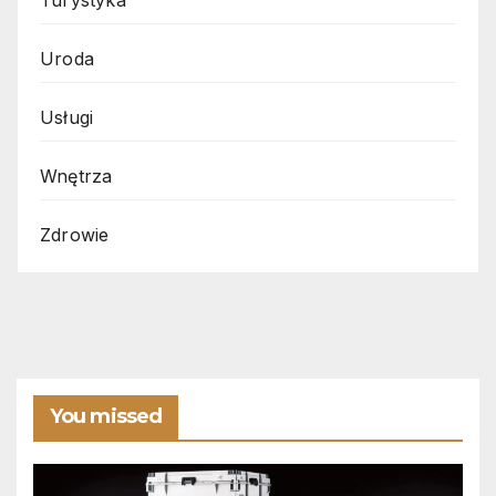
Uroda
Usługi
Wnętrza
Zdrowie
You missed