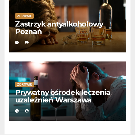
ZDROWIE
Zastrzyk antyalkoholowy
Poznań
ZDROWIE
Prywatny ośrodek leczenia
uzależnień Warszawa