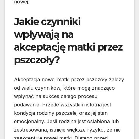
nowej.
Jakie czynniki
wpływają na
akceptację matki przez
pszczoły?
Akceptacja nowej matki przez pszczoły zależy
od wielu czynników, które mogą znacząco
wpłynąć na sukces całego procesu
podawania. Przede wszystkim istotna jest
kondycja rodziny pszczelej oraz jej stan
emocjonalny. Jeśli rodzina jest osłabiona lub
zestresowana, istnieje większe ryzyko, że nie
zaakceptuje nowej matki. Dlatego przed