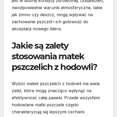
jest w dobrej kondycji zdrowotnej. Dodatkowo,
nieodpowiednie warunki atmosferyczne, takie
jak zimno czy deszcz, mogą wpływać na
zachowanie pszczół i ich gotowość do
akceptacji nowego lidera.
Jakie są zalety
stosowania matek
pszczelich z hodowli?
Wybór matek pszczelich z hodowli ma wiele
zalet, które mogą znacząco wpłynąć na
efektywność całej pasieki. Przede wszystkim
hodowlane matki pszczele często
charakteryzują się lepszymi cechami