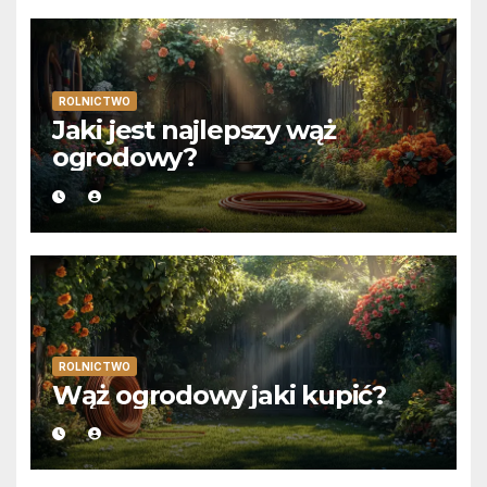
ROLNICTWO
Jaki jest najlepszy wąż
ogrodowy?
ROLNICTWO
Wąż ogrodowy jaki kupić?