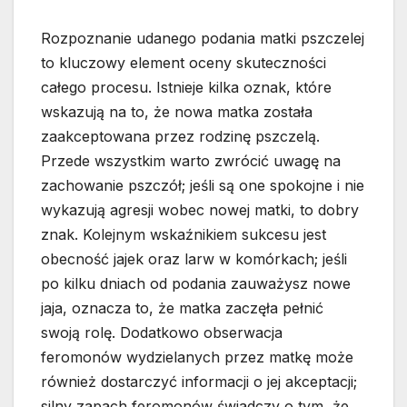
Rozpoznanie udanego podania matki pszczelej
to kluczowy element oceny skuteczności
całego procesu. Istnieje kilka oznak, które
wskazują na to, że nowa matka została
zaakceptowana przez rodzinę pszczelą.
Przede wszystkim warto zwrócić uwagę na
zachowanie pszczół; jeśli są one spokojne i nie
wykazują agresji wobec nowej matki, to dobry
znak. Kolejnym wskaźnikiem sukcesu jest
obecność jajek oraz larw w komórkach; jeśli
po kilku dniach od podania zauważysz nowe
jaja, oznacza to, że matka zaczęła pełnić
swoją rolę. Dodatkowo obserwacja
feromonów wydzielanych przez matkę może
również dostarczyć informacji o jej akceptacji;
silny zapach feromonów świadczy o tym, że