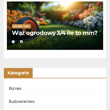
ROLNICTWO
Wąż ogrodowy 3/4 ile to mm?
Kategorie
Biznes
Budownictwo