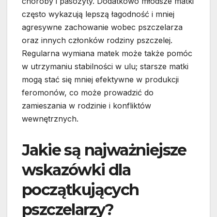
choroby i pasożyty. Dodatkowo młodsze matki
często wykazują lepszą łagodność i mniej
agresywne zachowanie wobec pszczelarza
oraz innych członków rodziny pszczelej.
Regularna wymiana matek może także pomóc
w utrzymaniu stabilności w ulu; starsze matki
mogą stać się mniej efektywne w produkcji
feromonów, co może prowadzić do
zamieszania w rodzinie i konfliktów
wewnętrznych.
Jakie są najważniejsze
wskazówki dla
początkujących
pszczelarzy?