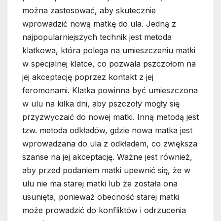
można zastosować, aby skutecznie
wprowadzić nową matkę do ula. Jedną z
najpopularniejszych technik jest metoda
klatkowa, która polega na umieszczeniu matki
w specjalnej klatce, co pozwala pszczołom na
jej akceptację poprzez kontakt z jej
feromonami. Klatka powinna być umieszczona
w ulu na kilka dni, aby pszczoły mogły się
przyzwyczaić do nowej matki. Inną metodą jest
tzw. metoda odkładów, gdzie nowa matka jest
wprowadzana do ula z odkładem, co zwiększa
szanse na jej akceptację. Ważne jest również,
aby przed podaniem matki upewnić się, że w
ulu nie ma starej matki lub że została ona
usunięta, ponieważ obecność starej matki
może prowadzić do konfliktów i odrzucenia