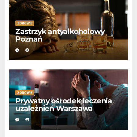
ZDROWIE
Zastrzyk antyalkoholowy
Poznań
ZDROWIE
Prywatny ośrodek leczenia
uzależnień Warszawa