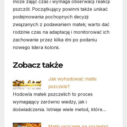
może zająć czas i wymaga obserwacji reakcji
pszczół. Początkujący powinni także unikać
podejmowania pochopnych decyzji
związanych z podawaniem matek; warto dać
rodzinie czas na adaptację i monitorować ich
zachowanie przez kilka dni po podaniu
nowego lidera kolonii.
Zobacz także
Jak wyhodować matki
pszczele?
Hodowla matek pszczelich to proces
wymagający zarówno wiedzy, jak i
doświadczenia. Istnieje wiele metod, które…
Matki pszczele na sprzedaż