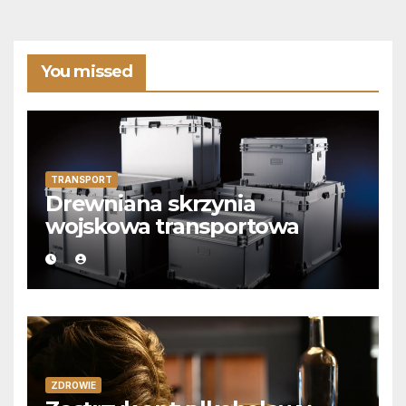
You missed
TRANSPORT
Drewniana skrzynia
wojskowa transportowa
ZDROWIE