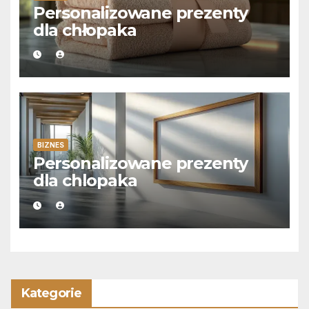
Personalizowane prezenty
dla chłopaka
BIZNES
Personalizowane prezenty
dla chlopaka
Kategorie