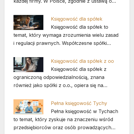
każdej firmy. W Polsce, zgodnie z ustawą o…
Księgowość dla spółek
Księgowość dla spółek to
temat, który wymaga zrozumienia wielu zasad
i regulacji prawnych. Współczesne spółki…
Księgowość dla spółek z oo
Księgowość dla spółek z
ograniczoną odpowiedzialnością, znana
również jako spółki z o.o., opiera się na…
Pełna księgowość Tychy
Pełna księgowość w Tychach
to temat, który zyskuje na znaczeniu wśród
przedsiębiorców oraz osób prowadzących…