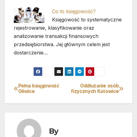
Co to księgowość?
Księgowość to systematyczne
rejestrowanie, klasyfikowanie oraz
analizowanie transakcji finansowych
przedsiębiorstwa. Jej głównym celem jest
dostarczenie…
Pełna księgowość
Oddłużanie osób
Nawigacja
Gliwice
fizycznych Katowice
wpisu
By