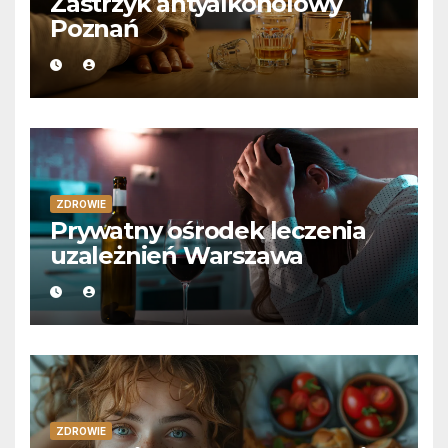
Zastrzyk antyalkoholowy
Poznań
ZDROWIE
Prywatny ośrodek leczenia
uzależnień Warszawa
ZDROWIE