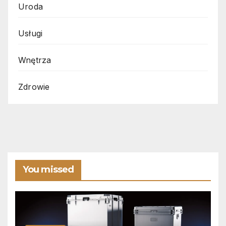
Uroda
Usługi
Wnętrza
Zdrowie
You missed