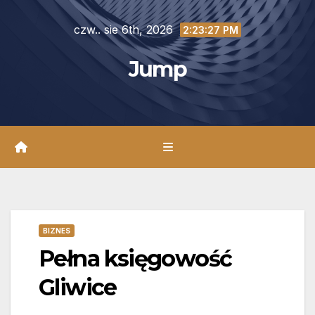
Skip
czw.. sie 6th, 2026
to
2:23:28 PM
content
Jump
BIZNES
Pełna księgowość
Gliwice