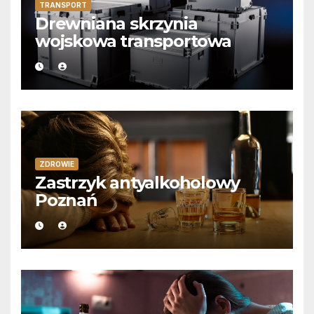
TRANSPORT
Drewniana skrzynia
wojskowa transportowa
ZDROWIE
Zastrzyk antyalkoholowy
Poznań