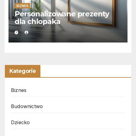
BIZNES
Personalizowane prezenty
dla chlopaka
Kategorie
Biznes
Budownictwo
Dziecko