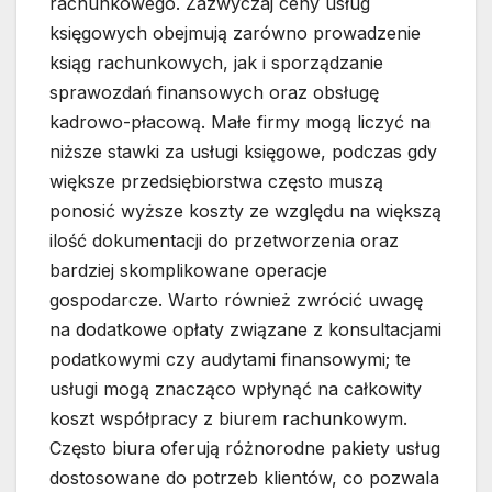
rachunkowego. Zazwyczaj ceny usług
księgowych obejmują zarówno prowadzenie
ksiąg rachunkowych, jak i sporządzanie
sprawozdań finansowych oraz obsługę
kadrowo-płacową. Małe firmy mogą liczyć na
niższe stawki za usługi księgowe, podczas gdy
większe przedsiębiorstwa często muszą
ponosić wyższe koszty ze względu na większą
ilość dokumentacji do przetworzenia oraz
bardziej skomplikowane operacje
gospodarcze. Warto również zwrócić uwagę
na dodatkowe opłaty związane z konsultacjami
podatkowymi czy audytami finansowymi; te
usługi mogą znacząco wpłynąć na całkowity
koszt współpracy z biurem rachunkowym.
Często biura oferują różnorodne pakiety usług
dostosowane do potrzeb klientów, co pozwala