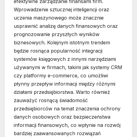
efektywne zarządzanie finansami firm.
Wprowadzenie sztucznej inteligencji oraz
uczenia maszynowego może znacznie
usprawnić analizę danych finansowych oraz
prognozowanie przyszłych wyników
biznesowych. Kolejnym istotnym trendem
będzie rosnąca popularność integracji
systemów księgowych z innymi narzędziami
używanymi w firmach, takimi jak systemy CRM
czy platformy e-commerce, co umożliwi
płynny przepływ informacji między różnymi
działami przedsiębiorstwa. Warto również
zauważyć rosnącą świadomość
przedsiębiorców na temat znaczenia ochrony
danych osobowych oraz bezpieczeństwa
informacji finansowych, co wpłynie na rozwój
bardziej zaawansowanych rozwiązań