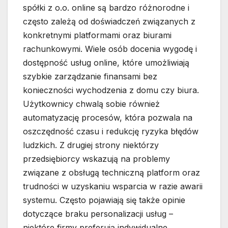
spółki z o.o. online są bardzo różnorodne i
często zależą od doświadczeń związanych z
konkretnymi platformami oraz biurami
rachunkowymi. Wiele osób docenia wygodę i
dostępność usług online, które umożliwiają
szybkie zarządzanie finansami bez
konieczności wychodzenia z domu czy biura.
Użytkownicy chwalą sobie również
automatyzację procesów, która pozwala na
oszczędność czasu i redukcję ryzyka błędów
ludzkich. Z drugiej strony niektórzy
przedsiębiorcy wskazują na problemy
związane z obsługą techniczną platform oraz
trudności w uzyskaniu wsparcia w razie awarii
systemu. Często pojawiają się także opinie
dotyczące braku personalizacji usług –
niektóre firmy preferują indywidualne