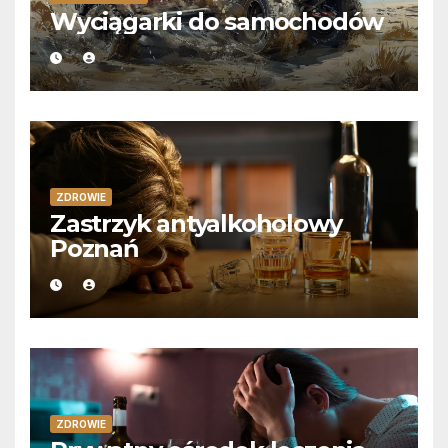
Wyciągarki do samochodów
ZDROWIE
Zastrzyk antyalkoholowy
Poznań
ZDROWIE