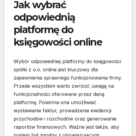
Jak wybrać
odpowiednią
platformę do
księgowości online
Wybór odpowiedniej platformy do księgowości
spółki z o.o. online jest kluczowy dla
zapewnienia sprawnego funkcjonowania firmy.
Przede wszystkim warto zwrócić uwagę na
funkcjonalności oferowane przez daną
platformę. Powinna ona umożliwiać
wystawianie faktur, prowadzenie ewidencji
przychodów i rozchodów oraz generowanie
raportów finansowych. Ważne jest także, aby
system był zgodny z obowiązującymi