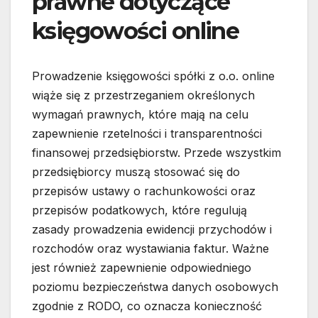
prawne dotyczące
księgowości online
Prowadzenie księgowości spółki z o.o. online
wiąże się z przestrzeganiem określonych
wymagań prawnych, które mają na celu
zapewnienie rzetelności i transparentności
finansowej przedsiębiorstw. Przede wszystkim
przedsiębiorcy muszą stosować się do
przepisów ustawy o rachunkowości oraz
przepisów podatkowych, które regulują
zasady prowadzenia ewidencji przychodów i
rozchodów oraz wystawiania faktur. Ważne
jest również zapewnienie odpowiedniego
poziomu bezpieczeństwa danych osobowych
zgodnie z RODO, co oznacza konieczność