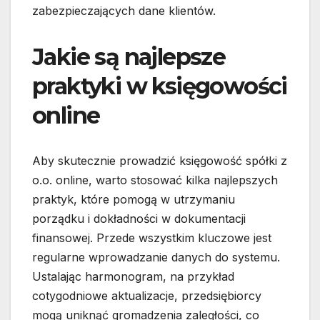
zabezpieczających dane klientów.
Jakie są najlepsze
praktyki w księgowości
online
Aby skutecznie prowadzić księgowość spółki z
o.o. online, warto stosować kilka najlepszych
praktyk, które pomogą w utrzymaniu
porządku i dokładności w dokumentacji
finansowej. Przede wszystkim kluczowe jest
regularne wprowadzanie danych do systemu.
Ustalając harmonogram, na przykład
cotygodniowe aktualizacje, przedsiębiorcy
mogą uniknąć gromadzenia zaległości, co