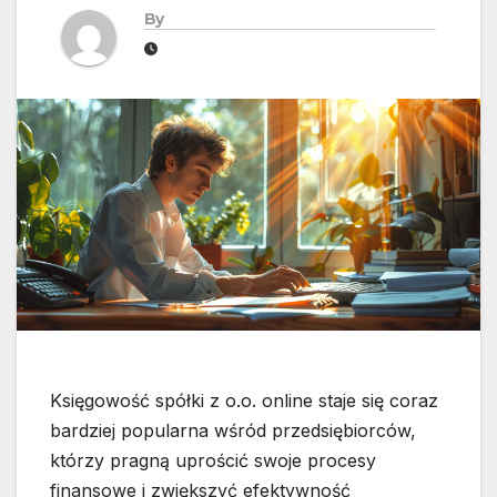
By
Księgowość spółki z o.o. online staje się coraz
bardziej popularna wśród przedsiębiorców,
którzy pragną uprościć swoje procesy
finansowe i zwiększyć efektywność