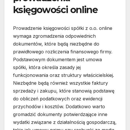
księgowości online
Prowadzenie księgowości spółki z o.o. online
wymaga zgromadzenia odpowiednich
dokumentów, które będą niezbędne do
prawidłowego rozliczenia finansowego firmy.
Podstawowym dokumentem jest umowa
spółki, która określa zasady jej
funkcjonowania oraz struktury właścicielskiej.
Niezbędne będą również wszystkie faktury
sprzedaży i zakupu, które stanowią podstawę
do obliczeń podatkowych oraz ewidencji
przychodów i kosztów. Dodatkowo warto
gromadzić dokumenty potwierdzające inne
wydatki związane z działalnością gospodarczą,