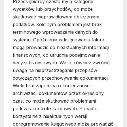
Przedsiębiorcy często mylą kategorie
wydatków lub przychodów, co może
skutkować nieprawidłowym obliczeniem
podatków. Kolejnym problemem jest brak
terminowego wprowadzania danych do
systemu. Opóźnienia w księgowaniu faktur
mogą prowadzić do nieaktualnych informacji
finansowych, co utrudnia podejmowanie
decyzji biznesowych. Warto również zwrócić
uwagę na nieprzestrzeganie przepisów
dotyczących przechowywania dokumentacji.
Wiele firm zapomina o konieczności
archiwizacji dokumentów przez określony
czas, co może skutkować problemami
podczas kontroli skarbowych. Ponadto,
korzystanie z nieaktualnych wersji
oprogramowania księgowego może prowadzić