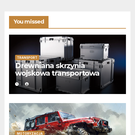
You missed
TRANSPORT
Drewniana skrzynia
wojskowa transportowa
MOTORYZACJA