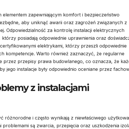
m elementem zapewniającym komfort i bezpieczeństwo
iezbędne, aby uniknąć awarii oraz zagrożeń związanych z
j. Odpowiedzialność za kontrolę instalacji elektrycznych
 którzy posiadają odpowiednie uprawnienia oraz doświadc
 certyfikowanymi elektrykami, którzy przeszli odpowiednie
 ich kompetencje. Warto również zaznaczyć, że regularne
ane przez przepisy prawa budowlanego, co oznacza, że każ
aby jego instalacje były odpowiednio oceniane przez facho
oblemy z instalacjami
yć różnorodne i często wynikają z niewłaściwego użytkowa
i problemami są zwarcia, przepięcia oraz uszkodzenia izola