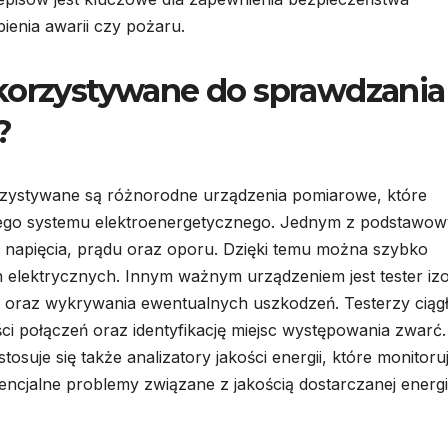
ienia awarii czy pożaru.
ykorzystywane do sprawdzania
?
orzystywane są różnorodne urządzenia pomiarowe, które
nego systemu elektroenergetycznego. Jednym z podstawo
ar napięcia, prądu oraz oporu. Dzięki temu można szybko
lektrycznych. Innym ważnym urządzeniem jest tester izol
w oraz wykrywania ewentualnych uszkodzeń. Testerzy ciągł
 połączeń oraz identyfikację miejsc występowania zwarć
suje się także analizatory jakości energii, które monitoru
otencjalne problemy związane z jakością dostarczanej energi