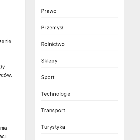
Prawo
Przemysł
zenie
Rolnictwo
Sklepy
dy
wców.
Sport
Technologie
Transport
Turystyka
nia
cji