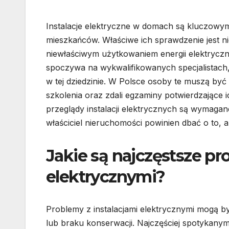
Instalacje elektryczne w domach są kluczowy
mieszkańców. Właściwe ich sprawdzenie jest n
niewłaściwym użytkowaniem energii elektryczne
spoczywa na wykwalifikowanych specjalistach,
w tej dziedzinie. W Polsce osoby te muszą być
szkolenia oraz zdali egzaminy potwierdzające
przeglądy instalacji elektrycznych są wymag
właściciel nieruchomości powinien dbać o to, 
Jakie są najczęstsze pr
elektrycznymi?
Problemy z instalacjami elektrycznymi mogą b
lub braku konserwacji. Najczęściej spotykanym