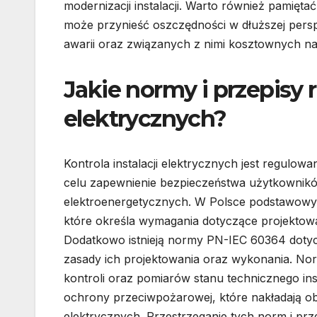
modernizacji instalacji. Warto również pamiętać
może przynieść oszczędności w dłuższej pers
awarii oraz związanych z nimi kosztownych n
Jakie normy i przepisy r
elektrycznych?
Kontrola instalacji elektrycznych jest regulo
celu zapewnienie bezpieczeństwa użytkownik
elektroenergetycznych. W Polsce podstawowy
które określa wymagania dotyczące projektowan
Dodatkowo istnieją normy PN-IEC 60364 dotycz
zasady ich projektowania oraz wykonania. No
kontroli oraz pomiarów stanu technicznego ins
ochrony przeciwpożarowej, które nakładają o
elektrycznych. Przestrzeganie tych norm i pr