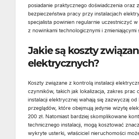
posiadanie praktycznego doświadczenia oraz 
bezpieczeństwa pracy przy instalacjach elekt
specjalista powinien regularnie uczestniczyć 
z nowinkami technologicznymi i zmieniającymi 
Jakie są koszty związane
elektrycznych?
Koszty związane z kontrolą instalacji elektryc
czynników, takich jak lokalizacja, zakres prac
instalacji elektrycznej wahają się zazwyczaj od
przeglądów, które obejmują jedynie wizytę el
200 zł. Natomiast bardziej skomplikowane kont
technicznego instalacji, mogą kosztować znacz
wykryte usterki, właściciel nieruchomości m