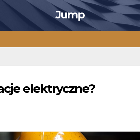
Jump
acje elektryczne?