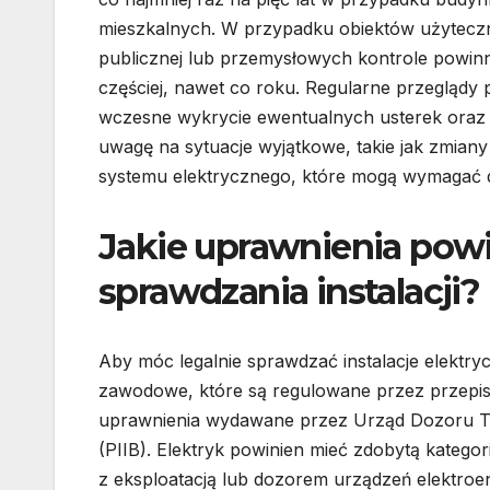
mieszkalnych. W przypadku obiektów użytecz
publicznej lub przemysłowych kontrole powin
częściej, nawet co roku. Regularne przeglądy 
wczesne wykrycie ewentualnych usterek oraz
uwagę na sytuacje wyjątkowe, takie jak zmia
systemu elektrycznego, które mogą wymagać d
Jakie uprawnienia powi
sprawdzania instalacji?
Aby móc legalnie sprawdzać instalacje elektry
zawodowe, które są regulowane przez przepisy
uprawnienia wydawane przez Urząd Dozoru T
(PIIB). Elektryk powinien mieć zdobytą kateg
z eksploatacją lub dozorem urządzeń elektroe