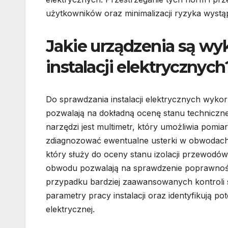
użytkowników oraz minimalizacji ryzyka wystąp
Jakie urządzenia są w
instalacji elektrycznych
Do sprawdzania instalacji elektrycznych wyk
pozwalają na dokładną ocenę stanu technicz
narzędzi jest multimetr, który umożliwia pomi
zdiagnozować ewentualne usterki w obwodach e
który służy do oceny stanu izolacji przewodó
obwodu pozwalają na sprawdzenie poprawności
przypadku bardziej zaawansowanych kontroli sto
parametry pracy instalacji oraz identyfikują p
elektrycznej.