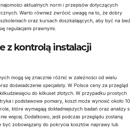
znajomości aktualnych norm i przepisów dotyczących
rycznych. Warto również zwrócić uwagę na to, że dobry
w szkoleniach oraz kursach doszkalających, aby być na bie
się regulacjami prawnymi.
 z kontrolą instalacji
znych mogą się znacznie różnić w zależności od wielu
 oraz doświadczenie specjalisty. W Polsce ceny za przegląd
 kilkudziesięciu do kilkuset złotych. W przypadku prostych
ektryka i podstawowe pomiary, koszt może wynosić około 1
role, które wymagają dokładniejszych badań oraz analizy 
nie więcej. Dodatkowo, jeśli podczas przeglądu zostaną
oże być zobowiązany do pokrycia kosztów naprawy lub