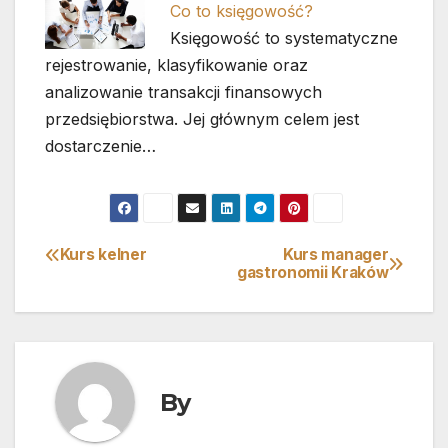
Co to księgowość?
Księgowość to systematyczne
rejestrowanie, klasyfikowanie oraz
analizowanie transakcji finansowych
przedsiębiorstwa. Jej głównym celem jest
dostarczenie…
Kurs kelner
Kurs manager
Nawigacja
gastronomii Kraków
wpisu
By