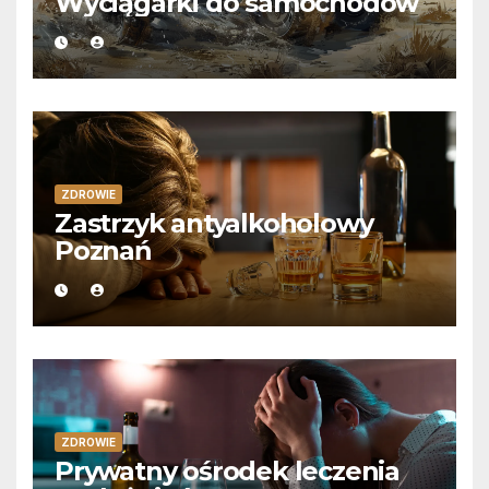
Wyciągarki do samochodów
ZDROWIE
Zastrzyk antyalkoholowy
Poznań
ZDROWIE
Prywatny ośrodek leczenia