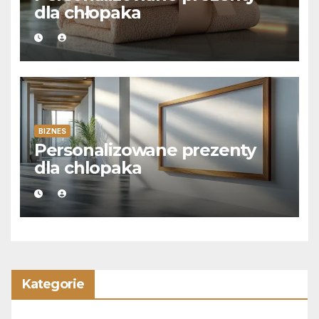
dla chłopaka
BIZNES
Personalizowane prezenty
dla chlopaka
Kategorie