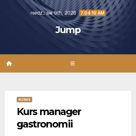
Skip
niedz.. sie 9th, 2026
to
7:04:21 AM
content
Jump
BIZNES
Kurs manager
gastronomii