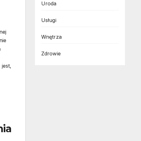
Uroda
Usługi
nej
Wnętrza
nie
a
Zdrowie
jest,
nia