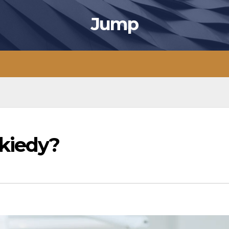
Jump
kiedy?