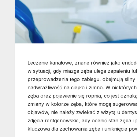
Leczenie kanałowe, znane również jako endodon
w sytuacji, gdy miazga zęba ulega zapaleniu 
przeprowadzenia tego zabiegu, obejmują silny 
nadwrażliwość na ciepło i zimno. W niektóry
zęba oraz pojawienie się ropnia, co jest ozn
zmiany w kolorze zęba, które mogą sugerować 
objawów, nie należy zwlekać z wizytą u dentyst
zdjęcia rentgenowskie, aby ocenić stan zęba i 
kluczowa dla zachowania zęba i uniknięcia po