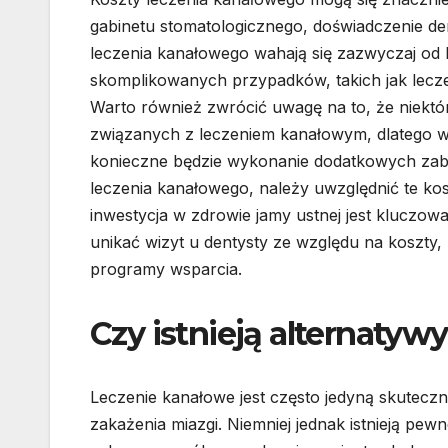
gabinetu stomatologicznego, doświadczenie de
leczenia kanałowego wahają się zazwyczaj od k
skomplikowanych przypadków, takich jak lec
Warto również zwrócić uwagę na to, że niek
związanych z leczeniem kanałowym, dlatego war
konieczne będzie wykonanie dodatkowych zab
leczenia kanałowego, należy uwzględnić te ko
inwestycja w zdrowie jamy ustnej jest kluczowa
unikać wizyt u dentysty ze względu na koszty,
programy wsparcia.
Czy istnieją alternatyw
Leczenie kanałowe jest często jedyną skutecz
zakażenia miazgi. Niemniej jednak istnieją pe