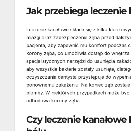
Jak przebiega leczenie
Leczenie kanałowe składa się z kilku kluczowy
miazgi oraz zabezpieczenie zęba przed dalszy
pacjenta, aby zapewnić mu komfort podczas ca
korony zęba, co umożliwia dostęp do wnętrza
specjalistycznych narzędzi do usunięcia zakaż
aby wszystkie bakterie zostały usunięte, dlate
oczyszczania dentysta przystępuje do wypełn
ponownemu zakażeniu. Na koniec ząb zostaje 
plomby. W niektórych przypadkach może być 
odbudowa korony zęba.
Czy leczenie kanałowe b