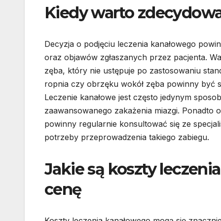
Kiedy warto zdecydować
Decyzja o podjęciu leczenia kanałowego powin
oraz objawów zgłaszanych przez pacjenta. War
zęba, który nie ustępuje po zastosowaniu s
ropnia czy obrzęku wokół zęba powinny być s
Leczenie kanałowe jest często jedynym sposob
zaawansowanego zakażenia miazgi. Ponadto os
powinny regularnie konsultować się ze specjal
potrzeby przeprowadzenia takiego zabiegu.
Jakie są koszty leczen
cenę
Koszty leczenia kanałowego mogą się znacznie 