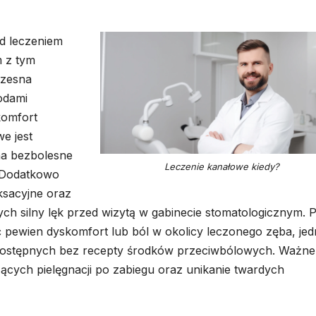
d leczeniem
m z tym
czesna
odami
komfort
e jest
na bezbolesne
Leczenie kanałowe kiedy?
 Dodatkowo
ksacyjne oraz
ch silny lęk przed wizytą w gabinecie stomatologicznym. 
 pewien dyskomfort lub ból w okolicy leczonego zęba, je
ostępnych bez recepty środków przeciwbólowych. Ważne 
ących pielęgnacji po zabiegu oraz unikanie twardych