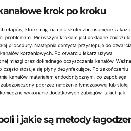
 kanałowe krok po kroku
ch etapów, które mają na celu skuteczne usunięcie zakażo
mi problemami. Pierwszym krokiem jest dokładne znieczule
łej procedury. Następnie dentysta przystępuje do otwarci
 kanałów korzeniowych. Po otwarciu lekarz używa
onej miazgi oraz dokładnego oczyszczenia kanałów. Ważne 
go często stosuje się płyny dezynfekujące. Po zakończeniu
ienia kanałów materiałem endodontycznym, co zapobiega
zabezpieczony poprzez nałożenie tymczasowej lub stałej
konieczne wykonanie dodatkowych zabiegów, takich jak
oli i jakie są metody łagodze