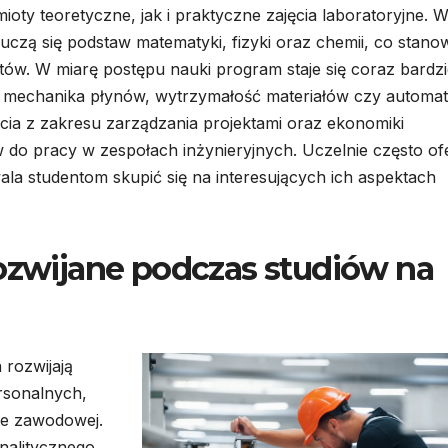
ty teoretyczne, jak i praktyczne zajęcia laboratoryjne. 
uczą się podstaw matematyki, fizyki oraz chemii, co stano
w. W miarę postępu nauki program staje się coraz bardzi
jak mechanika płynów, wytrzymałość materiałów czy automat
a z zakresu zarządzania projektami oraz ekonomiki
 do pracy w zespołach inżynieryjnych. Uczelnie często of
ala studentom skupić się na interesujących ich aspektach
rozwijane podczas studiów na
 rozwijają
rsonalnych,
ze zawodowej.
nalitycznego