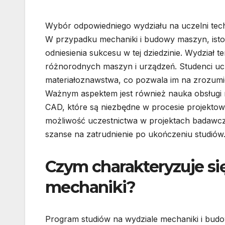
Wybór odpowiedniego wydziału na uczelni tech
W przypadku mechaniki i budowy maszyn, istotn
odniesienia sukcesu w tej dziedzinie. Wydział t
różnorodnych maszyn i urządzeń. Studenci uc
materiałoznawstwa, co pozwala im na zrozumie
Ważnym aspektem jest również nauka obsługi
CAD, które są niezbędne w procesie projektow
możliwość uczestnictwa w projektach badawc
szanse na zatrudnienie po ukończeniu studiów
Czym charakteryzuje si
mechaniki?
Program studiów na wydziale mechaniki i bud