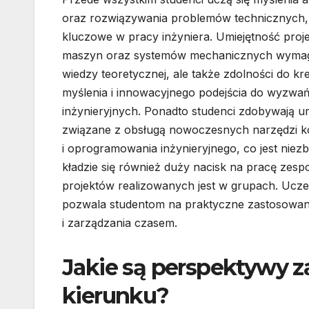
oraz rozwiązywania problemów technicznych, 
kluczowe w pracy inżyniera. Umiejętność proj
maszyn oraz systemów mechanicznych wymaga
wiedzy teoretycznej, ale także zdolności do k
myślenia i innowacyjnego podejścia do wyzwa
inżynieryjnych. Ponadto studenci zdobywają um
związane z obsługą nowoczesnych narzędzi 
i oprogramowania inżynieryjnego, co jest niezb
kładzie się również duży nacisk na pracę zes
projektów realizowanych jest w grupach. Uc
pozwala studentom na praktyczne zastosowanie
i zarządzania czasem.
Jakie są perspektywy 
kierunku?