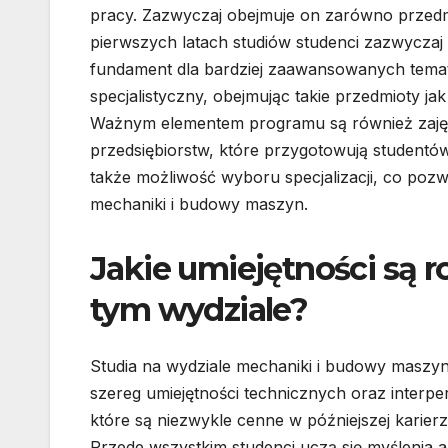
pracy. Zazwyczaj obejmuje on zarówno przedmio
pierwszych latach studiów studenci zazwyczaj 
fundament dla bardziej zaawansowanych temató
specjalistyczny, obejmując takie przedmioty 
Ważnym elementem programu są również zajęci
przedsiębiorstw, które przygotowują studentów
także możliwość wyboru specjalizacji, co pozw
mechaniki i budowy maszyn.
Jakie umiejętności są 
tym wydziale?
Studia na wydziale mechaniki i budowy maszyn
szereg umiejętności technicznych oraz interpe
które są niezwykle cenne w późniejszej karier
Przede wszystkim studenci uczą się myślenia a