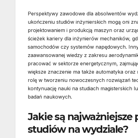
Perspektywy zawodowe dla absolwentów wydzi
ukończeniu studiów inżynierskich mogą oni zn
projektowaniem i produkcją maszyn oraz urząd
ścieżek kariery dla inżynierów mechaników, 
samochodów czy systemów napędowych. Innym 
zaawansowanej wiedzy z zakresu aerodynamik
pracować w sektorze energetycznym, zajmując
większe znaczenie ma także automatyka oraz 
rolę w tworzeniu nowoczesnych rozwiązań tec
kontynuację nauki na studiach magisterskich lu
badań naukowych.
Jakie są najważniejsze
studiów na wydziale?