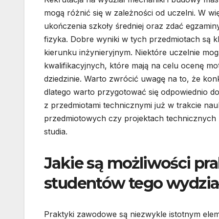
mogą różnić się w zależności od uczelni. W 
ukończenia szkoły średniej oraz zdać egzamin
fizyka. Dobre wyniki w tych przedmiotach są 
kierunku inżynieryjnym. Niektóre uczelnie m
kwalifikacyjnych, które mają na celu ocenę mo
dziedzinie. Warto zwrócić uwagę na to, że ko
dlatego warto przygotować się odpowiednio d
z przedmiotami technicznymi już w trakcie nau
przedmiotowych czy projektach technicznych
studia.
Jakie są możliwości p
studentów tego wydzia
Praktyki zawodowe są niezwykle istotnym ele