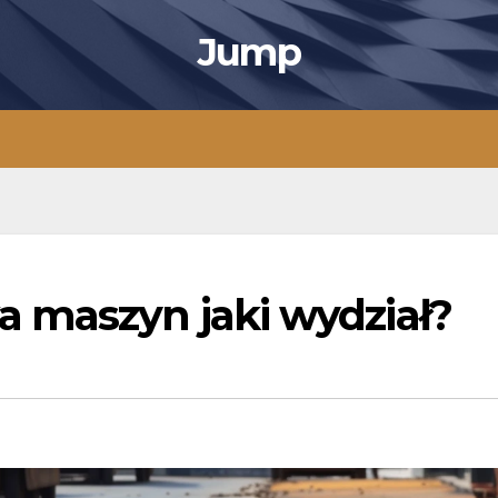
Jump
 maszyn jaki wydział?