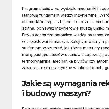
Program studiów na wydziale mechaniki i bud
stanowią fundament wiedzy inżynieryjnej. Wśró
chemii, które są niezbędne do zrozumienia ba
istotna, ponieważ inżynierowie muszą umieć 
Fizyka dostarcza natomiast wiedzy na temat za
w projektowaniu maszyn. Kolejnym ważnym prz
studentom zrozumieć, jak różne materiały reag
miarę postępu studiów uczniowie zapoznają się 
termodynamika, mechanika płynów czy automa
zawiera zajęcia praktyczne w laboratoriach, 
Jakie są wymagania rek
i budowy maszyn?
Rekrutacja na wydział mechaniki i budowy mas