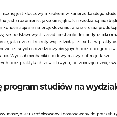
nicznej jest kluczowym krokiem w karierze każdego stude
e jest zrozumienie, jakie umiejętności i wiedza są niezbęd
en koncentruje się na projektowaniu, analizie oraz produkcji
zą się podstawowych zasad mechaniki, termodynamiki ora
nie, jak różne elementy współdziałają ze sobą w praktyce
 nowoczesnych narzędzi inżynieryjnych oraz oprogramow
ania. Wydział mechaniki i budowy maszyn oferuje także
zych oraz praktykach zawodowych, co znacząco zwiększ
.
ę program studiów na wydzial
owy maszyn jest zróżnicowany i dostosowany do potrzeb 