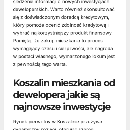
śledzenie informacji o nowych inwestycjach
deweloperskich. Warto również skonsultować
się z doświadczonym doradcą kredytowym,
który pomoże ocenić zdolność kredytową i
wybrać najkorzystniejszy produkt finansowy.
Pamiętaj, że zakup mieszkania to proces
wymagający czasu i cierpliwości, ale nagroda
w postaci własnego, wymarzonego lokum jest
z pewnością tego warta.
Koszalin mieszkania od
dewelopera jakie są
najnowsze inwestycje
Rynek pierwotny w Koszalinie przeżywa
dynamiczny rozwój, oferując szereg