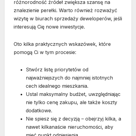
różnorodność źródeł zwiększa szansę na
znalezienie perełki. Warto również rozważyć
wizytę w biurach sprzedaży deweloperów, jeśli
interesują Cię nowe inwestycje.
Oto kilka praktycznych wskazówek, które
pomogą Ci w tym procesie:
Stwórz listę priorytetów od
najważniejszych do najmniej istotnych
cech idealnego mieszkania.
Ustal maksymalny budżet, uwzględniając
nie tylko cenę zakupu, ale także koszty
dodatkowe.
Nie spiesz się z decyzją – obejrzyj kilka, a
nawet kilkanaście nieruchomości, aby
mieć punkt odniesienia.