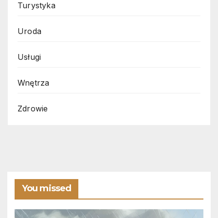
Turystyka
Uroda
Usługi
Wnętrza
Zdrowie
You missed