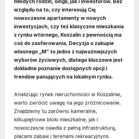
młodych rodzin, singli, jak i inwestorów. Bez
względu na to, czy interesują Cię
nowoczesne apartamenty w nowych
inwestycjach, czy też klasyczne mieszkania
z rynku wtórnego, Koszalin z pewnością ma
coś do zaoferowania. Decyzja o zakupie
własnego „M” to jedno z najważniejszych
wyborów życiowych, dlatego kluczowe jest
dokładne poznanie dostępnych opcji i
trendów panujących na lokalnym rynku.
Analizując rynek nieruchomości w Koszalinie,
warto zwrócić uwagę na jego zróżnicowanie.
Znajdziemy tu zarówno kameralne,
kilkupiętrowe bloki mieszkalne, jak i
nowoczesne osiedla z pełną infrastrukturą,
placami zabaw i terenami rekreacyjnymi.