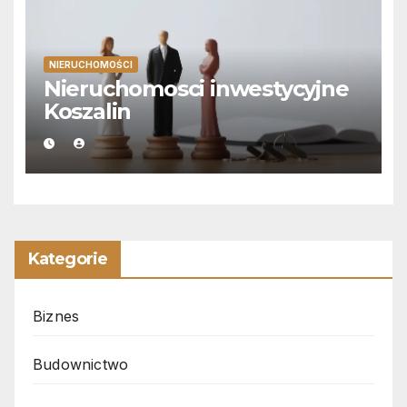
NIERUCHOMOŚCI
Nieruchomosci inwestycyjne
Koszalin
Kategorie
Biznes
Budownictwo