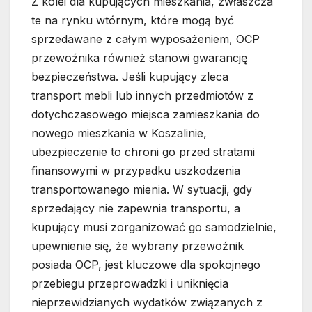
Z kolei dla kupujących mieszkania, zwłaszcza
te na rynku wtórnym, które mogą być
sprzedawane z całym wyposażeniem, OCP
przewoźnika również stanowi gwarancję
bezpieczeństwa. Jeśli kupujący zleca
transport mebli lub innych przedmiotów z
dotychczasowego miejsca zamieszkania do
nowego mieszkania w Koszalinie,
ubezpieczenie to chroni go przed stratami
finansowymi w przypadku uszkodzenia
transportowanego mienia. W sytuacji, gdy
sprzedający nie zapewnia transportu, a
kupujący musi zorganizować go samodzielnie,
upewnienie się, że wybrany przewoźnik
posiada OCP, jest kluczowe dla spokojnego
przebiegu przeprowadzki i uniknięcia
nieprzewidzianych wydatków związanych z