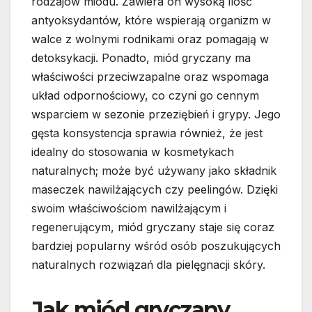
rodzajów miodu. Zawiera on wysoką ilość
antyoksydantów, które wspierają organizm w
walce z wolnymi rodnikami oraz pomagają w
detoksykacji. Ponadto, miód gryczany ma
właściwości przeciwzapalne oraz wspomaga
układ odpornościowy, co czyni go cennym
wsparciem w sezonie przeziębień i grypy. Jego
gęsta konsystencja sprawia również, że jest
idealny do stosowania w kosmetykach
naturalnych; może być używany jako składnik
maseczek nawilżających czy peelingów. Dzięki
swoim właściwościom nawilżającym i
regenerującym, miód gryczany staje się coraz
bardziej popularny wśród osób poszukujących
naturalnych rozwiązań dla pielęgnacji skóry.
Jak miód gryczany