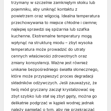
trzymany w szczelnie zamkniętym słoiku lub
pojemniku, aby uniknąć kontaktu z
powietrzem oraz wilgocią. Idealna temperatura
przechowywania to miejsce chłodne i ciemne;
najlepiej sprawdzi się spiżarnia lub szafka
kuchenne. Ekstremalne temperatury mogą
wpłynąć na strukturę miodu – zbyt wysoka
temperatura może prowadzić do utraty
cennych właściwości zdrowotnych oraz
zmiany konsystencji. Ważne jest również
unikanie bezpośredniego światła słonecznego,
które może przyspieszyć proces degradacji
składników odżywczych. Jeśli zauważysz, że
twój miód gryczany zaczął krystalizować się
zbyt szybko lub stał się zbyt gęsty, można go
delikatnie podgrzać w kąpieli wodnej; jednak
należy pamiętać o tym, aby nie przekraczać