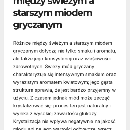
między świeżym a
starszym miodem
gryczanym
Różnice między świeżym a starszym miodem
gryczanym dotyczą nie tylko smaku i aromatu,
ale także jego konsystencji oraz właściwości
zdrowotnych. Świeży miód gryczany
charakteryzuje się intensywnym smakiem oraz
wyrazistym aromatem kwiatowym; jego gęsta
struktura sprawia, że jest bardzo przyjemny w
użyciu. Z czasem jednak miód może zacząć
krystalizować się; proces ten jest naturalny i
wynika z wysokiej zawartości glukozy.
Krystalizacja nie wpływa negatywnie na jakość
miodu ani na jego wartości odżywcze; wręcz