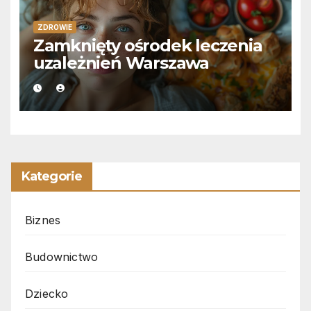
ZDROWIE
Zamknięty ośrodek leczenia
uzależnień Warszawa
Kategorie
Biznes
Budownictwo
Dziecko