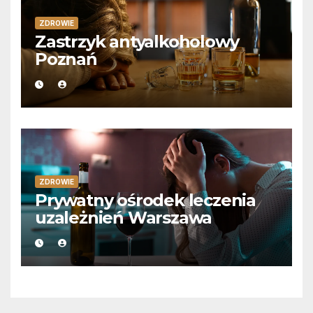
ZDROWIE
Zastrzyk antyalkoholowy
Poznań
ZDROWIE
Prywatny ośrodek leczenia
uzależnień Warszawa