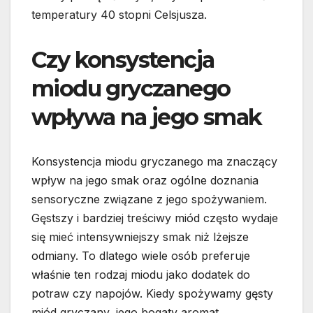
temperatury 40 stopni Celsjusza.
Czy konsystencja
miodu gryczanego
wpływa na jego smak
Konsystencja miodu gryczanego ma znaczący
wpływ na jego smak oraz ogólne doznania
sensoryczne związane z jego spożywaniem.
Gęstszy i bardziej treściwy miód często wydaje
się mieć intensywniejszy smak niż lżejsze
odmiany. To dlatego wiele osób preferuje
właśnie ten rodzaj miodu jako dodatek do
potraw czy napojów. Kiedy spożywamy gęsty
miód gryczany, jego bogaty aromat