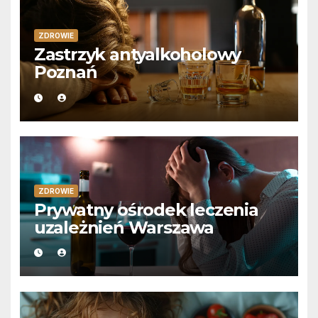
ZDROWIE
Zastrzyk antyalkoholowy
Poznań
ZDROWIE
Prywatny ośrodek leczenia
uzależnień Warszawa