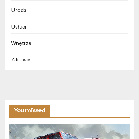
Uroda
Usługi
Wnętrza
Zdrowie
You missed