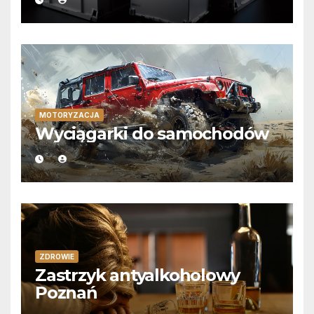
MOTORYZACJA
Wyciągarki do samochodów
ZDROWIE
Zastrzyk antyalkoholowy
Poznań