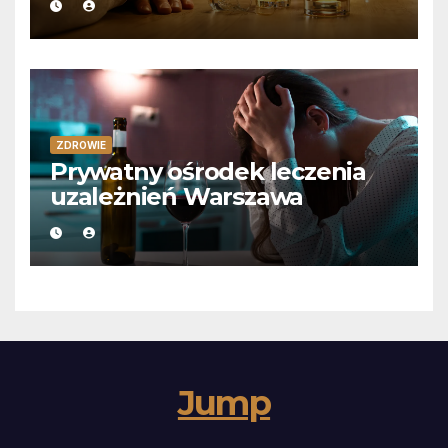
ZDROWIE
Prywatny ośrodek leczenia
uzależnień Warszawa
Jump