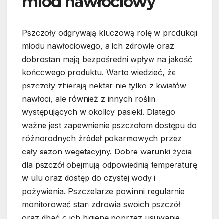
miód nawłociowy
Pszczoły odgrywają kluczową rolę w produkcji
miodu nawłociowego, a ich zdrowie oraz
dobrostan mają bezpośredni wpływ na jakość
końcowego produktu. Warto wiedzieć, że
pszczoły zbierają nektar nie tylko z kwiatów
nawłoci, ale również z innych roślin
występujących w okolicy pasieki. Dlatego
ważne jest zapewnienie pszczołom dostępu do
różnorodnych źródeł pokarmowych przez
cały sezon wegetacyjny. Dobre warunki życia
dla pszczół obejmują odpowiednią temperaturę
w ulu oraz dostęp do czystej wody i
pożywienia. Pszczelarze powinni regularnie
monitorować stan zdrowia swoich pszczół
oraz dbać o ich higienę poprzez usuwanie