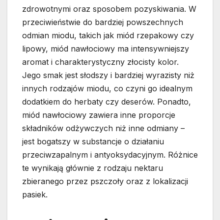
zdrowotnymi oraz sposobem pozyskiwania. W
przeciwieństwie do bardziej powszechnych
odmian miodu, takich jak miód rzepakowy czy
lipowy, miód nawłociowy ma intensywniejszy
aromat i charakterystyczny złocisty kolor.
Jego smak jest słodszy i bardziej wyrazisty niż
innych rodzajów miodu, co czyni go idealnym
dodatkiem do herbaty czy deserów. Ponadto,
miód nawłociowy zawiera inne proporcje
składników odżywczych niż inne odmiany –
jest bogatszy w substancje o działaniu
przeciwzapalnym i antyoksydacyjnym. Różnice
te wynikają głównie z rodzaju nektaru
zbieranego przez pszczoły oraz z lokalizacji
pasiek.