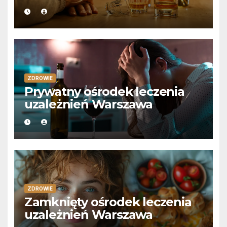
ZDROWIE
Prywatny ośrodek leczenia
uzależnień Warszawa
ZDROWIE
Zamknięty ośrodek leczenia
uzależnień Warszawa