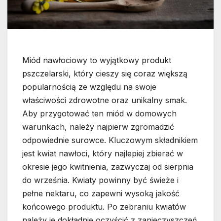
Miód nawłociowy to wyjątkowy produkt
pszczelarski, który cieszy się coraz większą
popularnością ze względu na swoje
właściwości zdrowotne oraz unikalny smak.
Aby przygotować ten miód w domowych
warunkach, należy najpierw zgromadzić
odpowiednie surowce. Kluczowym składnikiem
jest kwiat nawłoci, który najlepiej zbierać w
okresie jego kwitnienia, zazwyczaj od sierpnia
do września. Kwiaty powinny być świeże i
pełne nektaru, co zapewni wysoką jakość
końcowego produktu. Po zebraniu kwiatów
należy je dokładnie oczyścić z zanieczyszczeń