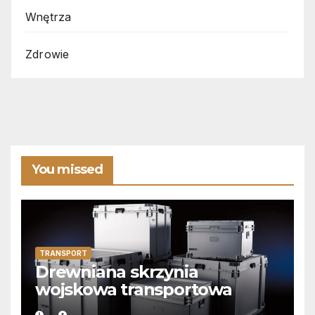
Wnętrza
Zdrowie
You missed
TRANSPORT
Drewniana skrzynia
wojskowa transportowa