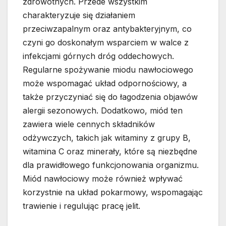
zdrowotnych. Przede wszystkim
charakteryzuje się działaniem
przeciwzapalnym oraz antybakteryjnym, co
czyni go doskonałym wsparciem w walce z
infekcjami górnych dróg oddechowych.
Regularne spożywanie miodu nawłociowego
może wspomagać układ odpornościowy, a
także przyczyniać się do łagodzenia objawów
alergii sezonowych. Dodatkowo, miód ten
zawiera wiele cennych składników
odżywczych, takich jak witaminy z grupy B,
witamina C oraz minerały, które są niezbędne
dla prawidłowego funkcjonowania organizmu.
Miód nawłociowy może również wpływać
korzystnie na układ pokarmowy, wspomagając
trawienie i regulując pracę jelit.