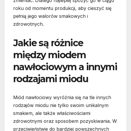
zmieniać. Dlatego najlepiej spożyć go w ciągu
roku od momentu produkcji, aby cieszyć się
pełnią jego walorów smakowych i
zdrowotnych.
Jakie są różnice
między miodem
nawłociowym a innymi
rodzajami miodu
Miód nawłociowy wyróżnia się na tle innych
rodzajów miodu nie tylko swoim unikalnym
smakiem, ale także właściwościami
zdrowotnymi oraz sposobem pozyskiwania. W
przeciwieństwie do bardziej powszechnych