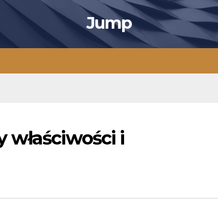
Jump
 właściwości i