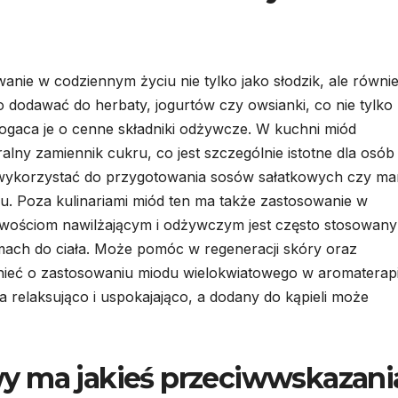
anie w codziennym życiu nie tylko jako słodzik, ale równi
o dodawać do herbaty, jogurtów czy owsianki, co nie tylko
ogaca je o cenne składniki odżywcze. W kuchni miód
alny zamiennik cukru, co jest szczególnie istotne dla osób
 wykorzystać do przygotowania sosów sałatkowych czy ma
. Poza kulinariami miód ten ma także zastosowanie w
iwościom nawilżającym i odżywczym jest często stosowan
ch do ciała. Może pomóc w regeneracji skóry oraz
ieć o zastosowaniu miodu wielokwiatowego w aromaterapii
a relaksująco i uspokajająco, a dodany do kąpieli może
y ma jakieś przeciwwskazani