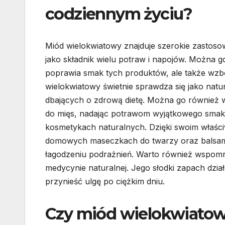
codziennym życiu?
Miód wielokwiatowy znajduje szerokie zastosow
jako składnik wielu potraw i napojów. Można g
poprawia smak tych produktów, ale także wzb
wielokwiatowy świetnie sprawdza się jako natur
dbających o zdrową dietę. Można go również
do mięs, nadając potrawom wyjątkowego smaku
kosmetykach naturalnych. Dzięki swoim właśc
domowych maseczkach do twarzy oraz balsama
łagodzeniu podrażnień. Warto również wspomn
medycynie naturalnej. Jego słodki zapach dział
przynieść ulgę po ciężkim dniu.
Czy miód wielokwiatow