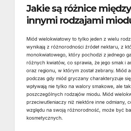
Jakie są różnice międ
innymi rodzajami miod
Miód wielokwiatowy to tylko jeden z wielu rod
wynikają z różnorodności źródeł nektaru, z k
monokwiatowego, który pochodzi z jednego gat
różnych kwiatów, co sprawia, że jego smak i 
oraz regionu, w którym został zebrany. Miód ak
podczas gdy miód gryczany charakteryzuje si
wpływają nie tylko na walory smakowe, ale ta
poszczególnych rodzajów miodu. Miód wielokw
przeciwutleniaczy niż niektóre inne odmiany, 
względu na swoją różnorodność, może być bar
kosmetycznych.