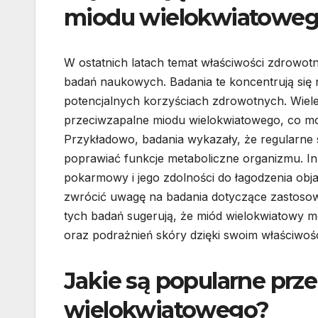
miodu wielokwiatowe
W ostatnich latach temat właściwości zdrowot
badań naukowych. Badania te koncentrują się 
potencjalnych korzyściach zdrowotnych. Wiele 
przeciwzapalne miodu wielokwiatowego, co mo
Przykładowo, badania wykazały, że regularn
poprawiać funkcje metaboliczne organizmu. In
pokarmowy i jego zdolności do łagodzenia ob
zwrócić uwagę na badania dotyczące zastosow
tych badań sugerują, że miód wielokwiatowy
oraz podrażnień skóry dzięki swoim właściwoś
Jakie są popularne prz
wielokwiatowego?