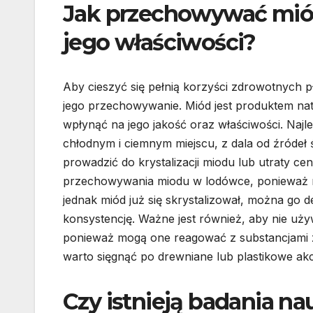
Jak przechowywać mió
jego właściwości?
Aby cieszyć się pełnią korzyści zdrowotnych 
jego przechowywanie. Miód jest produktem nat
wpłynąć na jego jakość oraz właściwości. Naj
chłodnym i ciemnym miejscu, z dala od źródeł
prowadzić do krystalizacji miodu lub utraty 
przechowywania miodu w lodówce, ponieważ nis
jednak miód już się skrystalizował, można go 
konsystencję. Ważne jest również, aby nie uż
ponieważ mogą one reagować z substancjami za
warto sięgnąć po drewniane lub plastikowe akc
Czy istnieją badania n