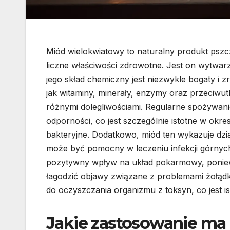
Miód wielokwiatowy to naturalny produkt pszcz
liczne właściwości zdrowotne. Jest on wytwar
jego skład chemiczny jest niezwykle bogaty i z
jak witaminy, minerały, enzymy oraz przeciwu
różnymi dolegliwościami. Regularne spożywan
odporności, co jest szczególnie istotne w ok
bakteryjne. Dodatkowo, miód ten wykazuje dzia
może być pomocny w leczeniu infekcji górny
pozytywny wpływ na układ pokarmowy, ponie
łagodzić objawy związane z problemami żołąd
do oczyszczania organizmu z toksyn, co jest i
Jakie zastosowanie ma