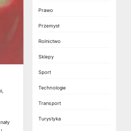
Prawo
Przemysł
Rolnictwo
Sklepy
Sport
Technologie
i,
Transport
Turystyka
anały
u