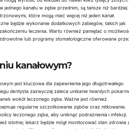
ie jednego kanału w zębie przednim, są tańsze niż bardziej
rzonowymi, które mogą mieć więcej niż jeden kanał.
czne będzie wykonanie dodatkowych zabiegów, takich jak
zakończeniu leczenia. Warto również pamiętać o możliwoś
 zdrowotne lub programy stomatologiczne oferowane prze
zeniu kanałowym?
łowym jest kluczowa dla zapewnienia jego długotrwałego
biegu dentysta zazwyczaj zaleca unikanie twardych pokar
tkanek wokół leczonego zęba. Ważne jest również
obejmuje regularne szczotkowanie zębów oraz nitkowanie.
olicy leczonego zęba, aby uniknąć podrażnienia i infekcji.
ież istotne; lekarz będzie mógł monitorować stan zdrowia