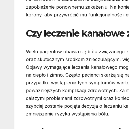
zapobieżenie ponownemu zakażeniu. Na konie
korony, aby przywrócić mu funkcjonalność i e
Czy leczenie kanałowe z
Wielu pacjentów obawia się bólu związanego 
oraz skutecznym środkom znieczulającym, wię
Objawy wymagające leczenia kanałowego mogą 
na ciepło i zimno. Często pacjenci skarżą się 
przypadku wystąpienia tych symptomów warto j
poważniejszych komplikacji zdrowotnych. Zai
dalszymi problemami zdrowotnymi oraz koniecz
szybciej zostanie podjęta decyzja o leczeniu
zmniejszenie ryzyka wystąpienia bólu.