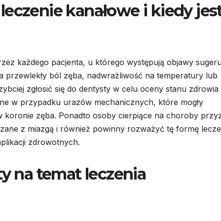
leczenie kanałowe i kiedy jes
ez każdego pacjenta, u którego występują objawy sugeru
a przewlekły ból zęba, nadwrażliwość na temperatury lub
ybciej zgłosić się do dentysty w celu oceny stanu zdrowia
zane w przypadku urazów mechanicznych, które mogły
 koronie zęba. Ponadto osoby cierpiące na choroby przy
zane z miazgą i również powinny rozważyć tę formę lecze
plikacji zdrowotnych.
ty na temat leczenia