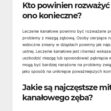
Kto powinien rozważyć 
ono konieczne?
Leczenie kanałowe powinno być rozważane prz
problemy z miazgą zębową. Osoby cierpiące n
widoczne zmiany w dziąsłach powinny jak najsz
ustnej. Leczenie kanałowe jest również wska
uszkodzić miazgę lub spowodować pęknięcia w
mogą być bardziej narażone na problemy zwią
jako sposób na uniknięcie poważniejszych kom
Jakie są najczęstsze mi
kanałowego zęba?