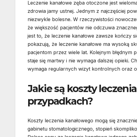
Leczenie kanałowe zęba otoczone jest wielom
zdrowia jamy ustnej. Jednym z najczęściej pow
niezwykle bolesne. W rzeczywistości nowoczesn
że większość pacjentów nie odczuwa znaczn
jest to, że leczenie kanałowe zawsze kończy s
pokazują, że leczenie kanałowe ma wysoką sk
pacjentom przez wiele lat. Kolejnym błędnym 
staje się martwy i nie wymaga dalszej opieki. 
wymaga regularnych wizyt kontrolnych oraz od
Jakie są koszty leczen
przypadkach?
Koszty leczenia kanałowego mogą się znacznie 
gabinetu stomatologicznego, stopień skompli
Polsce ceny za leczenie kanałowe jednego zęba