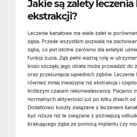
Jakie są zalety leczen
ekstrakcji?
Leczenie kanałowe ma wiele zalet w porównani
zęba. Przede wszystkim pozwala na zachowan
zęba, co jest istotne zarówno dla estetyki uśmie
funkcji żucia. Ząb pełni ważną rolę w utrzyman
kości szczęki; jego utrata może prowadzić do 
oraz przesunięcia sąsiednich zębów. Leczenie 
również mniej inwazyjne niż ekstrakcja i często
krótszym czasem rekonwalescencji. Pacjenci 
normalnych aktywności już po kilku dniach od 
Dodatkowo koszty związane z leczeniem kan
być niższe niż te związane z późniejszą odbu
brakującego zęba za pomocą implantu czy mo