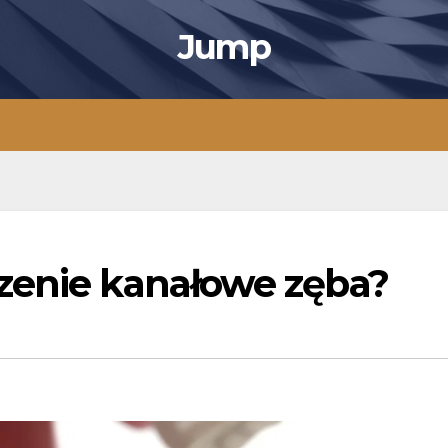
Jump
zenie kanałowe zęba?