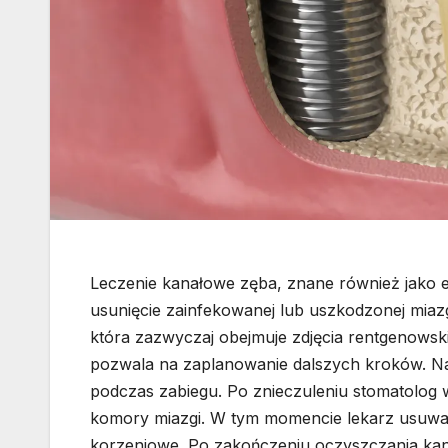
Leczenie kanałowe zęba, znane również jako e
usunięcie zainfekowanej lub uszkodzonej miazg
która zazwyczaj obejmuje zdjęcia rentgenowski
pozwala na zaplanowanie dalszych kroków. Nas
podczas zabiegu. Po znieczuleniu stomatolog
komory miazgi. W tym momencie lekarz usuwa 
korzeniowe. Po zakończeniu oczyszczania kana