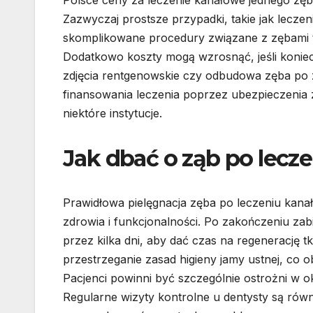
Zazwyczaj prostsze przypadki, takie jak leczen
skomplikowane procedury związane z zębami t
Dodatkowo koszty mogą wzrosnąć, jeśli konie
zdjęcia rentgenowskie czy odbudowa zęba po 
finansowania leczenia poprzez ubezpieczenia
niektóre instytucje.
Jak dbać o ząb po lec
Prawidłowa pielęgnacja zęba po leczeniu kana
zdrowia i funkcjonalności. Po zakończeniu za
przez kilka dni, aby dać czas na regenerację 
przestrzeganie zasad higieny jamy ustnej, co 
Pacjenci powinni być szczególnie ostrożni w ok
Regularne wizyty kontrolne u dentysty są równ