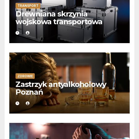
TRANSPORT
Drewniana skrzynia
wojskowa transportowa
ZDROWIE
Zastrzyk antyalkoholowy
Poznań