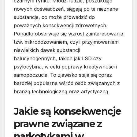
czarnym rynku. Młodzi ludzie, poszukując
nowych doświadczeń, sięgają po te nieznane
substancje, co może prowadzić do
poważnych konsekwencji zdrowotnych.
Ponadto obserwuje się wzrost zainteresowania
tzw. mikrodozowaniem, czyli przyjmowaniem
niewielkich dawek substancji
halucynogennych, takich jak LSD czy
psylocybina, w celu poprawy kreatywności i
samopoczucia. To zjawisko staje się coraz
bardziej popularne wśród osób związanych z
branżą technologiczną oraz artystyczną.
Jakie są konsekwencje
prawne związane z
narkotykami w