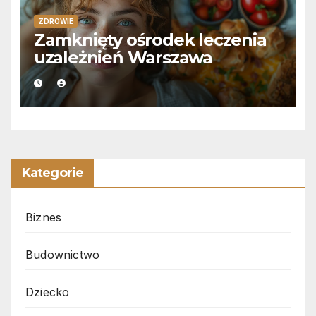
ZDROWIE
Zamknięty ośrodek leczenia
uzależnień Warszawa
Kategorie
Biznes
Budownictwo
Dziecko