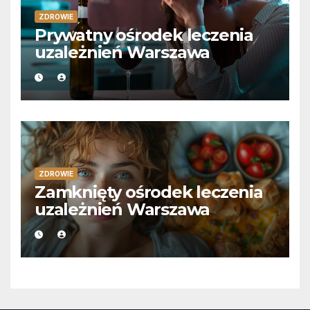
ZDROWIE
Prywatny ośrodek leczenia
uzależnień Warszawa
ZDROWIE
Zamknięty ośrodek leczenia
uzależnień Warszawa