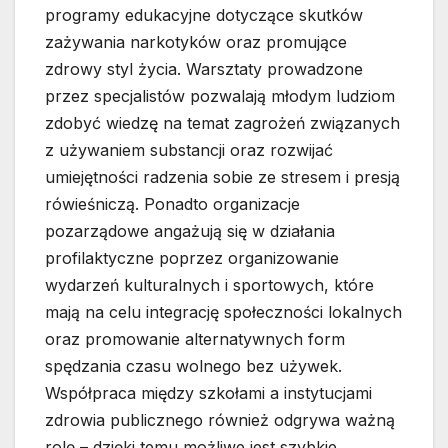
programy edukacyjne dotyczące skutków
zażywania narkotyków oraz promujące
zdrowy styl życia. Warsztaty prowadzone
przez specjalistów pozwalają młodym ludziom
zdobyć wiedzę na temat zagrożeń związanych
z używaniem substancji oraz rozwijać
umiejętności radzenia sobie ze stresem i presją
rówieśniczą. Ponadto organizacje
pozarządowe angażują się w działania
profilaktyczne poprzez organizowanie
wydarzeń kulturalnych i sportowych, które
mają na celu integrację społeczności lokalnych
oraz promowanie alternatywnych form
spędzania czasu wolnego bez używek.
Współpraca między szkołami a instytucjami
zdrowia publicznego również odgrywa ważną
rolę – dzięki temu możliwe jest szybkie