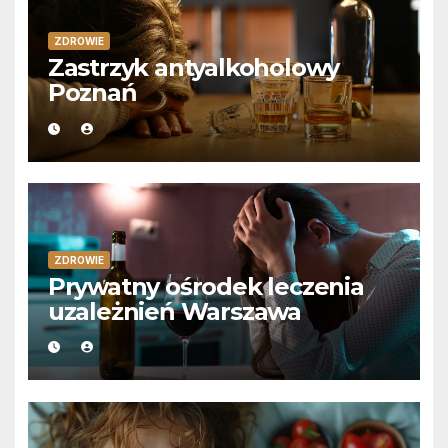
ZDROWIE
Zastrzyk antyalkoholowy
Poznań
ZDROWIE
Prywatny ośrodek leczenia
uzależnień Warszawa