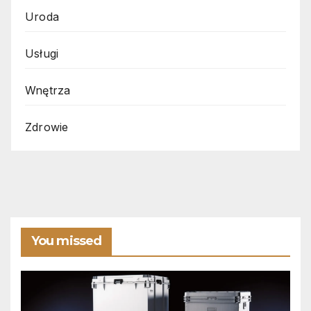
Uroda
Usługi
Wnętrza
Zdrowie
You missed