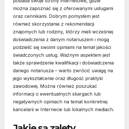
posiada swoje strony internetowe, gdzie
można zapoznać się z oferowanymi usługami
oraz cennikami. Dobrym pomysłem jest
również skorzystanie z rekomendacji
znajomych lub rodziny, którzy mieli wcześniej
doświadczenia z danym notariuszem i mogą
podzielić się swoimi opiniami na temat jakości
świadczonych usług. Ważnym aspektem jest
także sprawdzenie kwalifikacji i doświadczenia
danego notariusza – warto zwrócić uwagę na
jego wykształcenie oraz długość praktyki
zawodowej. Można również poszukać
informacji o ewentualnych skargach lub
negatywnych opiniach na temat konkretnej
kancelarii w Internecie lub lokalnych mediach.
Jakie są zalety