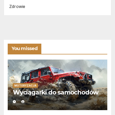
Zdrowie
You missed
MOTORYZACJA
Wyciągarki do samochodów