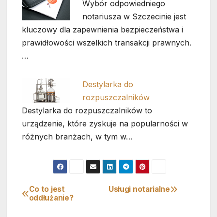
Wybór odpowiedniego
notariusza w Szczecinie jest
kluczowy dla zapewnienia bezpieczeństwa i
prawidłowości wszelkich transakcji prawnych.
…
Destylarka do
rozpuszczalników
Destylarka do rozpuszczalników to
urządzenie, które zyskuje na popularności w
różnych branżach, w tym w…
Co to jest
Usługi notarialne
Nawigacja
oddłużanie?
wpisu