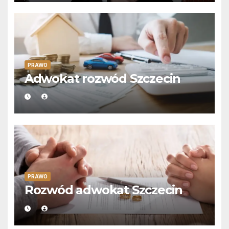
PRAWO
Adwokat rozwód Szczecin
PRAWO
Rozwód adwokat Szczecin