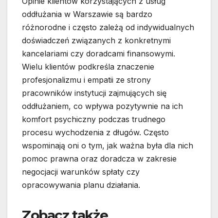
Opinie klientów korzystających z usług
oddłużania w Warszawie są bardzo
różnorodne i często zależą od indywidualnych
doświadczeń związanych z konkretnymi
kancelariami czy doradcami finansowymi.
Wielu klientów podkreśla znaczenie
profesjonalizmu i empatii ze strony
pracowników instytucji zajmujących się
oddłużaniem, co wpływa pozytywnie na ich
komfort psychiczny podczas trudnego
procesu wychodzenia z długów. Często
wspominają oni o tym, jak ważna była dla nich
pomoc prawna oraz doradcza w zakresie
negocjacji warunków spłaty czy
opracowywania planu działania.
Zobacz także