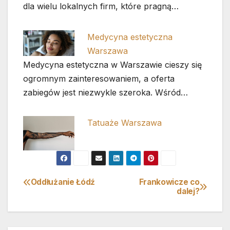
dla wielu lokalnych firm, które pragną…
Medycyna estetyczna
Warszawa
Medycyna estetyczna w Warszawie cieszy się
ogromnym zainteresowaniem, a oferta
zabiegów jest niezwykle szeroka. Wśród…
Tatuaże Warszawa
Oddłużanie Łódź
Frankowicze co
Nawigacja
dalej?
wpisu