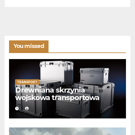
You missed
TRANSPORT
Drewniana skrzynia
wojskowa transportowa