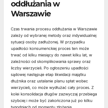
oddłużania w
Warszawie
Czas trwania procesu oddłużania w Warszawie
zależy od wybranej metody oraz indywidualnej
sytuacji osoby zadłużonej. W przypadku
upadłości konsumenckiej proces ten może
trwać od kilku miesięcy do nawet kilku lat, w
zależności od skomplikowania sprawy oraz
liczby wierzycieli. Po ogłoszeniu upadłości
sądowej następuje etap likwidacji majątku
dłużnika oraz ustalanie planu spłat wobec
wierzycieli, co może wydłużać cały proces. Z
kolei konsolidacja długów zazwyczaj przebiega
szybciej i może być zakończona już po kilku
tygodniach od momentu złożenia