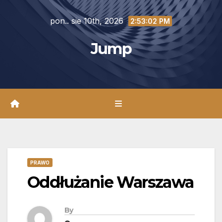
Skip
pon.. sie 10th, 2026
to
2:53:03 PM
content
Jump
PRAWO
Oddłużanie Warszawa
By