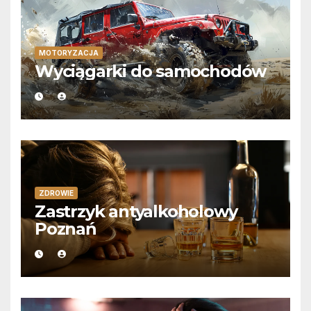
MOTORYZACJA
Wyciągarki do samochodów
ZDROWIE
Zastrzyk antyalkoholowy
Poznań