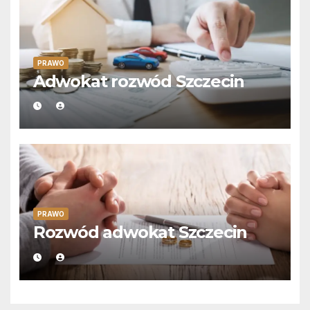
PRAWO
Adwokat rozwód Szczecin
PRAWO
Rozwód adwokat Szczecin