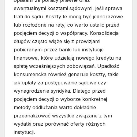
opłatami za porady prawne oraz
ewentualnymi kosztami sądowymi, jeśli sprawa
trafi do sądu. Koszty te mogą być jednorazowe
lub rozłożone na raty, co warto ustalić przed
podjęciem decyzji o współpracy. Konsolidacja
długów często wiąże się z prowizjami
pobieranymi przez banki lub instytucje
finansowe, które udzielają nowego kredytu na
spłatę wcześniejszych zobowiązań. Upadłość
konsumencka również generuje koszty, takie
jak opłaty za postępowanie sądowe czy
wynagrodzenie syndyka. Dlatego przed
podjęciem decyzji o wyborze konkretnej
metody oddłużania warto dokładnie
przeanalizować wszystkie związane z tym
wydatki oraz porównać oferty różnych
instytucji.