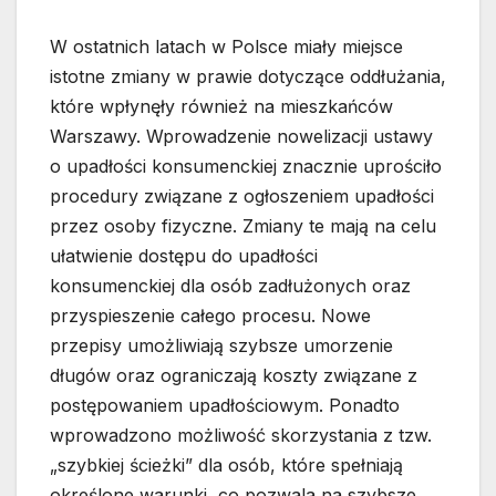
W ostatnich latach w Polsce miały miejsce
istotne zmiany w prawie dotyczące oddłużania,
które wpłynęły również na mieszkańców
Warszawy. Wprowadzenie nowelizacji ustawy
o upadłości konsumenckiej znacznie uprościło
procedury związane z ogłoszeniem upadłości
przez osoby fizyczne. Zmiany te mają na celu
ułatwienie dostępu do upadłości
konsumenckiej dla osób zadłużonych oraz
przyspieszenie całego procesu. Nowe
przepisy umożliwiają szybsze umorzenie
długów oraz ograniczają koszty związane z
postępowaniem upadłościowym. Ponadto
wprowadzono możliwość skorzystania z tzw.
„szybkiej ścieżki” dla osób, które spełniają
określone warunki, co pozwala na szybsze