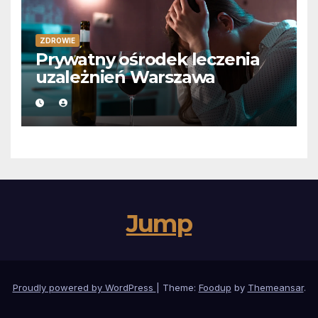
ZDROWIE
Prywatny ośrodek leczenia
uzależnień Warszawa
Jump
Proudly powered by WordPress
|
Theme:
Foodup
by
Themeansar
.