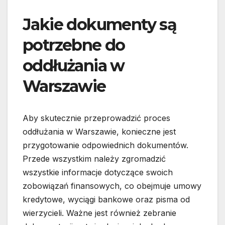
Jakie dokumenty są
potrzebne do
oddłużania w
Warszawie
Aby skutecznie przeprowadzić proces
oddłużania w Warszawie, konieczne jest
przygotowanie odpowiednich dokumentów.
Przede wszystkim należy zgromadzić
wszystkie informacje dotyczące swoich
zobowiązań finansowych, co obejmuje umowy
kredytowe, wyciągi bankowe oraz pisma od
wierzycieli. Ważne jest również zebranie