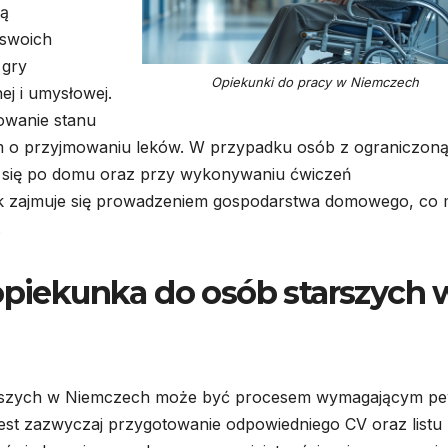
są
 swoich
 gry
Opiekunki do pracy w Niemczech
ej i umysłowej.
owanie stanu
m o przyjmowaniu leków. W przypadku osób z ograniczon
u się po domu oraz przy wykonywaniu ćwiczeń
nek zajmuje się prowadzeniem gospodarstwa domowego, co
.
 opiekunka do osób starszych 
tarszych w Niemczech może być procesem wymagającym p
jest zazwyczaj przygotowanie odpowiedniego CV oraz listu