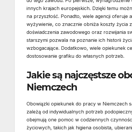
do tego zawodu. Po pierwsze, wynagrodzenie 
innych krajach europejskich. Dzięki temu moż
na przyszłość. Ponadto, wiele agencji oferuje 
wyżywienie, co znacznie obniża koszty życia z
doświadczenia zawodowego oraz rozwijania sw
starszymi pozwala na poznanie ich historii życ
wzbogacające. Dodatkowo, wiele opiekunek cen
dostosowanie grafiku do własnych potrzeb.
Jakie są najczęstsze o
Niemczech
Obowiązki opiekunek do pracy w Niemczech s
zależą od indywidualnych potrzeb podopieczn
obejmują one pomoc w codziennych czynnośc
życiowych, takich jak higiena osobista, ubierani