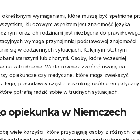
z określonymi wymaganiami, które muszą być spełnione pr
szystkim, kluczowym aspektem jest znajomość języka
cznymi oraz ich rodzinami jest niezbędna do prawidłoweg
utacyjnych wymaga przynajmniej podstawowej znajomości
ie się w codziennych sytuacjach. Kolejnym istotnym
obami starszymi lub chorymi. Osoby, które wcześniej
se na zatrudnienie. Warto również zwrócić uwagę na
kursy opiekuńcze czy medyczne, które mogą zwiększyć
ócz tego, pracodawcy często poszukują osób o empatyczn
które potrafią radzić sobie w trudnych sytuacjach.
jako opiekunka w Niemczech
obą wiele korzyści, które przyciągają osoby z różnych kra