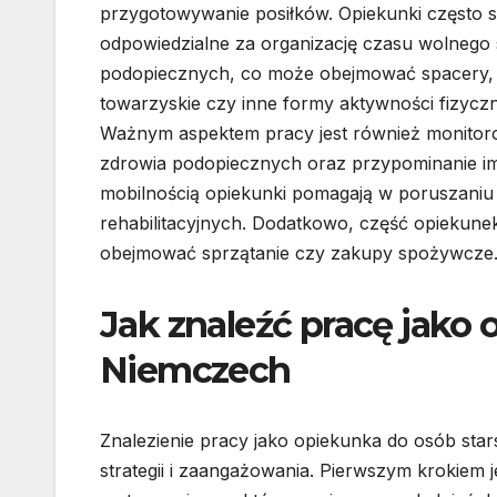
przygotowywanie posiłków. Opiekunki często 
odpowiedzialne za organizację czasu wolnego
podopiecznych, co może obejmować spacery,
towarzyskie czy inne formy aktywności fizyczn
Ważnym aspektem pracy jest również monitor
zdrowia podopiecznych oraz przypominanie i
mobilnością opiekunki pomagają w poruszani
rehabilitacyjnych. Dodatkowo, część opieku
obejmować sprzątanie czy zakupy spożywcze
Jak znaleźć pracę jako
Niemczech
Znalezienie pracy jako opiekunka do osób s
strategii i zaangażowania. Pierwszym krokiem 