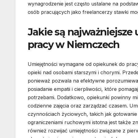
wynagrodzenie jest często ustalane na podsta
osób pracujących jako freelancerzy stawki mog
Jakie są najważniejsze
pracy w Niemczech
Umiejętności wymagane od opiekunek do pracy
opieki nad osobami starszymi i chorymi. Przede
ponieważ pozwala na efektywne porozumiewani
posiadanie empatii i cierpliwości, które poma
potrzebami. Dodatkowo, opiekunki powinny mi
codzienne zajęcia oraz zarządzać czasem. Um
czynnościach życiowych, takich jak gotowanie
ograniczeniami ruchowymi istotna jest także z
również rozwijać umiejętności związane z p