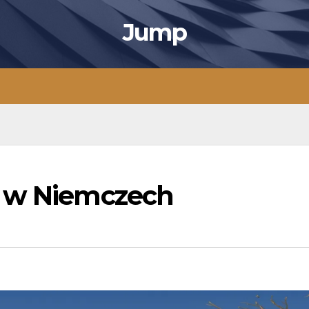
Jump
y w Niemczech