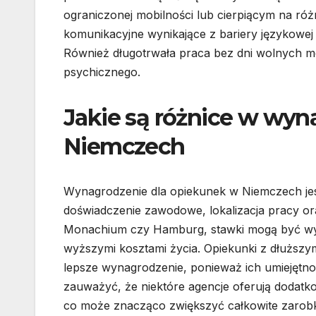
ograniczonej mobilności lub cierpiącym na ró
komunikacyjne wynikające z bariery językowe
Również długotrwała praca bez dni wolnych 
psychicznego.
Jakie są różnice w wyn
Niemczech
Wynagrodzenie dla opiekunek w Niemczech jest
doświadczenie zawodowe, lokalizacja pracy or
Monachium czy Hamburg, stawki mogą być wyżs
wyższymi kosztami życia. Opiekunki z dłuższy
lepsze wynagrodzenie, ponieważ ich umiejętno
zauważyć, że niektóre agencje oferują dodatko
co może znacząco zwiększyć całkowite zarob