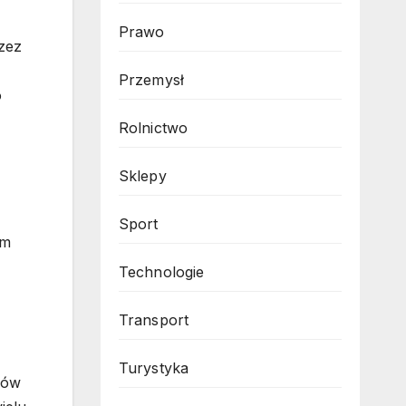
Prawo
zez
Przemysł
o
Rolnictwo
Sklepy
Sport
ym
Technologie
Transport
Turystyka
jów