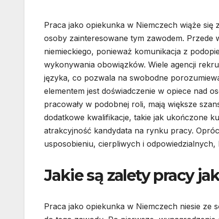
Praca jako opiekunka w Niemczech wiąże się 
osoby zainteresowane tym zawodem. Przede w
niemieckiego, ponieważ komunikacja z podopie
wykonywania obowiązków. Wiele agencji rekr
języka, co pozwala na swobodne porozumiewan
elementem jest doświadczenie w opiece nad os
pracowały w podobnej roli, mają większe szan
dodatkowe kwalifikacje, takie jak ukończone 
atrakcyjność kandydata na rynku pracy. Opr
usposobieniu, cierpliwych i odpowiedzialnych, 
Jakie są zalety pracy 
Praca jako opiekunka w Niemczech niesie ze s