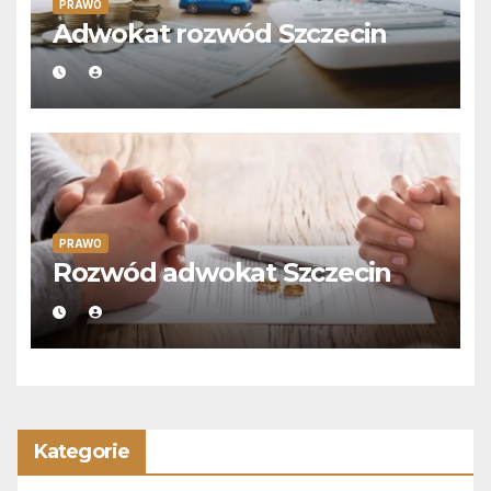
PRAWO
Adwokat rozwód Szczecin
PRAWO
Rozwód adwokat Szczecin
Kategorie