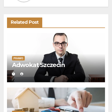
Related Post
PRAWO
Adwokat Szczecin