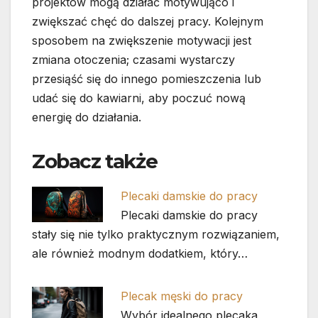
projektów mogą działać motywująco i
zwiększać chęć do dalszej pracy. Kolejnym
sposobem na zwiększenie motywacji jest
zmiana otoczenia; czasami wystarczy
przesiąść się do innego pomieszczenia lub
udać się do kawiarni, aby poczuć nową
energię do działania.
Zobacz także
Plecaki damskie do pracy
Plecaki damskie do pracy
stały się nie tylko praktycznym rozwiązaniem,
ale również modnym dodatkiem, który…
Plecak męski do pracy
Wybór idealnego plecaka