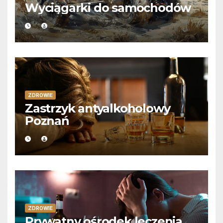
Wyciągarki do samochodów
ZDROWIE
Zastrzyk antyalkoholowy
Poznań
ZDROWIE
Prywatny ośrodek leczenia