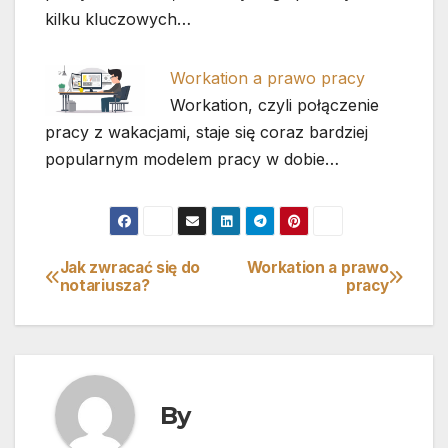
kilku kluczowych…
Workation a prawo pracy
Workation, czyli połączenie
pracy z wakacjami, staje się coraz bardziej
popularnym modelem pracy w dobie…
Jak zwracać się do
Workation a prawo
Nawigacja
notariusza?
pracy
wpisu
By