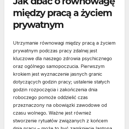
Jak dbać o równowagę
między pracą a życiem
prywatnym
Utrzymanie równowagi między pracą a życiem
prywatnym podczas pracy zdalnej jest
kluczowe dla naszego zdrowia psychicznego
oraz ogólnego samopoczucia. Pierwszym
krokiem jest wyznaczenie jasnych granic
dotyczących godzin pracy; ustalenie stałych
godzin rozpoczęcia i zakończenia dnia
roboczego pomoże oddzielić czas
przeznaczony na obowiązki zawodowe od
czasu wolnego. Ważne jest również
stworzenie rytuałów związanych z końcem
dnia pracy – może to być zamknięcie laptopa