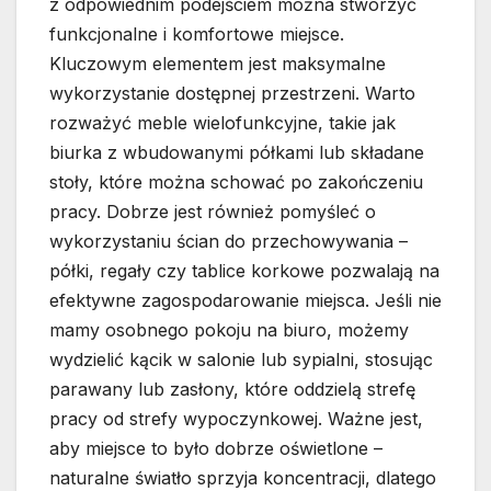
z odpowiednim podejściem można stworzyć
funkcjonalne i komfortowe miejsce.
Kluczowym elementem jest maksymalne
wykorzystanie dostępnej przestrzeni. Warto
rozważyć meble wielofunkcyjne, takie jak
biurka z wbudowanymi półkami lub składane
stoły, które można schować po zakończeniu
pracy. Dobrze jest również pomyśleć o
wykorzystaniu ścian do przechowywania –
półki, regały czy tablice korkowe pozwalają na
efektywne zagospodarowanie miejsca. Jeśli nie
mamy osobnego pokoju na biuro, możemy
wydzielić kącik w salonie lub sypialni, stosując
parawany lub zasłony, które oddzielą strefę
pracy od strefy wypoczynkowej. Ważne jest,
aby miejsce to było dobrze oświetlone –
naturalne światło sprzyja koncentracji, dlatego