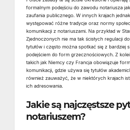
formalnym podejściu do zawodu notariusza ja
zaufania publicznego. W innych krajach jedna
występować różne tradycje oraz normy społe
komunikacji z notariuszami. Na przykład w St
Zjednoczonych nie ma tak ścisłych regulacji d
tytułów i często można spotkać się z bardzie
podejściem do form grzecznościowych. Z kolei
takich jak Niemcy czy Francja obowiązuje form
komunikacji, gdzie używa się tytułów akademi
również zauważyć, że w niektórych krajach is
ich adresowania.
Jakie są najczęstsze p
notariuszem?