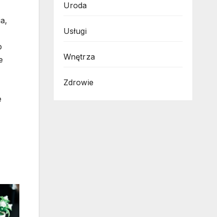
Uroda
a,
Usługi
b
Wnętrza
e
Zdrowie
e