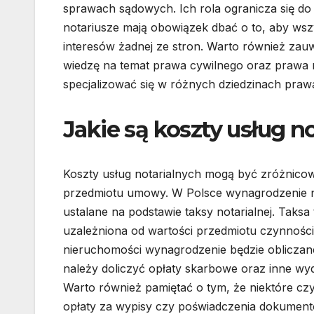
sprawach sądowych. Ich rola ogranicza się do
notariusze mają obowiązek dbać o to, aby wsz
interesów żadnej ze stron. Warto również zau
wiedzę na temat prawa cywilnego oraz prawa 
specjalizować się w różnych dziedzinach praw
Jakie są koszty usług no
Koszty usług notarialnych mogą być zróżnicow
przedmiotu umowy. W Polsce wynagrodzenie no
ustalane na podstawie taksy notarialnej. Taksa 
uzależniona od wartości przedmiotu czynności
nieruchomości wynagrodzenie będzie obliczan
należy doliczyć opłaty skarbowe oraz inne wyd
Warto również pamiętać o tym, że niektóre czy
opłaty za wypisy czy poświadczenia dokument