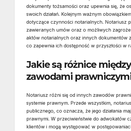
dokumenty tożsamości oraz upewnia się, że os
swoich działań. Kolejnym ważnym obowiązkiem 
dotyczące czynności notarialnych. Notariusz
zawieranych umów oraz o możliwych zagroże
aktów notarialnych oraz innych dokumentów z
co zapewnia ich dostępność w przyszłości w r
Jakie są różnice międz
zawodami prawniczym
Notariusz różni się od innych zawodów prawn
systemie prawnym. Przede wszystkim, notariusz
publicznego, co oznacza, że jego działania ma
prawnymi. W przeciwieństwie do adwokatów cz
klientów i mogą występować w postępowaniac