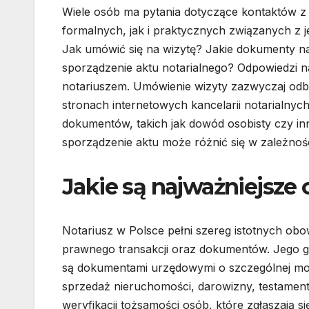
Wiele osób ma pytania dotyczące kontaktów 
formalnych, jak i praktycznych związanych z j
Jak umówić się na wizytę? Jakie dokumenty n
sporządzenie aktu notarialnego? Odpowiedzi n
notariuszem. Umówienie wizyty zazwyczaj odby
stronach internetowych kancelarii notarialny
dokumentów, takich jak dowód osobisty czy i
sporządzenie aktu może różnić się w zależnośc
Jakie są najważniejsze
Notariusz w Polsce pełni szereg istotnych ob
prawnego transakcji oraz dokumentów. Jego g
są dokumentami urzędowymi o szczególnej moc
sprzedaż nieruchomości, darowizny, testamen
weryfikacji tożsamości osób, które zgłaszają 