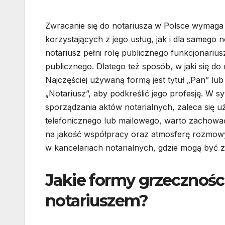
Zwracanie się do notariusza w Polsce wymaga
korzystających z jego usług, jak i dla samego 
notariusz pełni rolę publicznego funkcjonarius
publicznego. Dlatego też sposób, w jaki się do
Najczęściej używaną formą jest tytuł „Pan” l
„Notariusz”, aby podkreślić jego profesję. W s
sporządzania aktów notarialnych, zaleca się 
telefonicznego lub mailowego, warto zachowa
na jakość współpracy oraz atmosferę rozmowy.
w kancelariach notarialnych, gdzie mogą być za
Jakie formy grzecznoś
notariuszem?