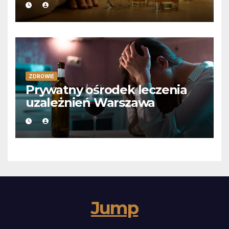
ZDROWIE
Prywatny ośrodek leczenia
uzależnień Warszawa
Jump