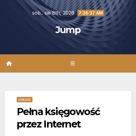
Skip
sob.. sie 8th, 2026
to
7:36:38 AM
content
Jump
USŁUGI
Pełna księgowość
przez Internet