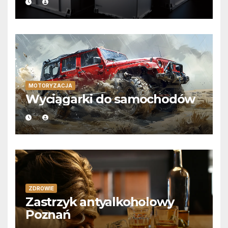
MOTORYZACJA
Wyciągarki do samochodów
ZDROWIE
Zastrzyk antyalkoholowy
Poznań