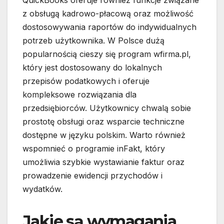
QuickBooks oferuje również funkcje związane
z obsługą kadrowo-płacową oraz możliwość
dostosowywania raportów do indywidualnych
potrzeb użytkownika. W Polsce dużą
popularnością cieszy się program wfirma.pl,
który jest dostosowany do lokalnych
przepisów podatkowych i oferuje
kompleksowe rozwiązania dla
przedsiębiorców. Użytkownicy chwalą sobie
prostotę obsługi oraz wsparcie techniczne
dostępne w języku polskim. Warto również
wspomnieć o programie inFakt, który
umożliwia szybkie wystawianie faktur oraz
prowadzenie ewidencji przychodów i
wydatków.
Jakie są wymagania