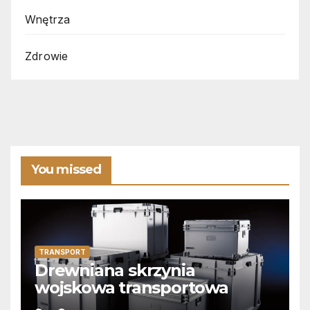
Wnętrza
Zdrowie
You missed
TRANSPORT
Drewniana skrzynia
wojskowa transportowa