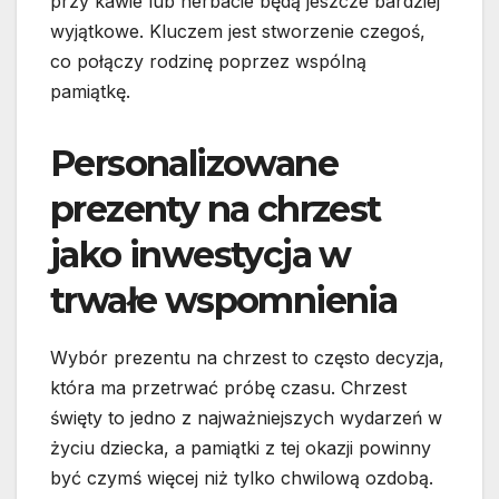
przy kawie lub herbacie będą jeszcze bardziej
wyjątkowe. Kluczem jest stworzenie czegoś,
co połączy rodzinę poprzez wspólną
pamiątkę.
Personalizowane
prezenty na chrzest
jako inwestycja w
trwałe wspomnienia
Wybór prezentu na chrzest to często decyzja,
która ma przetrwać próbę czasu. Chrzest
święty to jedno z najważniejszych wydarzeń w
życiu dziecka, a pamiątki z tej okazji powinny
być czymś więcej niż tylko chwilową ozdobą.