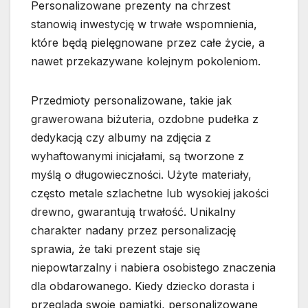
Personalizowane prezenty na chrzest
stanowią inwestycję w trwałe wspomnienia,
które będą pielęgnowane przez całe życie, a
nawet przekazywane kolejnym pokoleniom.
Przedmioty personalizowane, takie jak
grawerowana biżuteria, ozdobne pudełka z
dedykacją czy albumy na zdjęcia z
wyhaftowanymi inicjałami, są tworzone z
myślą o długowieczności. Użyte materiały,
często metale szlachetne lub wysokiej jakości
drewno, gwarantują trwałość. Unikalny
charakter nadany przez personalizację
sprawia, że taki prezent staje się
niepowtarzalny i nabiera osobistego znaczenia
dla obdarowanego. Kiedy dziecko dorasta i
przegląda swoje pamiątki, personalizowane