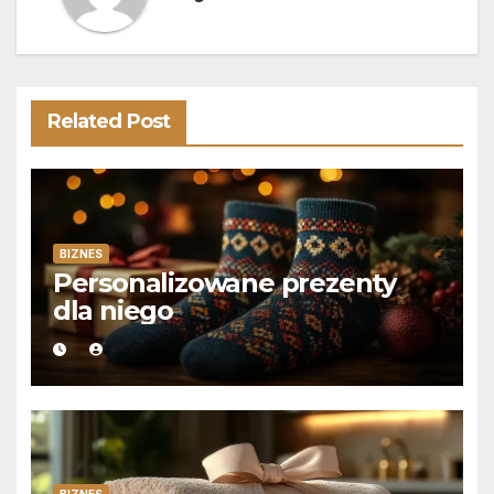
Related Post
BIZNES
Personalizowane prezenty
dla niego