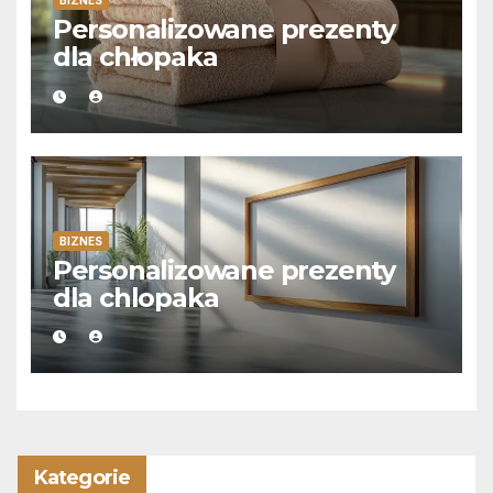
BIZNES
Personalizowane prezenty
dla chłopaka
BIZNES
Personalizowane prezenty
dla chlopaka
Kategorie