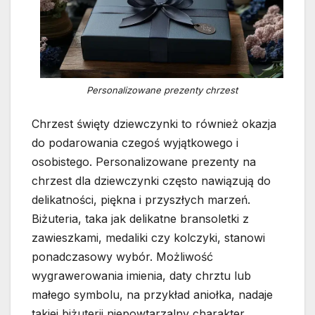
Personalizowane prezenty chrzest
Chrzest święty dziewczynki to również okazja
do podarowania czegoś wyjątkowego i
osobistego. Personalizowane prezenty na
chrzest dla dziewczynki często nawiązują do
delikatności, piękna i przyszłych marzeń.
Biżuteria, taka jak delikatne bransoletki z
zawieszkami, medaliki czy kolczyki, stanowi
ponadczasowy wybór. Możliwość
wygrawerowania imienia, daty chrztu lub
małego symbolu, na przykład aniołka, nadaje
takiej biżuterii niepowtarzalny charakter.