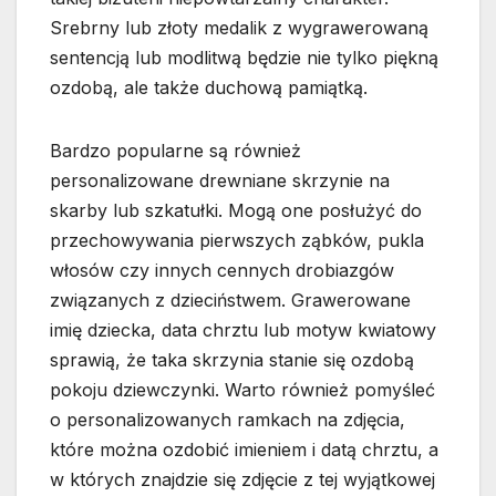
Srebrny lub złoty medalik z wygrawerowaną
sentencją lub modlitwą będzie nie tylko piękną
ozdobą, ale także duchową pamiątką.
Bardzo popularne są również
personalizowane drewniane skrzynie na
skarby lub szkatułki. Mogą one posłużyć do
przechowywania pierwszych ząbków, pukla
włosów czy innych cennych drobiazgów
związanych z dzieciństwem. Grawerowane
imię dziecka, data chrztu lub motyw kwiatowy
sprawią, że taka skrzynia stanie się ozdobą
pokoju dziewczynki. Warto również pomyśleć
o personalizowanych ramkach na zdjęcia,
które można ozdobić imieniem i datą chrztu, a
w których znajdzie się zdjęcie z tej wyjątkowej