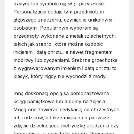
tradycji lub symbolizują siłę i przyszłość.
Personalizacja dodaje tym przedmiotom
głębszego znaczenia, czyniąc je unikalnymi i
osobistymi. Popularnym wyborem są
przedmioty wykonane z metali szlachetnych,
takich jak srebro, które można ozdobić
inicjałami, datą chrztu, a nawet fragmentem
modlitwy lub życzeniami. Srebrna grzechotka
z wygrawerowanym imieniem i datą chrztu to
klasyk, który nigdy nie wychodzi z mody.
Inną doskonałą opcją są personalizowane
księgi pamiątkowe lub albumy na zdjęcia.
Mogą one zawierać dedykację od chrzestnych
lub rodziców, a także miejsce na pierwsze
zdjęcie dziecka, jego metryczkę urodzenia czy
fotografie z uroczystości chrztu. Drewniane