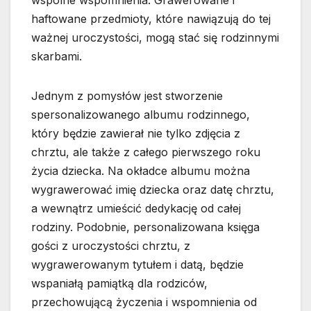
wspólne wspomnienia. Grawerowane i
haftowane przedmioty, które nawiązują do tej
ważnej uroczystości, mogą stać się rodzinnymi
skarbami.
Jednym z pomysłów jest stworzenie
spersonalizowanego albumu rodzinnego,
który będzie zawierał nie tylko zdjęcia z
chrztu, ale także z całego pierwszego roku
życia dziecka. Na okładce albumu można
wygrawerować imię dziecka oraz datę chrztu,
a wewnątrz umieścić dedykację od całej
rodziny. Podobnie, personalizowana księga
gości z uroczystości chrztu, z
wygrawerowanym tytułem i datą, będzie
wspaniałą pamiątką dla rodziców,
przechowującą życzenia i wspomnienia od