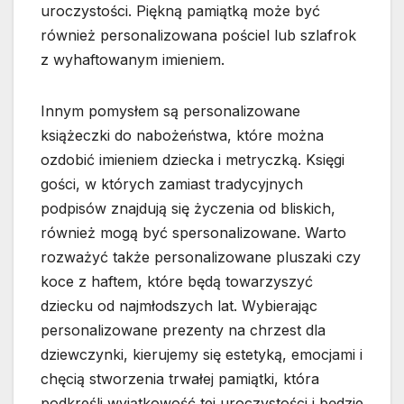
uroczystości. Piękną pamiątką może być
również personalizowana pościel lub szlafrok
z wyhaftowanym imieniem.
Innym pomysłem są personalizowane
książeczki do nabożeństwa, które można
ozdobić imieniem dziecka i metryczką. Księgi
gości, w których zamiast tradycyjnych
podpisów znajdują się życzenia od bliskich,
również mogą być spersonalizowane. Warto
rozważyć także personalizowane pluszaki czy
koce z haftem, które będą towarzyszyć
dziecku od najmłodszych lat. Wybierając
personalizowane prezenty na chrzest dla
dziewczynki, kierujemy się estetyką, emocjami i
chęcią stworzenia trwałej pamiątki, która
podkreśli wyjątkowość tej uroczystości i będzie