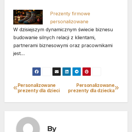
Prezenty firmowe
personalizowane
W dzisiejszym dynamicznym świecie biznesu
budowanie silnych relacji z klientami,
partnerami biznesowymi oraz pracownikami
jest…
Personalizowane
Personalizowane
Nawigacja
prezenty dla dzieci
prezenty dla dziecka
wpisu
By