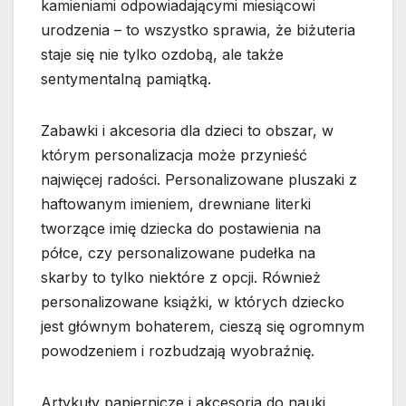
kamieniami odpowiadającymi miesiącowi
urodzenia – to wszystko sprawia, że biżuteria
staje się nie tylko ozdobą, ale także
sentymentalną pamiątką.
Zabawki i akcesoria dla dzieci to obszar, w
którym personalizacja może przynieść
najwięcej radości. Personalizowane pluszaki z
haftowanym imieniem, drewniane literki
tworzące imię dziecka do postawienia na
półce, czy personalizowane pudełka na
skarby to tylko niektóre z opcji. Również
personalizowane książki, w których dziecko
jest głównym bohaterem, cieszą się ogromnym
powodzeniem i rozbudzają wyobraźnię.
Artykuły papiernicze i akcesoria do nauki