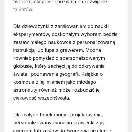
twórczej ekspresji i pozwala na rozwijanie
talentów.
Dla dziewczynki z zamiłowaniem do nauki i
eksperymentów, doskonałym wyborem będzie
zestaw małego naukowca z personalizowaną
instrukcją lub lupa z grawerem. Można
również pomyśleć o spersonalizowanym
globusie, który zachęci ją do odkrywania
świata i poznawania geografii. Książka o
kosmosie z jej imieniem jako młodego
astronauty również może rozbudzić jej
ciekawość wszechświata.
Dla małych fanek mody i projektowania,
personalizowany manekin krawiecki z jej
imieniem lub zestaw do tworzenia biżuterii z