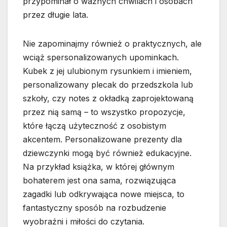
przypominał o ważnych chwilach i osobach
przez długie lata.
Nie zapominajmy również o praktycznych, ale
wciąż spersonalizowanych upominkach.
Kubek z jej ulubionym rysunkiem i imieniem,
personalizowany plecak do przedszkola lub
szkoły, czy notes z okładką zaprojektowaną
przez nią samą – to wszystko propozycje,
które łączą użyteczność z osobistym
akcentem. Personalizowane prezenty dla
dziewczynki mogą być również edukacyjne.
Na przykład książka, w której głównym
bohaterem jest ona sama, rozwiązująca
zagadki lub odkrywająca nowe miejsca, to
fantastyczny sposób na rozbudzenie
wyobraźni i miłości do czytania.