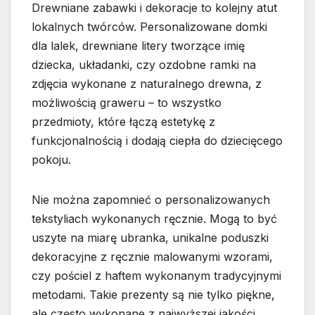
Drewniane zabawki i dekoracje to kolejny atut
lokalnych twórców. Personalizowane domki
dla lalek, drewniane litery tworzące imię
dziecka, układanki, czy ozdobne ramki na
zdjęcia wykonane z naturalnego drewna, z
możliwością graweru – to wszystko
przedmioty, które łączą estetykę z
funkcjonalnością i dodają ciepła do dziecięcego
pokoju.
Nie można zapomnieć o personalizowanych
tekstyliach wykonanych ręcznie. Mogą to być
uszyte na miarę ubranka, unikalne poduszki
dekoracyjne z ręcznie malowanymi wzorami,
czy pościel z haftem wykonanym tradycyjnymi
metodami. Takie prezenty są nie tylko piękne,
ale często wykonane z najwyższej jakości