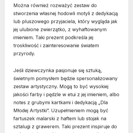
Można również rozważyć zestaw do
stworzenia własnej hodowli motyli z dedykacją
lub pluszowego przyjaciela, który wygląda jak
jej ulubione zwierzątko, z wyhaftowanym
imieniem. Taki prezent podkreśla jej
troskliwość i zainteresowanie światem
przyrody.
Jeśli dziewczynka pasjonuje się sztuką,
świetnym pomysłem będzie spersonalizowany
zestaw artystyczny. Mogą to być wysokiej
jakości farby i pędzle w etui z jej imieniem, albo
notes z grubymi kartkami i dedykacją „Dla
Młodej Artystki”. Uzupełnieniem mogą być
fartuszek malarski z haftem lub stojak na
sztalugi z grawerem. Taki prezent inspiruje do