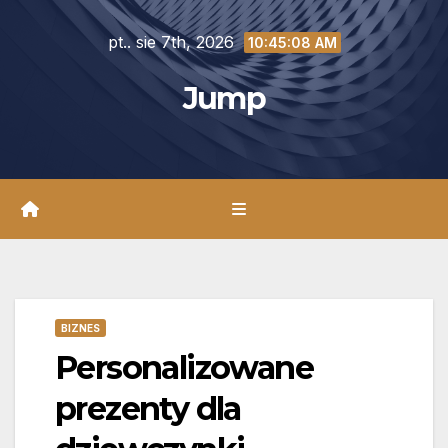
Skip
pt.. sie 7th, 2026
to
10:45:09 AM
content
Jump
BIZNES
Personalizowane
prezenty dla