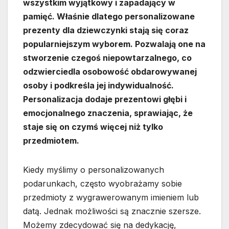
wszystkim wyjątkowy i zapadający w
pamięć. Właśnie dlatego personalizowane
prezenty dla dziewczynki stają się coraz
popularniejszym wyborem. Pozwalają one na
stworzenie czegoś niepowtarzalnego, co
odzwierciedla osobowość obdarowywanej
osoby i podkreśla jej indywidualność.
Personalizacja dodaje prezentowi głębi i
emocjonalnego znaczenia, sprawiając, że
staje się on czymś więcej niż tylko
przedmiotem.
Kiedy myślimy o personalizowanych
podarunkach, często wyobrażamy sobie
przedmioty z wygrawerowanym imieniem lub
datą. Jednak możliwości są znacznie szersze.
Możemy zdecydować się na dedykację,