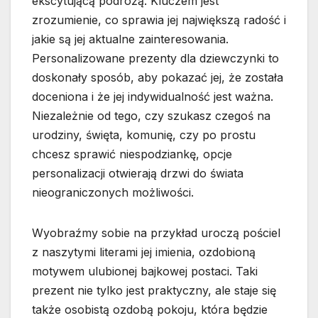
ekscytującą podróżą. Kluczem jest
zrozumienie, co sprawia jej największą radość i
jakie są jej aktualne zainteresowania.
Personalizowane prezenty dla dziewczynki to
doskonały sposób, aby pokazać jej, że została
doceniona i że jej indywidualność jest ważna.
Niezależnie od tego, czy szukasz czegoś na
urodziny, święta, komunię, czy po prostu
chcesz sprawić niespodziankę, opcje
personalizacji otwierają drzwi do świata
nieograniczonych możliwości.
Wyobraźmy sobie na przykład uroczą pościel
z naszytymi literami jej imienia, ozdobioną
motywem ulubionej bajkowej postaci. Taki
prezent nie tylko jest praktyczny, ale staje się
także osobistą ozdobą pokoju, która będzie