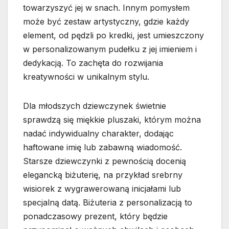
towarzyszyć jej w snach. Innym pomysłem
może być zestaw artystyczny, gdzie każdy
element, od pędzli po kredki, jest umieszczony
w personalizowanym pudełku z jej imieniem i
dedykacją. To zachęta do rozwijania
kreatywności w unikalnym stylu.
Dla młodszych dziewczynek świetnie
sprawdzą się miękkie pluszaki, którym można
nadać indywidualny charakter, dodając
haftowane imię lub zabawną wiadomość.
Starsze dziewczynki z pewnością docenią
elegancką biżuterię, na przykład srebrny
wisiorek z wygrawerowaną inicjałami lub
specjalną datą. Biżuteria z personalizacją to
ponadczasowy prezent, który będzie