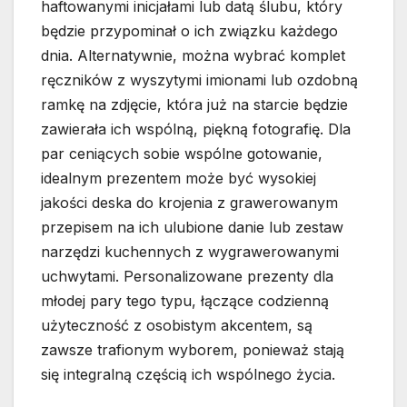
haftowanymi inicjałami lub datą ślubu, który
będzie przypominał o ich związku każdego
dnia. Alternatywnie, można wybrać komplet
ręczników z wyszytymi imionami lub ozdobną
ramkę na zdjęcie, która już na starcie będzie
zawierała ich wspólną, piękną fotografię. Dla
par ceniących sobie wspólne gotowanie,
idealnym prezentem może być wysokiej
jakości deska do krojenia z grawerowanym
przepisem na ich ulubione danie lub zestaw
narzędzi kuchennych z wygrawerowanymi
uchwytami. Personalizowane prezenty dla
młodej pary tego typu, łączące codzienną
użyteczność z osobistym akcentem, są
zawsze trafionym wyborem, ponieważ stają
się integralną częścią ich wspólnego życia.