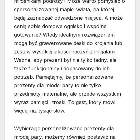
miłośnikami podróży? Może warto pomyśleć o
spersonalizowanej mapie świata, na której
będą zaznaczać odwiedzone miejsca. A może
cenią sobie domowe ognisko i wspólne
gotowanie? Wtedy idealnym rozwiązaniem
mogą być grawerowane deski do krojenia lub
zestaw wysokiej jakości naczyń z inicjałami.
Ważne, aby prezent był nie tylko ładny, ale
także funkcjonalny i dopasowany do ich
potrzeb. Pamiętajmy, że personalizowane
prezenty dla młodej pary to nie tylko
przedmioty materialne, ale przede wszystkim
wyraz pamięci i troski. To gest, który mówi
więcej niż tysiąc słów.
Wybierając personalizowane prezenty dla
młodej pary, możemy również postawić na