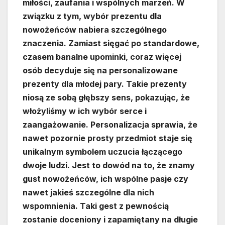
miłości, zaufania i wspólnych marzeń. W
związku z tym, wybór prezentu dla
nowożeńców nabiera szczególnego
znaczenia. Zamiast sięgać po standardowe,
czasem banalne upominki, coraz więcej
osób decyduje się na personalizowane
prezenty dla młodej pary. Takie prezenty
niosą ze sobą głębszy sens, pokazując, że
włożyliśmy w ich wybór serce i
zaangażowanie. Personalizacja sprawia, że
nawet pozornie prosty przedmiot staje się
unikalnym symbolem uczucia łączącego
dwoje ludzi. Jest to dowód na to, że znamy
gust nowożeńców, ich wspólne pasje czy
nawet jakieś szczególne dla nich
wspomnienia. Taki gest z pewnością
zostanie doceniony i zapamiętany na długie