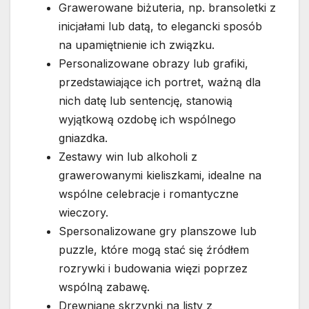
Grawerowane biżuteria, np. bransoletki z
inicjałami lub datą, to elegancki sposób
na upamiętnienie ich związku.
Personalizowane obrazy lub grafiki,
przedstawiające ich portret, ważną dla
nich datę lub sentencję, stanowią
wyjątkową ozdobę ich wspólnego
gniazdka.
Zestawy win lub alkoholi z
grawerowanymi kieliszkami, idealne na
wspólne celebracje i romantyczne
wieczory.
Spersonalizowane gry planszowe lub
puzzle, które mogą stać się źródłem
rozrywki i budowania więzi poprzez
wspólną zabawę.
Drewniane skrzynki na listy z