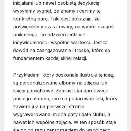
inicjałami lub nawet osobistą dedykacją,
wysyłamy sygnał, że znamy i cenimy tę
konkretną parę. Taki gest pokazuje, że
poświęciliśmy czas i uwagę na wybór czegoś
unikalnego, co odzwierciedla ich
indywidualność i wspólne wartości. Jest to
dowód na zaangażowanie i troskę, które są
fundamentem każdej silnej relacji.
Przykładem, który doskonale ilustruje tę ideę,
są personalizowane albumy na zdjęcia lub
księgi pamiątkowe. Zamiast standardowego,
pustego albumu, można podarować taki, który
zawiera już na pierwszej stronie
wygrawerowane imiona pary i datę ślubu, a
nawet ich wspólne zdjęcie. W ten sposób staje
się on od razu zaproszeniem do wspólnego