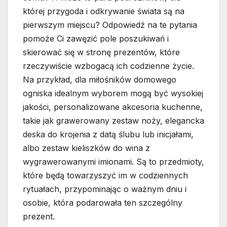
której przygoda i odkrywanie świata są na
pierwszym miejscu? Odpowiedź na te pytania
pomoże Ci zawęzić pole poszukiwań i
skierować się w stronę prezentów, które
rzeczywiście wzbogacą ich codzienne życie.
Na przykład, dla miłośników domowego
ogniska idealnym wyborem mogą być wysokiej
jakości, personalizowane akcesoria kuchenne,
takie jak grawerowany zestaw noży, elegancka
deska do krojenia z datą ślubu lub inicjałami,
albo zestaw kieliszków do wina z
wygrawerowanymi imionami. Są to przedmioty,
które będą towarzyszyć im w codziennych
rytuałach, przypominając o ważnym dniu i
osobie, która podarowała ten szczególny
prezent.