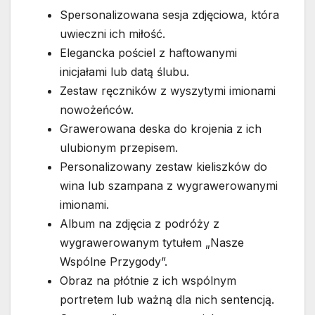
Spersonalizowana sesja zdjęciowa, która
uwieczni ich miłość.
Elegancka pościel z haftowanymi
inicjałami lub datą ślubu.
Zestaw ręczników z wyszytymi imionami
nowożeńców.
Grawerowana deska do krojenia z ich
ulubionym przepisem.
Personalizowany zestaw kieliszków do
wina lub szampana z wygrawerowanymi
imionami.
Album na zdjęcia z podróży z
wygrawerowanym tytułem „Nasze
Wspólne Przygody”.
Obraz na płótnie z ich wspólnym
portretem lub ważną dla nich sentencją.