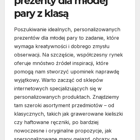
prezenty dla młodej
pary z klasą
Poszukiwanie idealnych, personalizowanych
prezentów dla młodej pary to zadanie, które
wymaga kreatywności i dobrego zmysłu
obserwacji. Na szczęście, współczesny rynek
oferuje mnóstwo źródeł inspiracji, które
pomogą nam stworzyć upominek naprawdę
wyjątkowy. Warto zacząć od sklepów
internetowych specjalizujących się w
personalizowanych produktach. Znajdziemy
tam szeroki asortyment przedmiotów – od
klasycznych, takich jak grawerowane kieliszki
czy haftowane ręczniki, po bardziej
nowoczesne i oryginalne propozycje, jak
spersonalizowane mapy gwiazd, obrazy na