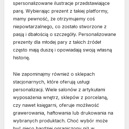
spersonalizowane ilustracje przedstawiające
parę. Wybierając prezent z takiej platformy,
mamy pewność, że otrzymujemy coś
niepowtarzalnego, co zostało stworzone z
pasją i dbałością o szczegóły. Personalizowane
prezenty dla młodej pary z takich źródeł
często mają duszę i opowiadają swoją własną
historię.
Nie zapominajmy również o sklepach
stacjonarnych, które oferują usługi
personalizacji. Wiele salonów z artykułami
wyposażenia wnętrz, sklepów z porcelaną,
czy nawet księgarni, oferuje możliwość
grawerowania, haftowania lub drukowania na
wybranych produktach. Choć wybór może
być nieco bardziej ograniczony niż w