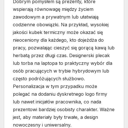
Dobrym pomysłem są prezenty, które
wspierają równowagę między życiem
zawodowym a prywatnym lub ułatwiają
codzienne obowiązki. Na przykład, wysokiej
jakości kubek termiczny może okazać się
nieoceniony dla każdego, kto dojeżdża do
pracy, pozwalając cieszyć się gorącą kawą lub
herbatą przez długi czas. Designerski plecak
lub torba na laptopa to praktyczny wybór dla
osób pracujących w trybie hybrydowym lub
często podróżujących służbowo.
Personalizacja w tym przypadku może
polegać na dodaniu dyskretnego logo firmy
lub nawet inicjałów pracownika, co nada
prezentowi bardziej osobisty charakter. Ważne
jest, aby materiały były trwałe, a design
nowoczesny i uniwersalny.