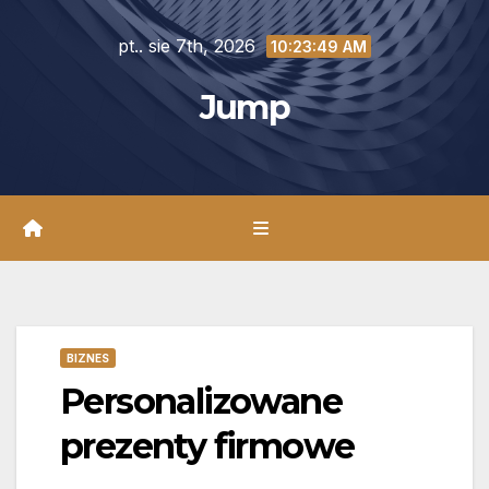
Skip
pt.. sie 7th, 2026
to
10:23:50 AM
content
Jump
BIZNES
Personalizowane
prezenty firmowe