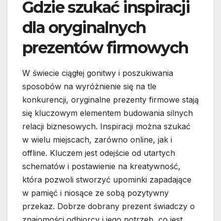
Gdzie szukać inspiracji
dla oryginalnych
prezentów firmowych
W świecie ciągłej gonitwy i poszukiwania
sposobów na wyróżnienie się na tle
konkurencji, oryginalne prezenty firmowe stają
się kluczowym elementem budowania silnych
relacji biznesowych. Inspiracji można szukać
w wielu miejscach, zarówno online, jak i
offline. Kluczem jest odejście od utartych
schematów i postawienie na kreatywność,
która pozwoli stworzyć upominki zapadające
w pamięć i niosące ze sobą pozytywny
przekaz. Dobrze dobrany prezent świadczy o
znajomości odbiorcy i jego potrzeb, co jest