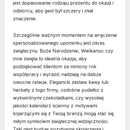
jest dopasowanie rodzaju prezentu do okazji i
odbiorcy, aby gest był szczery i miał
znaczenie.
Szczególnie ważnym momentem na wręczenie
spersonalizowanego upominku jest okres
świąteczny. Boże Narodzenie, Wielkanoc czy
inne święta to idealna okazja, aby
podziękować klientom za miniony rok
współpracy i wyrazić nadzieję na dalsze
owocne relacje. Elegancki zestaw kawy lub
herbaty z logo firmy, ozdobne pudełko z
wykwintnymi czekoladkami, czy wysokiej
jakości kalendarz ścienny z motywami
kojarzącymi się z Twoją branżą mogą stać się
miłym symbolem świątecznej wdzięczności.
Taki gest buduje pozytywne skojarzenia i