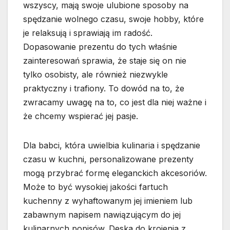
wszyscy, mają swoje ulubione sposoby na
spędzanie wolnego czasu, swoje hobby, które
je relaksują i sprawiają im radość.
Dopasowanie prezentu do tych właśnie
zainteresowań sprawia, że staje się on nie
tylko osobisty, ale również niezwykle
praktyczny i trafiony. To dowód na to, że
zwracamy uwagę na to, co jest dla niej ważne i
że chcemy wspierać jej pasje.
Dla babci, która uwielbia kulinaria i spędzanie
czasu w kuchni, personalizowane prezenty
mogą przybrać formę eleganckich akcesoriów.
Może to być wysokiej jakości fartuch
kuchenny z wyhaftowanym jej imieniem lub
zabawnym napisem nawiązującym do jej
kulinarnych popisów. Deska do krojenia z