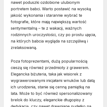
nawet poduszki ozdobione ulubionym
portretem babci. Warto postawić na wysoką
jakość wykonania i starannie wybrać te
fotografie, które mają największą wartość
sentymentalną – te z wakacji, ważnych
rodzinnych uroczystości, czy po prostu ujęcia,
na których babcia wygląda na szczęśliwą i
zrelaksowaną.
Poza fotoprezentami, dużą popularnością
cieszą się również przedmioty z grawerem.
Elegancka biżuteria, taka jak wisiorek z
wygrawerowanymi inicjałami wnuków lub datą
ich urodzenia, stanie się cenną pamiątką na
lata. Może to być również spersonalizowany
brelok do kluczy, eleganckie długopisy z
dedykacją, czy nawet drewniane pudełko na