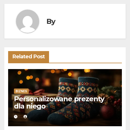
By
Related Post
BIZNES
Personalizowane prezenty
dla niego