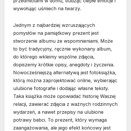
przedmiotami w domu, budząc ciepłe emocje i
wywołując uśmiech na twarzy.
Jednym z najbardziej wzruszających
pomysłów na pamiątkowy prezent jest
stworzenie albumu ze wspomnieniami. Może
to być tradycyjny, ręcznie wykonany album,
do którego wkleimy wspólne zdjęcia,
dopiszemy krótkie opisy, anegdoty i życzenia.
Nowocześniejszą alternatywą jest fotoksiążka,
którą można zaprojektować online, wybierając
ulubione fotografie i dodając własne teksty.
Taka książka może opowiadać historię Waszej
relacji, zawierać zdjęcia z ważnych rodzinnych
wydarzeń, a nawet przepisy na ulubione
potrawy babci. To prezent, który wymaga
zaangażowania, ale jego efekt końcowy jest