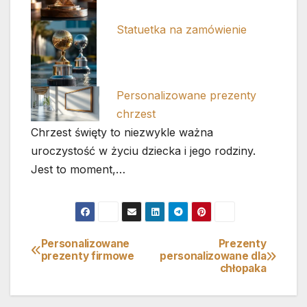
Statuetka na zamówienie
Personalizowane prezenty
chrzest
Chrzest święty to niezwykle ważna
uroczystość w życiu dziecka i jego rodziny.
Jest to moment,…
Personalizowane
Prezenty
Nawigacja
prezenty firmowe
personalizowane dla
chłopaka
wpisu