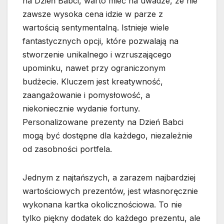
na Dzień Babci, warto mieć na uwadze, że nie
zawsze wysoka cena idzie w parze z
wartością sentymentalną. Istnieje wiele
fantastycznych opcji, które pozwalają na
stworzenie unikalnego i wzruszającego
upominku, nawet przy ograniczonym
budżecie. Kluczem jest kreatywność,
zaangażowanie i pomysłowość, a
niekoniecznie wydanie fortuny.
Personalizowane prezenty na Dzień Babci
mogą być dostępne dla każdego, niezależnie
od zasobności portfela.
Jednym z najtańszych, a zarazem najbardziej
wartościowych prezentów, jest własnoręcznie
wykonana kartka okolicznościowa. To nie
tylko piękny dodatek do każdego prezentu, ale