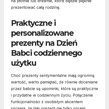
na płótnie lub drewnie, które będzie pięknie
prezentować całą rodzinę.
Praktyczne i
personalizowane
prezenty na Dzień
Babci codziennego
użytku
Choć prezenty sentymentalne mają ogromną
wartość, warto pamiętać, że równie doceniane
przez babcie są upominki, które są praktyczne
i przydatne w codziennym życiu. Połączenie
funkcjonalności z osobistym akcentem
sprawia, że taki prezent nie tylko sprawi