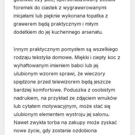
foremek do ciastek z wygrawerowanymi
inicjałami lub pięknie wykonana łopatka z
grawerem będą praktycznym i miłym
dodatkiem do jej kuchennego arsenału.
Innym praktycznym pomysłem są wszelkiego
rodzaju tekstylia domowe. Miękki i ciepły koc z
wyhaftowanym imieniem babci lub jej
ulubionym wzorem sprawi, że wieczory
spędzone przed telewizorem będą jeszcze
bardziej komfortowe. Poduszka z osobistym
nadrukiem, na przykład ze zdjęciem wnuków
lub cytatem motywacyjnym, może stać się
ulubionym elementem wystroju jej salonu.
Nawet zwykła torba na zakupy może zyskać
nowe życie, gdy zostanie ozdobiona