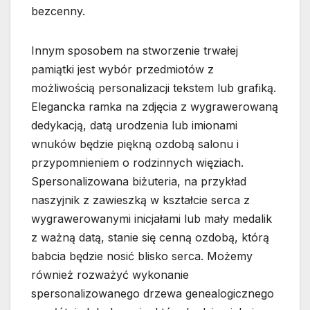
bezcenny.
Innym sposobem na stworzenie trwałej
pamiątki jest wybór przedmiotów z
możliwością personalizacji tekstem lub grafiką.
Elegancka ramka na zdjęcia z wygrawerowaną
dedykacją, datą urodzenia lub imionami
wnuków będzie piękną ozdobą salonu i
przypomnieniem o rodzinnych więziach.
Spersonalizowana biżuteria, na przykład
naszyjnik z zawieszką w kształcie serca z
wygrawerowanymi inicjałami lub mały medalik
z ważną datą, stanie się cenną ozdobą, którą
babcia będzie nosić blisko serca. Możemy
również rozważyć wykonanie
spersonalizowanego drzewa genealogicznego