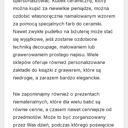
spersonalizować. Kubek ceramiczny, który
można kupić za niewielkie pieniądze, można
ozdobić własnoręcznie namalowanym wzorem
za pomocą specjalnych farb do ceramiki.
Nawet zwykłe pudełko na biżuterię może stać
się wyjątkowe, jeśli zostanie ozdobione
techniką decoupage, malowaniem lub
grawerowaniem prostego napisu. Wiele
sklepów oferuje również personalizowane
zakładki do książki z grawerem, które są
niedrogie, a zarazem bardzo eleganckie.
Nie zapominajmy również o prezentach
niematerialnych, które dla wielu babć są
równie cenne, a czasem nawet cenniejsze od
przedmiotów. Może to być zorganizowany
przez Was dzień, podczas którego poświęcicie