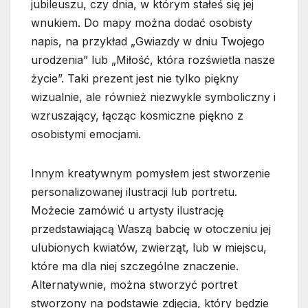
jubileuszu, czy dnia, w którym stałeś się jej
wnukiem. Do mapy można dodać osobisty
napis, na przykład „Gwiazdy w dniu Twojego
urodzenia” lub „Miłość, która rozświetla nasze
życie”. Taki prezent jest nie tylko piękny
wizualnie, ale również niezwykle symboliczny i
wzruszający, łącząc kosmiczne piękno z
osobistymi emocjami.
Innym kreatywnym pomysłem jest stworzenie
personalizowanej ilustracji lub portretu.
Możecie zamówić u artysty ilustrację
przedstawiającą Waszą babcię w otoczeniu jej
ulubionych kwiatów, zwierząt, lub w miejscu,
które ma dla niej szczególne znaczenie.
Alternatywnie, można stworzyć portret
stworzony na podstawie zdjęcia, który będzie