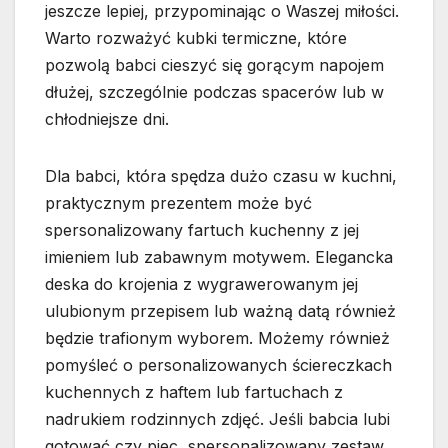
jeszcze lepiej, przypominając o Waszej miłości.
Warto rozważyć kubki termiczne, które
pozwolą babci cieszyć się gorącym napojem
dłużej, szczególnie podczas spacerów lub w
chłodniejsze dni.
Dla babci, która spędza dużo czasu w kuchni,
praktycznym prezentem może być
spersonalizowany fartuch kuchenny z jej
imieniem lub zabawnym motywem. Elegancka
deska do krojenia z wygrawerowanym jej
ulubionym przepisem lub ważną datą również
będzie trafionym wyborem. Możemy również
pomyśleć o personalizowanych ściereczkach
kuchennych z haftem lub fartuchach z
nadrukiem rodzinnych zdjęć. Jeśli babcia lubi
gotować czy piec, spersonalizowany zestaw