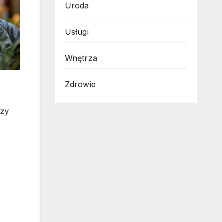
Uroda
Usługi
Wnętrza
Zdrowie
czy