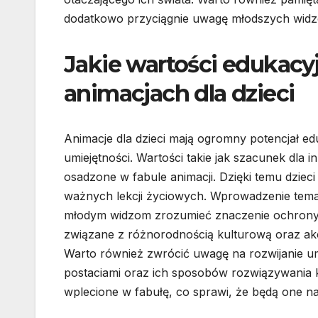
dodatkowo przyciągnie uwagę młodszych widz
Jakie wartości edukac
animacjach dla dzieci
Animacje dla dzieci mają ogromny potencjał e
umiejętności. Wartości takie jak szacunek dla
osadzone w fabule animacji. Dzięki temu dzieci 
ważnych lekcji życiowych. Wprowadzenie tem
młodym widzom zrozumieć znaczenie ochrony ś
związane z różnorodnością kulturową oraz ak
Warto również zwrócić uwagę na rozwijanie um
postaciami oraz ich sposobów rozwiązywania k
wplecione w fabułę, co sprawi, że będą one na