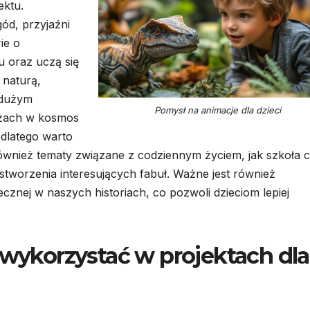
ektu.
ód, przyjaźni
ie o
u oraz uczą się
 naturą,
 dużym
Pomysł na animacje dla dzieci
óżach w kosmos
 dlatego warto
ównież tematy związane z codziennym życiem, jak szkoła 
 stworzenia interesujących fabuł. Ważne jest również
cznej w naszych historiach, co pozwoli dzieciom lepiej
 wykorzystać w projektach dla