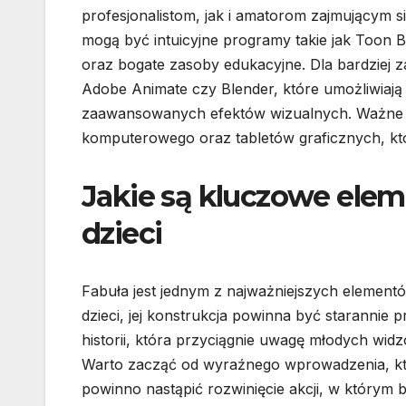
profesjonalistom, jak i amatorom zajmującym 
mogą być intuicyjne programy takie jak Toon 
oraz bogate zasoby edukacyjne. Dla bardziej
Adobe Animate czy Blender, które umożliwiaj
zaawansowanych efektów wizualnych. Ważne j
komputerowego oraz tabletów graficznych, któ
Jakie są kluczowe elem
dzieci
Fabuła jest jednym z najważniejszych element
dzieci, jej konstrukcja powinna być starannie
historii, która przyciągnie uwagę młodych wid
Warto zacząć od wyraźnego wprowadzenia, któ
powinno nastąpić rozwinięcie akcji, w którym