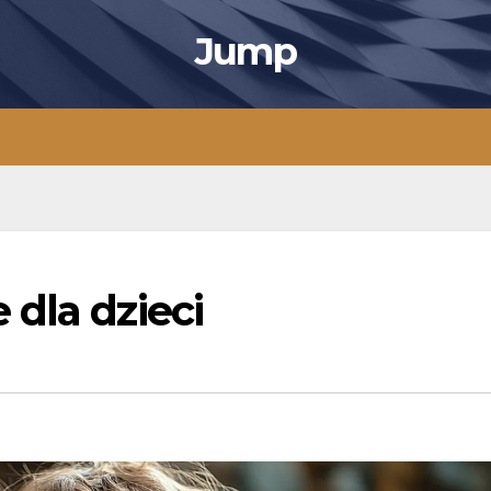
Jump
dla dzieci