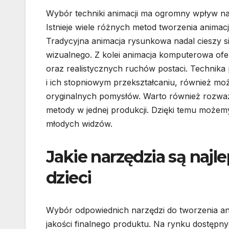
Wybór techniki animacji ma ogromny wpływ na 
Istnieje wiele różnych metod tworzenia animac
Tradycyjna animacja rysunkowa nadal cieszy s
wizualnego. Z kolei animacja komputerowa ofe
oraz realistycznych ruchów postaci. Technika
i ich stopniowym przekształcaniu, również m
oryginalnych pomysłów. Warto również rozważy
metody w jednej produkcji. Dzięki temu możem
młodych widzów.
Jakie narzędzia są najl
dzieci
Wybór odpowiednich narzędzi do tworzenia an
jakości finalnego produktu. Na rynku dostępn