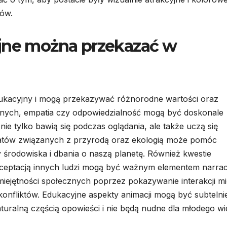
ów.
yjne można przekazać w
dukacyjny i mogą przekazywać różnorodne wartości oraz
 innych, empatia czy odpowiedzialność mogą być doskonale
nie tylko bawią się podczas oglądania, ale także uczą się
atów związanych z przyrodą oraz ekologią może pomóc
rodowiska i dbania o naszą planetę. Również kwestie
ceptacją innych ludzi mogą być ważnym elementem narracj
iejętności społecznych poprzez pokazywanie interakcji m
onfliktów. Edukacyjne aspekty animacji mogą być subtelni
turalną częścią opowieści i nie będą nudne dla młodego wi