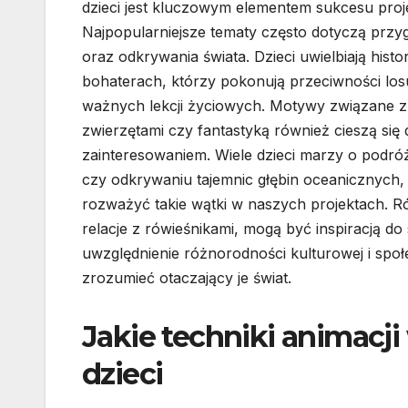
dzieci jest kluczowym elementem sukcesu proj
Najpopularniejsze tematy często dotyczą przyg
oraz odkrywania świata. Dzieci uwielbiają histor
bohaterach, którzy pokonują przeciwności los
ważnych lekcji życiowych. Motywy związane z
zwierzętami czy fantastyką również cieszą się
zainteresowaniem. Wiele dzieci marzy o podr
czy odkrywaniu tajemnic głębin oceanicznych,
rozważyć takie wątki w naszych projektach. R
relacje z rówieśnikami, mogą być inspiracją do
uwzględnienie różnorodności kulturowej i społe
zrozumieć otaczający je świat.
Jakie techniki animacji
dzieci