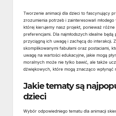
Tworzenie animacji dla dzieci to fascynujący p
zrozumienia potrzeb i zainteresowań młodego 
której kierujemy nasz projekt, ponieważ różne 
preferencjami. Dla najmłodszych idealne będą p
przyciągną ich uwagę i zachęcą do interakcji. 
skomplikowanymi fabułami oraz postaciami, k
uwagę na wartości edukacyjne, jakie mogą pł
moralnych może nie tylko bawić, ale także ucz
dźwiękowych, które mogą znacząco wpłynąć na
Jakie tematy są najpop
dzieci
Wybór odpowiedniego tematu dla animacji skie