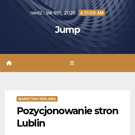
Skip
niedz.. sie 9th, 2026
to
4:31:11 AM
content
Jump
MARKETING I REKLAMA
Pozycjonowanie stron
Lublin