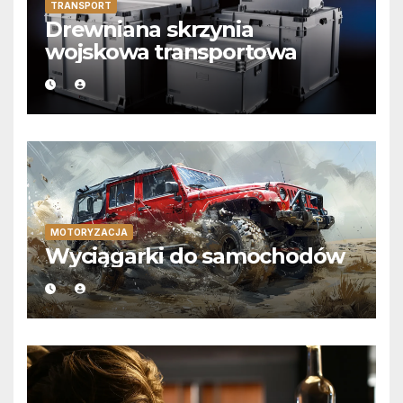
TRANSPORT
Drewniana skrzynia
wojskowa transportowa
MOTORYZACJA
Wyciągarki do samochodów