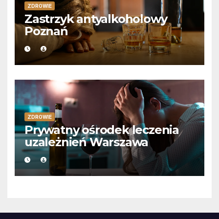
ZDROWIE
Zastrzyk antyalkoholowy
Poznań
ZDROWIE
Prywatny ośrodek leczenia
uzależnień Warszawa