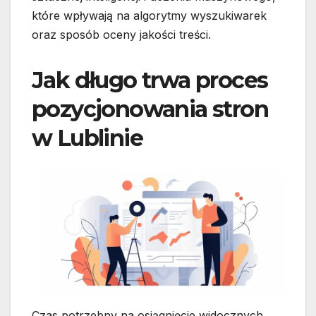
które wpływają na algorytmy wyszukiwarek
oraz sposób oceny jakości treści.
Jak długo trwa proces
pozycjonowania stron
w Lublinie
Czas potrzebny na osiągnięcie widocznych