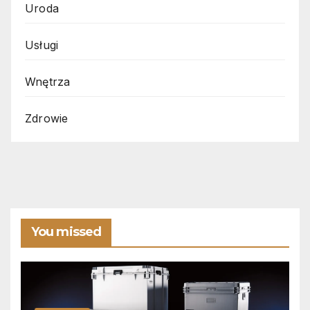
Uroda
Usługi
Wnętrza
Zdrowie
You missed