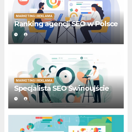
MARKETING I REKLAMA
Ranking agencji SEO w Polsce
MARKETING I REKLAMA
Specjalista SEO Świnoujście