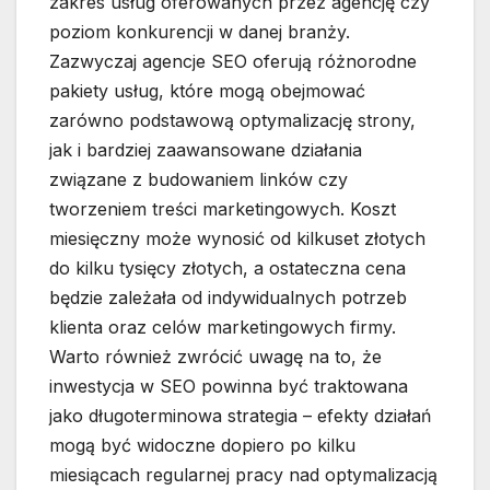
zakres usług oferowanych przez agencję czy
poziom konkurencji w danej branży.
Zazwyczaj agencje SEO oferują różnorodne
pakiety usług, które mogą obejmować
zarówno podstawową optymalizację strony,
jak i bardziej zaawansowane działania
związane z budowaniem linków czy
tworzeniem treści marketingowych. Koszt
miesięczny może wynosić od kilkuset złotych
do kilku tysięcy złotych, a ostateczna cena
będzie zależała od indywidualnych potrzeb
klienta oraz celów marketingowych firmy.
Warto również zwrócić uwagę na to, że
inwestycja w SEO powinna być traktowana
jako długoterminowa strategia – efekty działań
mogą być widoczne dopiero po kilku
miesiącach regularnej pracy nad optymalizacją