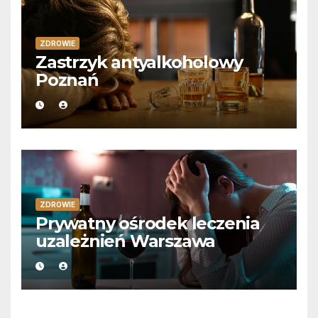
ZDROWIE
Zastrzyk antyalkoholowy
Poznań
ZDROWIE
Prywatny ośrodek leczenia
uzależnień Warszawa