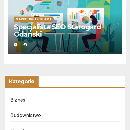
MARKETING I REKLAMA
Specjalista SEO Starogard
Gdański
Kategorie
Biznes
Budownictwo