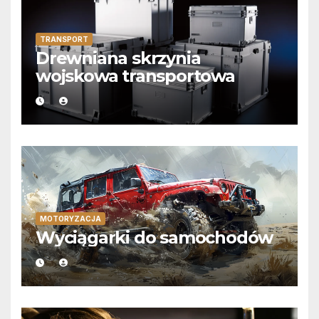
TRANSPORT
Drewniana skrzynia
wojskowa transportowa
MOTORYZACJA
Wyciągarki do samochodów