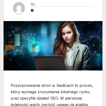
By
Pozycjonowanie stron w Siedlcach to proces,
który wymaga zrozumienia lokalnego rynku
oraz specyfiki działań SEO. W pierwszej
kolejności warto zwrócić uwagę na analizę