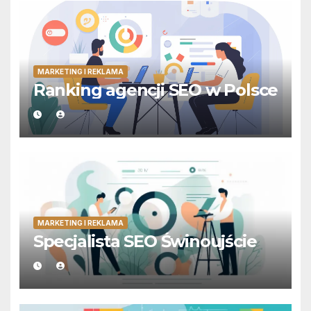
MARKETING I REKLAMA
Ranking agencji SEO w Polsce
MARKETING I REKLAMA
Specjalista SEO Świnoujście