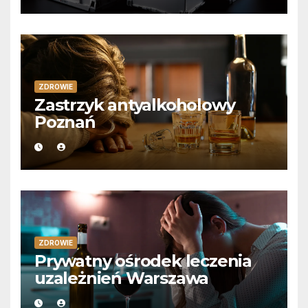
ZDROWIE
Zastrzyk antyalkoholowy
Poznań
ZDROWIE
Prywatny ośrodek leczenia
uzależnień Warszawa