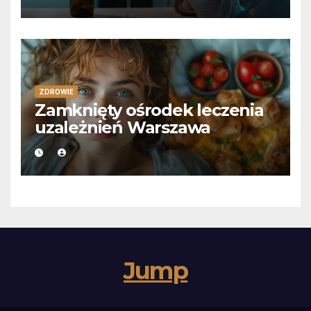
ZDROWIE
Zamknięty ośrodek leczenia
uzależnień Warszawa
Jump