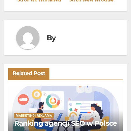
wpisu
By
Related Post
MARKETING I REKLAMA
Ranking agencji SEO w Polsce