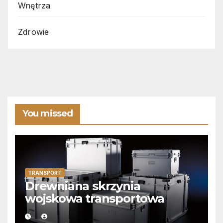
Wnętrza
Zdrowie
You missed
TRANSPORT
Drewniana skrzynia
wojskowa transportowa