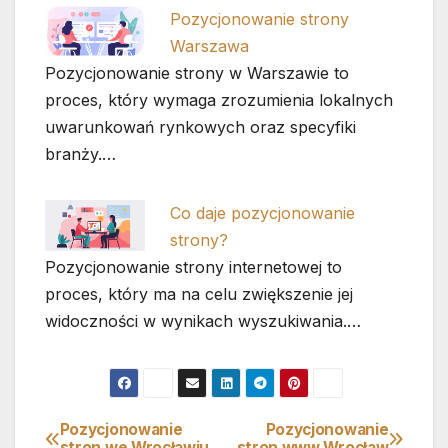
Pozycjonowanie strony
Warszawa
Pozycjonowanie strony w Warszawie to
proces, który wymaga zrozumienia lokalnych
uwarunkowań rynkowych oraz specyfiki
branży.…
Co daje pozycjonowanie
strony?
Pozycjonowanie strony internetowej to
proces, który ma na celu zwiększenie jej
widoczności w wynikach wyszukiwania.…
Pozycjonowanie
Pozycjonowanie
Nawigacja
stron we Wrocławiu
stron www Wrocław