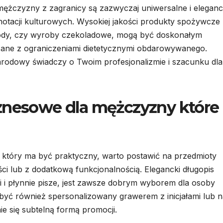
żczyzny z zagranicy są zazwyczaj uniwersalne i eleganc
onotacji kulturowych. Wysokiej jakości produkty spożywcze
 miody, czy wyroby czekoladowe, mogą być doskonałym
ane z ograniczeniami dietetycznymi obdarowywanego.
rodowy świadczy o Twoim profesjonalizmie i szacunku dla
iznesowe dla mężczyzny które
 który ma być praktyczny, warto postawić na przedmioty
ci lub z dodatkową funkcjonalnością. Elegancki długopis
i i płynnie pisze, jest zawsze dobrym wyborem dla osoby
być również spersonalizowany grawerem z inicjałami lub 
ie się subtelną formą promocji.