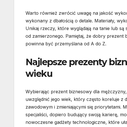
Warto również zwrócić uwagę na jakość wykona
wykonany z dbałością o detale. Materiały, wy
Unikaj rzeczy, które wyglądają na tanie lub s
od zamierzonego. Pamiętaj, że dobry prezent b
powinna być przemyślana od A do Z.
Najlepsze prezenty bi
wieku
Wybierając prezent biznesowy dla mężczyzny,
uwzględnić jego wiek, który często koreluje z
zawodowym i zmieniającymi się priorytetami. M
specjaliści, dopiero budujący swoją karierę, m
nowoczesne gadżety technologiczne, które uła