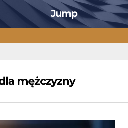
Jump
 dla mężczyzny