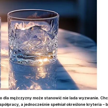
 dla mężczyzny może stanowić nie lada wyzwanie. Ch
ółpracy, a jednocześnie spełniał określone kryteria – b