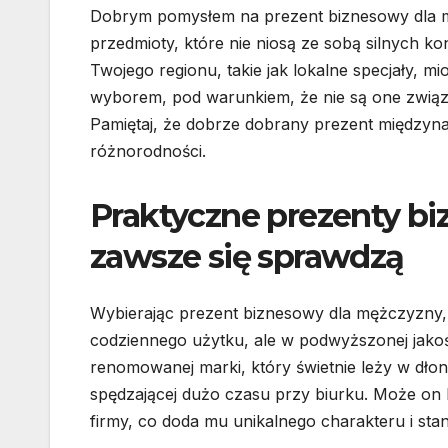
Dobrym pomysłem na prezent biznesowy dla mę
przedmioty, które nie niosą ze sobą silnych k
Twojego regionu, takie jak lokalne specjały,
wyborem, pod warunkiem, że nie są one związ
Pamiętaj, że dobrze dobrany prezent międzyna
różnorodności.
Praktyczne prezenty b
zawsze się sprawdzą
Wybierając prezent biznesowy dla mężczyzny,
codziennego użytku, ale w podwyższonej jakoś
renomowanej marki, który świetnie leży w dłon
spędzającej dużo czasu przy biurku. Może on 
firmy, co doda mu unikalnego charakteru i stan