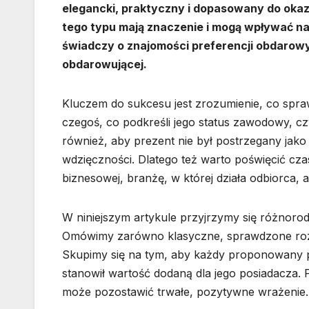
elegancki, praktyczny i dopasowany do okaz
tego typu mają znaczenie i mogą wpływać n
świadczy o znajomości preferencji obdarowy
obdarowującej.
Kluczem do sukcesu jest zrozumienie, co spra
czegoś, co podkreśli jego status zawodowy, czy
również, aby prezent nie był postrzegany jako
wdzięczności. Dlatego też warto poświęcić czas
biznesowej, branżę, w której działa odbiorca, 
W niniejszym artykule przyjrzymy się różnoro
Omówimy zarówno klasyczne, sprawdzone rozwi
Skupimy się na tym, aby każdy proponowany p
stanowił wartość dodaną dla jego posiadacza.
może pozostawić trwałe, pozytywne wrażenie.