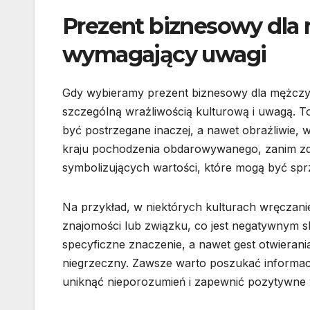
Prezent biznesowy dla 
wymagający uwagi
Gdy wybieramy prezent biznesowy dla mężczy
szczególną wrażliwością kulturową i uwagą. T
być postrzegane inaczej, a nawet obraźliwie, w
kraju pochodzenia obdarowywanego, zanim zd
symbolizujących wartości, które mogą być sprze
Na przykład, w niektórych kulturach wręczan
znajomości lub związku, co jest negatywnym 
specyficzne znaczenie, a nawet gest otwiera
niegrzeczny. Zawsze warto poszukać informacji
uniknąć nieporozumień i zapewnić pozytywne 