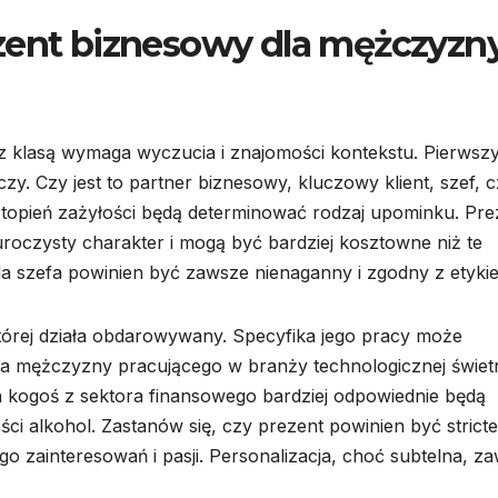
zent biznesowy dla mężczyzny
 klasą wymaga wyczucia i znajomości kontekstu. Pierwsz
ączy. Czy jest to partner biznesowy, kluczowy klient, szef, 
topień zażyłości będą determinować rodzaj upominku. Pre
uroczysty charakter i mogą być bardziej kosztowne niż te
a szefa powinien być zawsze nienaganny i zgodny z etykie
której działa obdarowywany. Specyfika jego pracy może
la mężczyzny pracującego w branży technologicznej świet
a kogoś z sektora finansowego bardziej odpowiednie będą
ści alkohol. Zastanów się, czy prezent powinien być stricte
 zainteresowań i pasji. Personalizacja, choć subtelna, z