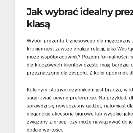
Jak wybrać idealny pre
klasą
Wybór prezentu biznesowego dla mężczyzny z
krokiem jest zawsze analiza relacji, jaka Was ł
może współpracownik? Poziom formalności i s
dla kluczowych klientów często mają bardziej 
przeznaczone dla zespołu. Z kolei upominek dl
Kolejnym istotnym czynnikiem jest branża, w 
sugerować pewne preferencje. Na przykład, d
sprawdzi się nowoczesny gadżet, natomiast dl
eleganckie akcesoria biurowe lub wysokiej jako
związany z pracą, czy może nawiązywać do jego
dodaje wartości.