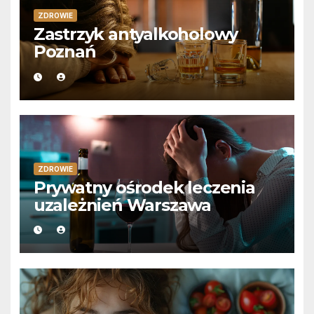
ZDROWIE
Zastrzyk antyalkoholowy
Poznań
ZDROWIE
Prywatny ośrodek leczenia
uzależnień Warszawa