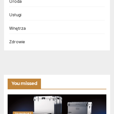
Uroda
Usługi
Wnętrza
Zdrowie
You missed
TRANSPORT