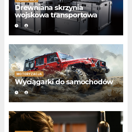
Drewniana skrzynia
wojskowa transportowa
MOTORYZACJA
Wyciągarki do samochodów