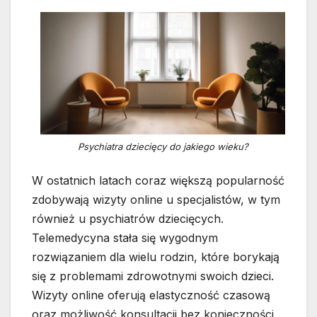
Psychiatra dziecięcy do jakiego wieku?
W ostatnich latach coraz większą popularność
zdobywają wizyty online u specjalistów, w tym
również u psychiatrów dziecięcych.
Telemedycyna stała się wygodnym
rozwiązaniem dla wielu rodzin, które borykają
się z problemami zdrowotnymi swoich dzieci.
Wizyty online oferują elastyczność czasową
oraz możliwość konsultacji bez konieczności