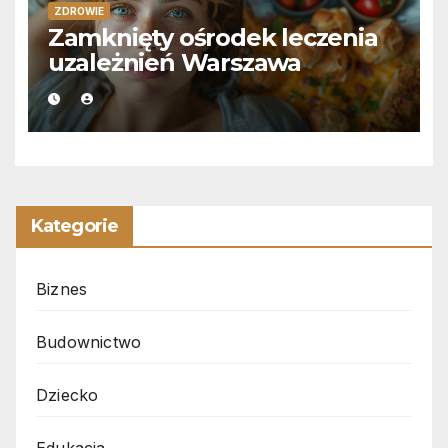
ZDROWIE
Zamknięty ośrodek leczenia
uzależnień Warszawa
Kategorie
Biznes
Budownictwo
Dziecko
Edukacja