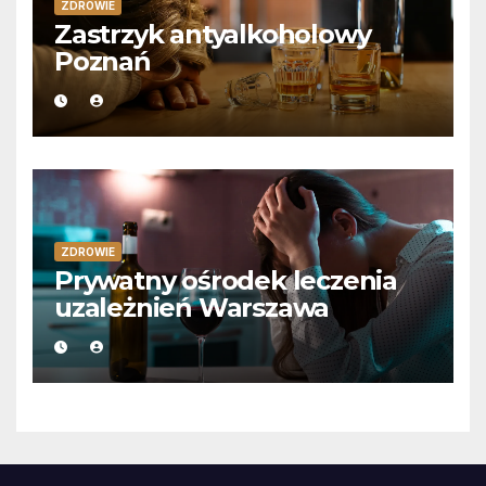
ZDROWIE
Zastrzyk antyalkoholowy
Poznań
ZDROWIE
Prywatny ośrodek leczenia
uzależnień Warszawa