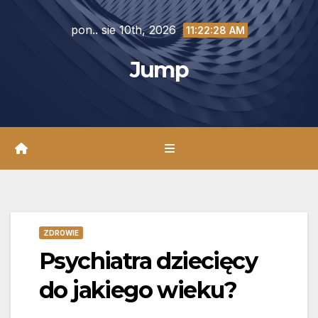
Skip
pon.. sie 10th, 2026
to
11:22:30 AM
content
Jump
ZDROWIE
Psychiatra dziecięcy
do jakiego wieku?