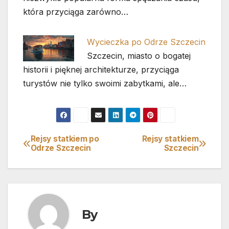
która przyciąga zarówno…
Wycieczka po Odrze Szczecin
Szczecin, miasto o bogatej
historii i pięknej architekturze, przyciąga
turystów nie tylko swoimi zabytkami, ale…
Rejsy statkiem po
Rejsy statkiem
Nawigacja
Odrze Szczecin
Szczecin
wpisu
By