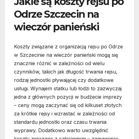
Jakie są koszty rejsu po
Odrze Szczecin na
wieczór panieński
Koszty związane z organizacją rejsu po Odrze
w Szczecinie na wieczór panieński mogą się
znacznie różnić w zależności od wielu
czynników, takich jak długość trwania rejsu,
rodzaj jednostki pływającej czy dodatkowe
usługi. Wynajem statku lub łodzi to zazwyczaj
jedna z głównych pozycji w budżecie imprezy
– ceny mogą zaczynać się od kilkuset złotych
za krótkie rejsy i wzrastać w zależności od
standardu jednostki oraz czasu trwania
wyprawy. Dodatkowo warto uwzględnić
koszty związane z cateringiem – zamawiając