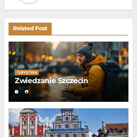
Related Post
TURYSTYKA
Zwiedzanie Szczecin