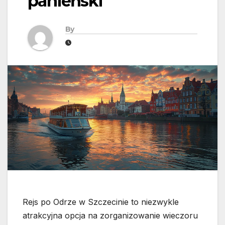
panieński
By
Rejs po Odrze w Szczecinie to niezwykle
atrakcyjna opcja na zorganizowanie wieczoru