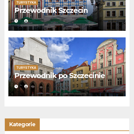
TURYSTYKA
Przewodnik Szczecin
TURYSTYKA
Przewodnik po Szczecinie
Kategorie