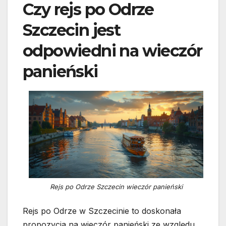
Czy rejs po Odrze
Szczecin jest
odpowiedni na wieczór
panieński
Rejs po Odrze Szczecin wieczór panieński
Rejs po Odrze w Szczecinie to doskonała
propozycja na wieczór panieński ze względu