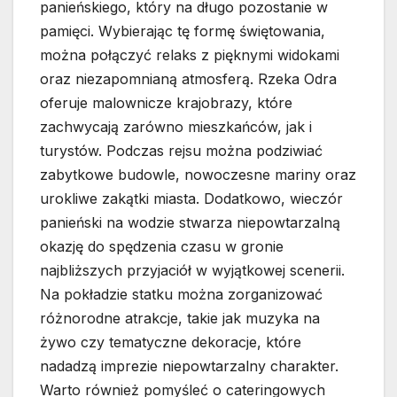
panieńskiego, który na długo pozostanie w
pamięci. Wybierając tę formę świętowania,
można połączyć relaks z pięknymi widokami
oraz niezapomnianą atmosferą. Rzeka Odra
oferuje malownicze krajobrazy, które
zachwycają zarówno mieszkańców, jak i
turystów. Podczas rejsu można podziwiać
zabytkowe budowle, nowoczesne mariny oraz
urokliwe zakątki miasta. Dodatkowo, wieczór
panieński na wodzie stwarza niepowtarzalną
okazję do spędzenia czasu w gronie
najbliższych przyjaciół w wyjątkowej scenerii.
Na pokładzie statku można zorganizować
różnorodne atrakcje, takie jak muzyka na
żywo czy tematyczne dekoracje, które
nadadzą imprezie niepowtarzalny charakter.
Warto również pomyśleć o cateringowych