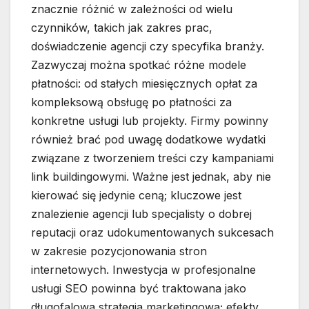
znacznie różnić w zależności od wielu
czynników, takich jak zakres prac,
doświadczenie agencji czy specyfika branży.
Zazwyczaj można spotkać różne modele
płatności: od stałych miesięcznych opłat za
kompleksową obsługę po płatności za
konkretne usługi lub projekty. Firmy powinny
również brać pod uwagę dodatkowe wydatki
związane z tworzeniem treści czy kampaniami
link buildingowymi. Ważne jest jednak, aby nie
kierować się jedynie ceną; kluczowe jest
znalezienie agencji lub specjalisty o dobrej
reputacji oraz udokumentowanych sukcesach
w zakresie pozycjonowania stron
internetowych. Inwestycja w profesjonalne
usługi SEO powinna być traktowana jako
długofalowa strategia marketingowa; efekty