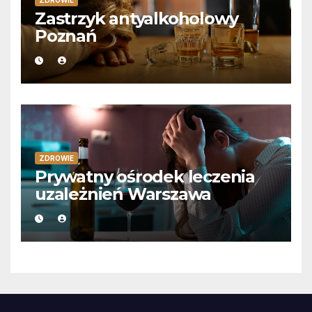
Zastrzyk antyalkoholowy
Poznań
ZDROWIE
Prywatny ośrodek leczenia
uzależnień Warszawa