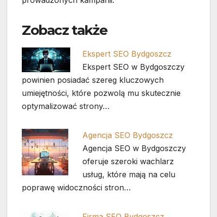
prowadzonych kampanii.
Zobacz także
Ekspert SEO Bydgoszcz
Ekspert SEO w Bydgoszczy
powinien posiadać szereg kluczowych
umiejętności, które pozwolą mu skutecznie
optymalizować strony…
Agencja SEO Bydgoszcz
Agencja SEO w Bydgoszczy
oferuje szeroki wachlarz
usług, które mają na celu
poprawę widoczności stron…
Firma SEO Bydgoszcz