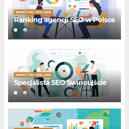
MARKETING I REKLAMA
Ranking agencji SEO w Polsce
MARKETING I REKLAMA
Specjalista SEO Świnoujście