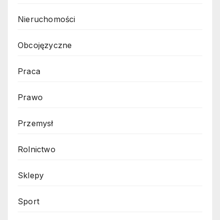
Nieruchomości
Obcojęzyczne
Praca
Prawo
Przemysł
Rolnictwo
Sklepy
Sport