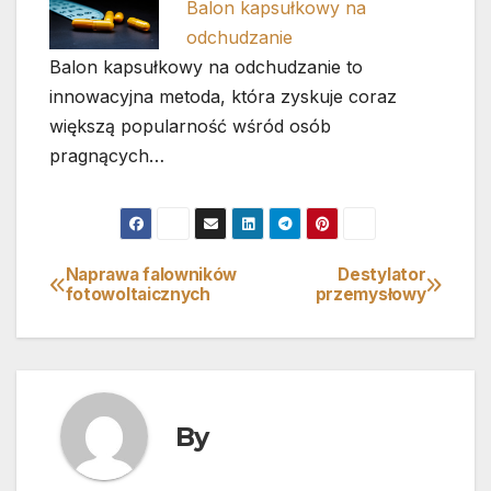
Balon kapsułkowy na
odchudzanie
Balon kapsułkowy na odchudzanie to
innowacyjna metoda, która zyskuje coraz
większą popularność wśród osób
pragnących…
Naprawa falowników
Destylator
Nawigacja
fotowoltaicznych
przemysłowy
wpisu
By