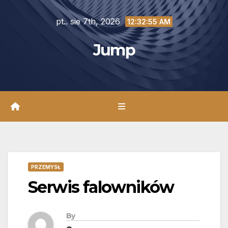
Skip
pt.. sie 7th, 2026
to
12:32:57 AM
content
Jump
PRZEMYSŁ
Serwis falowników
By