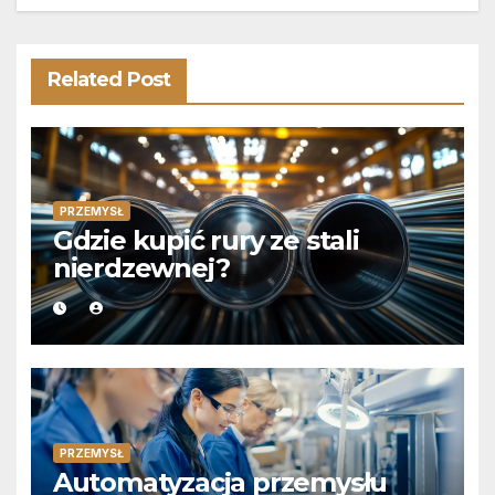
Related Post
PRZEMYSŁ
Gdzie kupić rury ze stali
nierdzewnej?
PRZEMYSŁ
Automatyzacja przemysłu