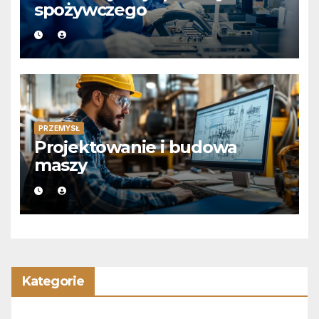
spożywczego
PRZEMYSŁ
Projektowanie i budowa
maszy
Kategorie