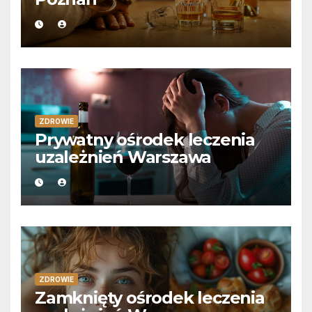
ZDROWIE
Prywatny ośrodek leczenia
uzależnień Warszawa
ZDROWIE
Zamknięty ośrodek leczenia