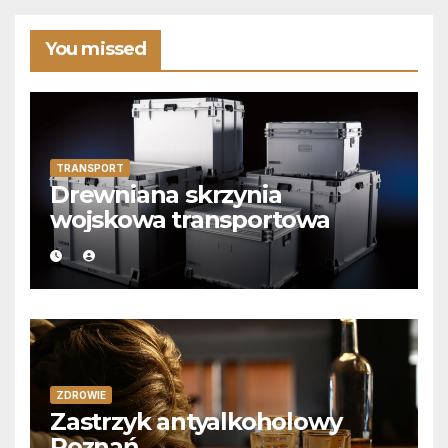
You missed
TRANSPORT
Drewniana skrzynia
wojskowa transportowa
ZDROWIE
Zastrzyk antyalkoholowy
Poznań