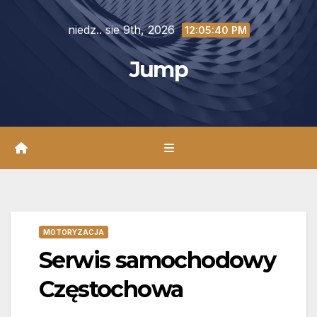
Skip
niedz.. sie 9th, 2026
to
12:05:42 PM
content
Jump
MOTORYZACJA
Serwis samochodowy
Częstochowa