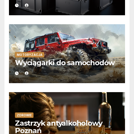
MOTORYZACJA
Wyciągarki do samochodów
ZDROWIE
Zastrzyk antyalkoholowy
Poznań