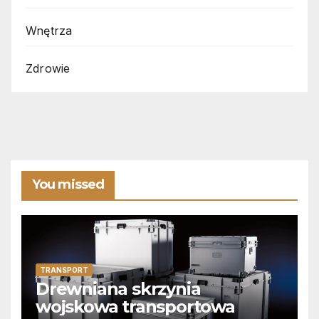
Wnętrza
Zdrowie
You missed
TRANSPORT
Drewniana skrzynia
wojskowa transportowa