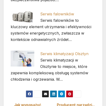
Serwis falowników
Serwis falowników to
kluczowy element utrzymania i efektywności
systemów energetycznych, zwłaszcza w
kontekście odnawialnych źródeł…
Serwis klimatyzacji Olsztyn
Serwis klimatyzacji w
Olsztynie to miejsce, które
zapewnia kompleksową obsługę systemów
chłodzenia i ogrzewania. W…
Jak wyposażyć
Producent narzędzi