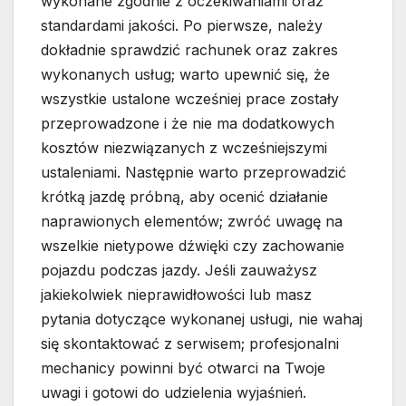
wykonane zgodnie z oczekiwaniami oraz
standardami jakości. Po pierwsze, należy
dokładnie sprawdzić rachunek oraz zakres
wykonanych usług; warto upewnić się, że
wszystkie ustalone wcześniej prace zostały
przeprowadzone i że nie ma dodatkowych
kosztów niezwiązanych z wcześniejszymi
ustaleniami. Następnie warto przeprowadzić
krótką jazdę próbną, aby ocenić działanie
naprawionych elementów; zwróć uwagę na
wszelkie nietypowe dźwięki czy zachowanie
pojazdu podczas jazdy. Jeśli zauważysz
jakiekolwiek nieprawidłowości lub masz
pytania dotyczące wykonanej usługi, nie wahaj
się skontaktować z serwisem; profesjonalni
mechanicy powinni być otwarci na Twoje
uwagi i gotowi do udzielenia wyjaśnień.