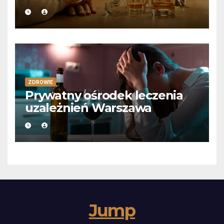
ZDROWIE
Prywatny ośrodek leczenia
uzależnień Warszawa
Jump