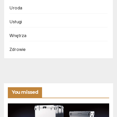
Uroda
Usługi
Wnętrza
Zdrowie
You missed