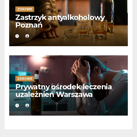
ZDROWIE
Zastrzyk antyalkoholowy
Poznań
ZDROWIE
Prywatny ośrodek leczenia
uzależnień Warszawa