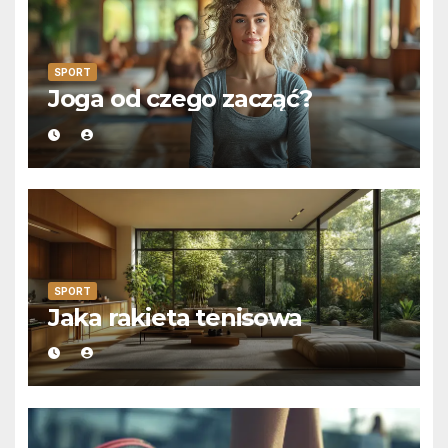
SPORT
Joga od czego zacząć?
SPORT
Jaka rakieta tenisowa