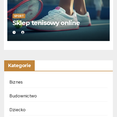
SPORT
Sklep tenisowy online
Kategorie
Biznes
Budownictwo
Dziecko