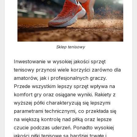
Sklep tenisowy
Inwestowanie w wysokiej jakości sprzęt
tenisowy przynosi wiele korzyści zarówno dla
amatorów, jak i profesjonalnych graczy.
Przede wszystkim lepszy sprzęt wpływa na
komfort gry oraz osiągane wyniki. Rakiety z
wyższej półki charakteryzują się lepszymi
parametrami technicznymi, co przekłada się
na większą kontrolę nad piłką oraz lepsze
czucie podczas uderzeń. Ponadto wysokiej
jakości piłki tenisowe są bardziej trwałe i