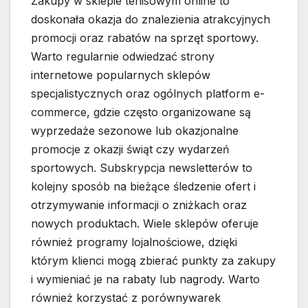
Zakupy w sklepie tenisowym online to
doskonała okazja do znalezienia atrakcyjnych
promocji oraz rabatów na sprzęt sportowy.
Warto regularnie odwiedzać strony
internetowe popularnych sklepów
specjalistycznych oraz ogólnych platform e-
commerce, gdzie często organizowane są
wyprzedaże sezonowe lub okazjonalne
promocje z okazji świąt czy wydarzeń
sportowych. Subskrypcja newsletterów to
kolejny sposób na bieżące śledzenie ofert i
otrzymywanie informacji o zniżkach oraz
nowych produktach. Wiele sklepów oferuje
również programy lojalnościowe, dzięki
którym klienci mogą zbierać punkty za zakupy
i wymieniać je na rabaty lub nagrody. Warto
również korzystać z porównywarek