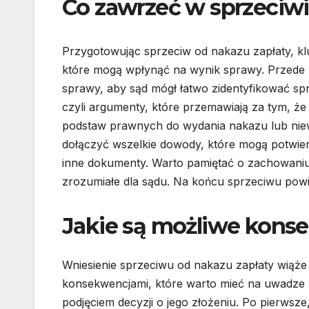
Co zawrzeć w sprzeciwi
Przygotowując sprzeciw od nakazu zapłaty, kl
które mogą wpłynąć na wynik sprawy. Przede
sprawy, aby sąd mógł łatwo zidentyfikować s
czyli argumenty, które przemawiają za tym, że
podstaw prawnych do wydania nakazu lub niewł
dołączyć wszelkie dowody, które mogą potwier
inne dokumenty. Warto pamiętać o zachowaniu 
zrozumiałe dla sądu. Na końcu sprzeciwu powin
Jakie są możliwe kons
Wniesienie sprzeciwu od nakazu zapłaty wiąże 
konsekwencjami, które warto mieć na uwadze
podjęciem decyzji o jego złożeniu. Po pierwsze, 