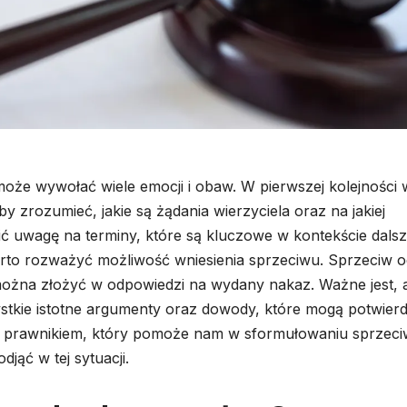
może wywołać wiele emocji i obaw. W pierwszej kolejności 
y zrozumieć, jakie są żądania wierzyciela oraz na jakiej
ć uwagę na terminy, które są kluczowe w kontekście dals
warto rozważyć możliwość wniesienia sprzeciwu. Sprzeciw 
można złożyć w odpowiedzi na wydany nakaz. Ważne jest, 
stkie istotne argumenty oraz dowody, które mogą potwierd
 z prawnikiem, który pomoże nam w sformułowaniu sprzec
jąć w tej sytuacji.