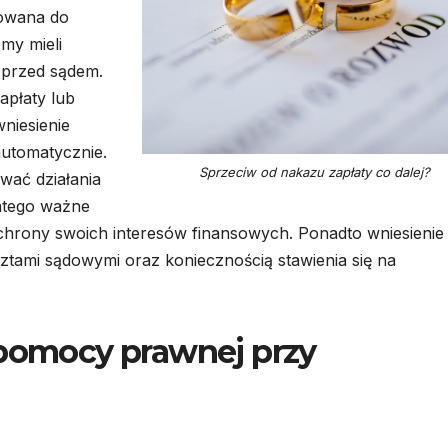
rowana do
my mieli
 przed sądem.
apłaty lub
wniesienie
utomatycznie.
Sprzeciw od nakazu zapłaty co dalej?
wać działania
latego ważne
chrony swoich interesów finansowych. Ponadto wniesienie
tami sądowymi oraz koniecznością stawienia się na
 pomocy prawnej przy