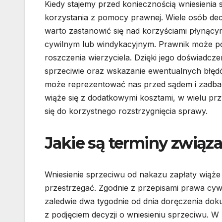
Kiedy stajemy przed koniecznością wniesienia 
korzystania z pomocy prawnej. Wiele osób dec
warto zastanowić się nad korzyściami płynącym
cywilnym lub windykacyjnym. Prawnik może pom
roszczenia wierzyciela. Dzięki jego doświadc
sprzeciwie oraz wskazanie ewentualnych błędó
może reprezentować nas przed sądem i zadba
wiąże się z dodatkowymi kosztami, w wielu prz
się do korzystnego rozstrzygnięcia sprawy.
Jakie są terminy związ
Wniesienie sprzeciwu od nakazu zapłaty wiąże 
przestrzegać. Zgodnie z przepisami prawa cywi
zaledwie dwa tygodnie od dnia doręczenia doku
z podjęciem decyzji o wniesieniu sprzeciwu. 