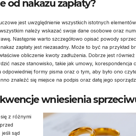
e od nakazu zapłaty?
uczowe jest uwzględnienie wszystkich istotnych elementów
 wszystkim należy wskazać swoje dane osobowe oraz num
prawę. Następnie warto szczegółowo opisać powody sprzec
 nakaz zapłaty jest niezasadny. Może to być na przykład b
aściwe obliczenie kwoty zadłużenia. Dobrze jest również
dzić nasze stanowisko, takie jak umowy, korespondencja 
odpowiedniej formy pisma oraz o tym, aby było ono czyte
no znaleźć się miejsce na podpis oraz datę jego sporządz
ekwencje wniesienia sprzeciw
się z różnymi
 przed
jeśli sąd