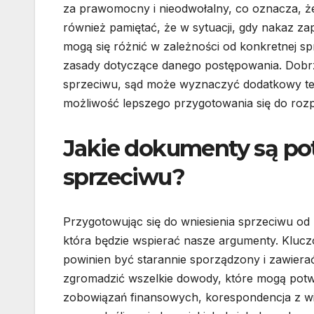
za prawomocny i nieodwołalny, co oznacza, że
również pamiętać, że w sytuacji, gdy nakaz 
mogą się różnić w zależności od konkretnej s
zasady dotyczące danego postępowania. Dobrz
sprzeciwu, sąd może wyznaczyć dodatkowy te
możliwość lepszego przygotowania się do roz
Jakie dokumenty są po
sprzeciwu?
Przygotowując się do wniesienia sprzeciwu od
która będzie wspierać nasze argumenty. Kluc
powinien być starannie sporządzony i zawiera
zgromadzić wszelkie dowody, które mogą potw
zobowiązań finansowych, korespondencja z w