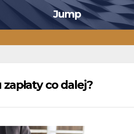
Jump
zapłaty co dalej?