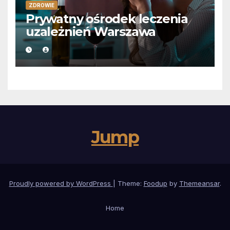
ZDROWIE
Prywatny ośrodek leczenia
uzależnień Warszawa
Jump
Proudly powered by WordPress
|
Theme:
Foodup
by
Themeansar
.
Home