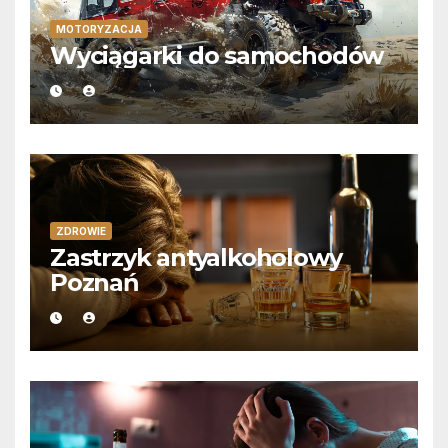
MOTORYZACJA
Wyciągarki do samochodów
ZDROWIE
Zastrzyk antyalkoholowy
Poznań