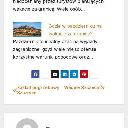
niedoceniany przez turystów planujących
wakacje za granicą. Wiele osób…
Gdzie w październiku na
wakacje za granice?
Październik to idealny czas na wyjazdy
zagraniczne, gdyż wiele miejsc oferuje
korzystne warunki pogodowe oraz…
Zakład pogrzebowy
Wesele Szczecin
Nawigacja
Szczecin
wpisu