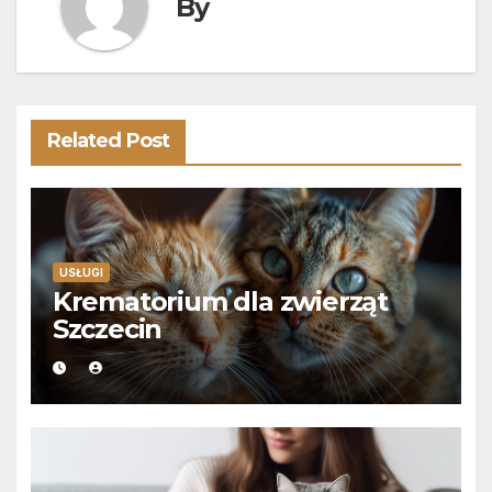
By
Related Post
USŁUGI
Krematorium dla zwierząt
Szczecin