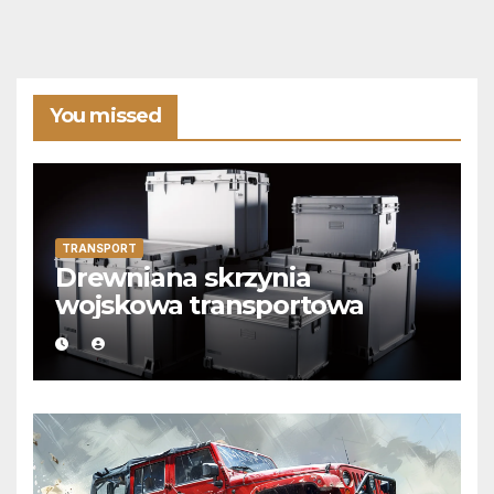
You missed
TRANSPORT
Drewniana skrzynia
wojskowa transportowa