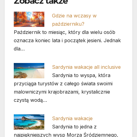
Zobacz także
Gdzie na wczasy w
październiku?
Październik to miesiąc, który dla wielu osób
oznacza koniec lata i początek jesieni. Jednak
dla…
Sardynia wakacje all inclusive
Sardynia to wyspa, która
przyciąga turystów z całego świata swoimi
malowniczymi krajobrazami, krystalicznie
czystą wodą…
Sardynia wakacje
Sardynia to jedna z
najpiękniejszych wysp Morza Śródziemnego,