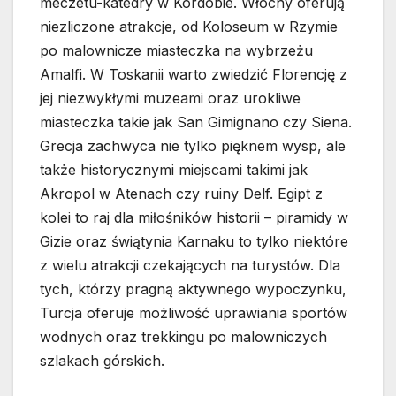
meczetu-katedry w Kordobie. Włochy oferują
niezliczone atrakcje, od Koloseum w Rzymie
po malownicze miasteczka na wybrzeżu
Amalfi. W Toskanii warto zwiedzić Florencję z
jej niezwykłymi muzeami oraz urokliwe
miasteczka takie jak San Gimignano czy Siena.
Grecja zachwyca nie tylko pięknem wysp, ale
także historycznymi miejscami takimi jak
Akropol w Atenach czy ruiny Delf. Egipt z
kolei to raj dla miłośników historii – piramidy w
Gizie oraz świątynia Karnaku to tylko niektóre
z wielu atrakcji czekających na turystów. Dla
tych, którzy pragną aktywnego wypoczynku,
Turcja oferuje możliwość uprawiania sportów
wodnych oraz trekkingu po malowniczych
szlakach górskich.