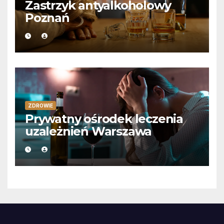
Zastrzyk antyalkoholowy
Poznań
ZDROWIE
Prywatny ośrodek leczenia
uzależnień Warszawa