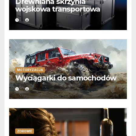
Drewniana skrzynia
wojskowa transportowa
MOTORYZACJA
Wyciągarki do samochodów
ZDROWIE