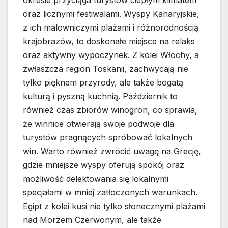
okresie przyciąga turystów ciepłym klimatem
oraz licznymi festiwalami. Wyspy Kanaryjskie,
z ich malowniczymi plażami i różnorodnością
krajobrazów, to doskonałe miejsce na relaks
oraz aktywny wypoczynek. Z kolei Włochy, a
zwłaszcza region Toskanii, zachwycają nie
tylko pięknem przyrody, ale także bogatą
kulturą i pyszną kuchnią. Październik to
również czas zbiorów winogron, co sprawia,
że winnice otwierają swoje podwoje dla
turystów pragnących spróbować lokalnych
win. Warto również zwrócić uwagę na Grecję,
gdzie mniejsze wyspy oferują spokój oraz
możliwość delektowania się lokalnymi
specjałami w mniej zatłoczonych warunkach.
Egipt z kolei kusi nie tylko słonecznymi plażami
nad Morzem Czerwonym, ale także