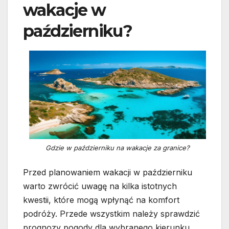
wakacje w
październiku?
Gdzie w październiku na wakacje za granice?
Przed planowaniem wakacji w październiku
warto zwrócić uwagę na kilka istotnych
kwestii, które mogą wpłynąć na komfort
podróży. Przede wszystkim należy sprawdzić
prognozy pogody dla wybranego kierunku,