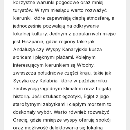
korzystne warunki pogodowe oraz mniej
turystów. W tym miesiącu warto rozważyć
kierunki, które zapewniają ciepłą atmosferę, a
jednocześnie pozwalają na odkrywanie
lokalnej kultury. Jednym z popularnych miejsc
jest Hiszpania, gdzie regiony takie jak
Andaluzja czy Wyspy Kanaryjskie kuszą
słońcem i pięknymi plażami. Kolejnym
interesującym kierunkiem są Włochy,
zwłaszcza południowe części kraju, takie jak
Sycylia czy Kalabria, które w październiku
zachwycają łagodnym klimatem oraz bogatą
historią. Jeśli szukasz egzotyki, Egipt z jego
starożytnymi zabytkami i ciepłym morzem to
doskonały wybór. Warto również rozważyć
Grecję, gdzie mniejsze wyspy oferują spokój
oraz możliwość delektowania się lokalną