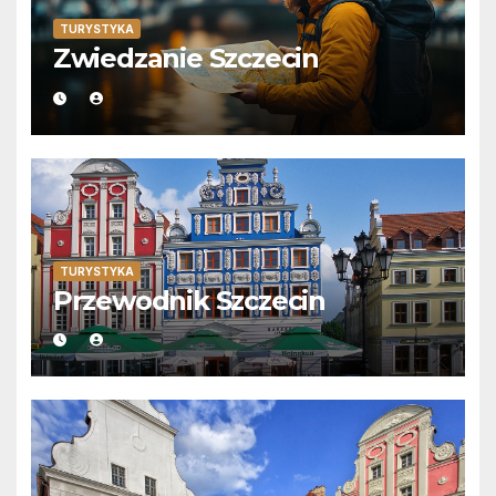
TURYSTYKA
Zwiedzanie Szczecin
TURYSTYKA
Przewodnik Szczecin