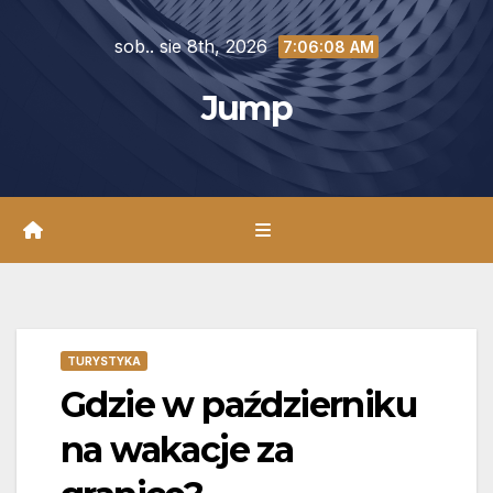
Skip
sob.. sie 8th, 2026
to
7:06:10 AM
content
Jump
TURYSTYKA
Gdzie w październiku
na wakacje za