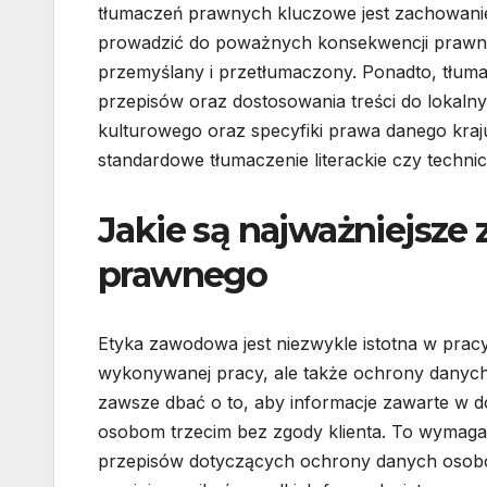
tłumaczeń prawnych kluczowe jest zachowanie
prowadzić do poważnych konsekwencji prawnyc
przemyślany i przetłumaczony. Ponadto, tłumac
przepisów oraz dostosowania treści do lokaln
kulturowego oraz specyfiki prawa danego kraju
standardowe tłumaczenie literackie czy techni
Jakie są najważniejsze 
prawnego
Etyka zawodowa jest niezwykle istotna w prac
wykonywanej pracy, ale także ochrony danych
zawsze dbać o to, aby informacje zawarte w d
osobom trzecim bez zgody klienta. To wymaga 
przepisów dotyczących ochrony danych osobow