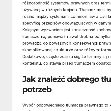
różnorodność systemów prawnych oraz termin
używanej w różnych krajach. Tłumacz musi b
różnic między systemami common law a civil l
specyfikę przepisów obowiązujących w danym 
Kolejnym wyzwaniem jest konieczność zachowa
tłumaczeniu, ponieważ nawet drobna pomyłk
prowadzić do poważnych konsekwencji prawny
skomplikowanej strukturze oraz różnymi forma
Dodatkowo, często zdarza się, że terminy są 
kontekstu, co stawia przed tłumaczem dodatko
Jak znaleźć dobrego t
potrzeb
Wybór odpowiedniego tłumacza prawnego to kl