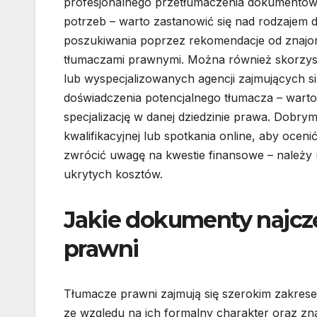
profesjonalnego przetłumaczenia dokumentów 
potrzeb – warto zastanowić się nad rodzajem
poszukiwania poprzez rekomendacje od znajom
tłumaczami prawnymi. Można również skorzyst
lub wyspecjalizowanych agencji zajmujących s
doświadczenia potencjalnego tłumacza – warto
specjalizację w danej dziedzinie prawa. Dob
kwalifikacyjnej lub spotkania online, aby ocen
zwrócić uwagę na kwestie finansowe – należy u
ukrytych kosztów.
Jakie dokumenty najcz
prawni
Tłumacze prawni zajmują się szerokim zakre
ze względu na ich formalny charakter oraz z