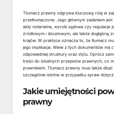
Tłumacz prawny odgrywa kluczową rolę w zape
przetłumaczone. Jego głównym zadaniem jest 
akty notarialne, wyroki sądowe czy regulacje 
źródłowym i docelowym, ale także dogłębną z
krajów. W praktyce oznacza to, że tłumacz m
jego implikacje. Wiele z tych dokumentów ma
odpowiedniej struktury oraz stylu. Oprócz sa
treści do lokalnych przepisów prawnych, co m
prawnikiem. Tłumacz prawny musi także dbać 
szczególnie istotne w przypadku spraw dotycz
Jakie umiejętności pow
prawny