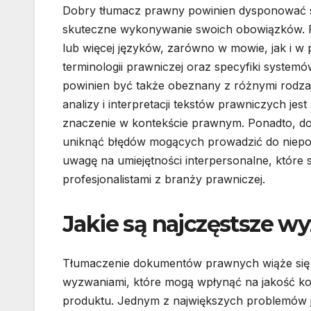
Dobry tłumacz prawny powinien dysponować s
skuteczne wykonywanie swoich obowiązków. 
lub więcej języków, zarówno w mowie, jak i w 
terminologii prawniczej oraz specyfiki system
powinien być także obeznany z różnymi rodza
analizy i interpretacji tekstów prawniczych j
znaczenie w kontekście prawnym. Ponadto, do
uniknąć błędów mogących prowadzić do niep
uwagę na umiejętności interpersonalne, które 
profesjonalistami z branży prawniczej.
Jakie są najczęstsze w
Tłumaczenie dokumentów prawnych wiąże się
wyzwaniami, które mogą wpłynąć na jakość 
produktu. Jednym z największych problemów j