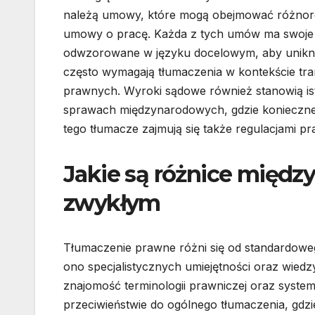
należą umowy, które mogą obejmować różnoro
umowy o pracę. Każda z tych umów ma swoje sp
odwzorowane w języku docelowym, aby uniknąć 
często wymagają tłumaczenia w kontekście tra
prawnych. Wyroki sądowe również stanowią is
sprawach międzynarodowych, gdzie konieczne 
tego tłumacze zajmują się także regulacjami p
Jakie są różnice międ
zwykłym
Tłumaczenie prawne różni się od standardowe
ono specjalistycznych umiejętności oraz wied
znajomość terminologii prawniczej oraz syste
przeciwieństwie do ogólnego tłumaczenia, gdzie