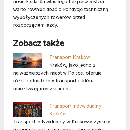
nosić kaski dla własnego bezpieczeństwa;
warto również dbać o kondycję techniczną
wypożyczanych rowerów przed
rozpoczęciem jazdy.
Zobacz także
Transport Kraków
Kraków, jako jedno z
najważniejszych miast w Polsce, oferuje
różnorodne formy transportu, które
umożliwiają mieszkańcom…
Transport indywidualny
Kraków
Transport indywidualny w Krakowie zyskuje
na popularności, ponieważ oferuje wiele