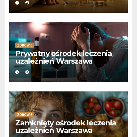
ZDROWIE
Prywatny ośrodek leczenia
uzależnień Warszawa
ZDROWIE
Zamknięty ośrodek leczenia
uzależnień Warszawa