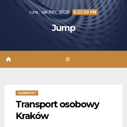
Skip
czw.. sie 6th, 2026
to
8:23:40 PM
content
Jump
TRANSPORT
Transport osobowy
Kraków