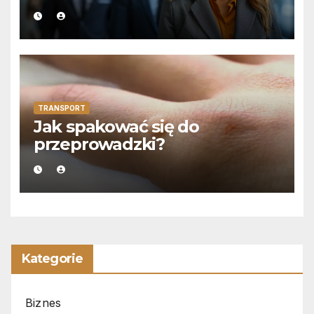
TRANSPORT
Jak spakować się do
przeprowadzki?
Kategorie
Biznes