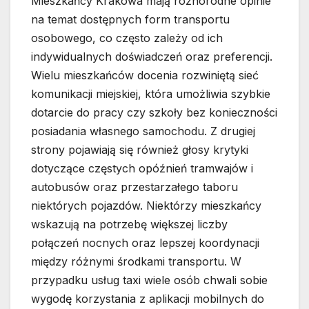
Mieszkańcy Krakowa mają różnorodne opinie
na temat dostępnych form transportu
osobowego, co często zależy od ich
indywidualnych doświadczeń oraz preferencji.
Wielu mieszkańców docenia rozwiniętą sieć
komunikacji miejskiej, która umożliwia szybkie
dotarcie do pracy czy szkoły bez konieczności
posiadania własnego samochodu. Z drugiej
strony pojawiają się również głosy krytyki
dotyczące częstych opóźnień tramwajów i
autobusów oraz przestarzałego taboru
niektórych pojazdów. Niektórzy mieszkańcy
wskazują na potrzebę większej liczby
połączeń nocnych oraz lepszej koordynacji
między różnymi środkami transportu. W
przypadku usług taxi wiele osób chwali sobie
wygodę korzystania z aplikacji mobilnych do