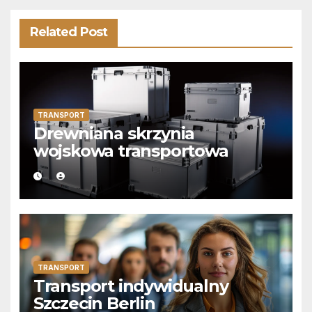
Related Post
TRANSPORT
Drewniana skrzynia
wojskowa transportowa
TRANSPORT
Transport indywidualny
Szczecin Berlin