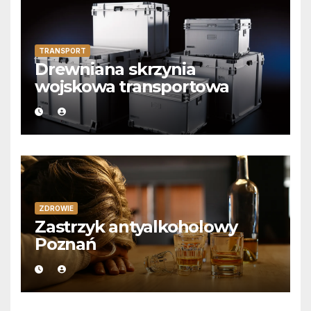
TRANSPORT
Drewniana skrzynia
wojskowa transportowa
ZDROWIE
Zastrzyk antyalkoholowy
Poznań