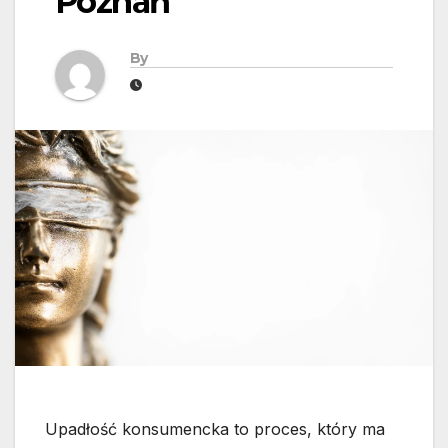
Poznań
By
Upadłość konsumencka to proces, który ma