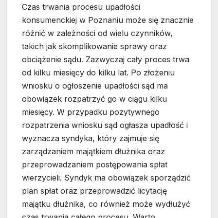
Czas trwania procesu upadłości
konsumenckiej w Poznaniu może się znacznie
różnić w zależności od wielu czynników,
takich jak skomplikowanie sprawy oraz
obciążenie sądu. Zazwyczaj cały proces trwa
od kilku miesięcy do kilku lat. Po złożeniu
wniosku o ogłoszenie upadłości sąd ma
obowiązek rozpatrzyć go w ciągu kilku
miesięcy. W przypadku pozytywnego
rozpatrzenia wniosku sąd ogłasza upadłość i
wyznacza syndyka, który zajmuje się
zarządzaniem majątkiem dłużnika oraz
przeprowadzaniem postępowania spłat
wierzycieli. Syndyk ma obowiązek sporządzić
plan spłat oraz przeprowadzić licytację
majątku dłużnika, co również może wydłużyć
czas trwania całego procesu. Warto