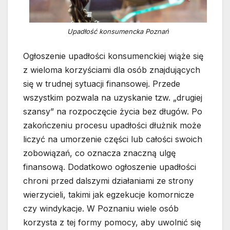
Upadłość konsumencka Poznań
Ogłoszenie upadłości konsumenckiej wiąże się
z wieloma korzyściami dla osób znajdujących
się w trudnej sytuacji finansowej. Przede
wszystkim pozwala na uzyskanie tzw. „drugiej
szansy” na rozpoczęcie życia bez długów. Po
zakończeniu procesu upadłości dłużnik może
liczyć na umorzenie części lub całości swoich
zobowiązań, co oznacza znaczną ulgę
finansową. Dodatkowo ogłoszenie upadłości
chroni przed dalszymi działaniami ze strony
wierzycieli, takimi jak egzekucje komornicze
czy windykacje. W Poznaniu wiele osób
korzysta z tej formy pomocy, aby uwolnić się