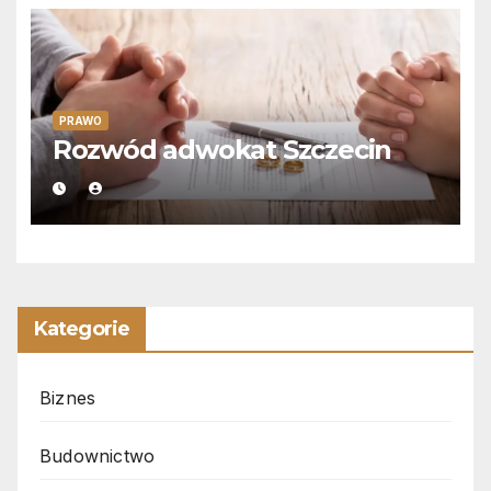
PRAWO
Rozwód adwokat Szczecin
Kategorie
Biznes
Budownictwo