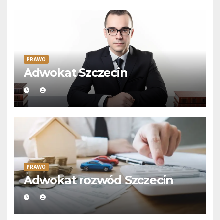
PRAWO
Adwokat Szczecin
PRAWO
Adwokat rozwód Szczecin