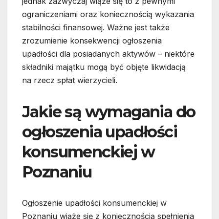
jednak zazwyczaj wiąże się to z pewnymi
ograniczeniami oraz koniecznością wykazania
stabilności finansowej. Ważne jest także
zrozumienie konsekwencji ogłoszenia
upadłości dla posiadanych aktywów – niektóre
składniki majątku mogą być objęte likwidacją
na rzecz spłat wierzycieli.
Jakie są wymagania do
ogłoszenia upadłości
konsumenckiej w
Poznaniu
Ogłoszenie upadłości konsumenckiej w
Poznaniu wiąże się z koniecznością spełnienia