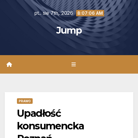
Skip
pt.. sie 7th, 2026
to
8:07:07 AM
content
Jump
PRAWO
Upadłość
konsumencka